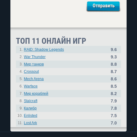
ТОП 11 ОНЛАЙН ИГР
9.6
1.
RAID: Shadow Legends
9.3
2.
War Thunder
8.8
3.
Мир танков
8.7
4.
Crossout
8.6
5.
Mech Arena
8.5
6.
Warface
8.2
7.
Мир кораблей
7.9
8.
Stalcraft
7.8
9.
Калибр
7.5
10.
Enlisted
7.0
11.
Lost Ark