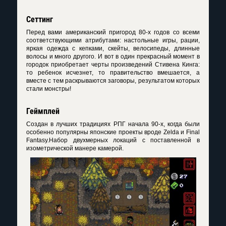
Сеттинг
Перед вами американский пригород 80-х годов со всеми
соответствующими атрибутами: настольные игры, рации,
яркая одежда с кепками, скейты, велосипеды, длинные
волосы и много другого. И вот в один прекрасный момент в
городок приобретает черты произведений Стивена Кинга:
то ребенок исчезнет, то правительство вмешается, а
вместе с тем раскрываются заговоры, результатом которых
стали монстры!
Геймплей
Создан в лучших традициях РПГ начала 90-х, когда были
особенно популярны японские проекты вроде Zelda и Final
Fantasy.Набор двухмерных локаций с поставленной в
изометрической манере камерой.