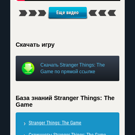
Еще видео
Скачать игру
Скачать Stranger Things: The
Game по прямой ссылке
База знаний Stranger Things: The
Game
Stranger Things: The Game
Скриншоты Stranger Things: The Game