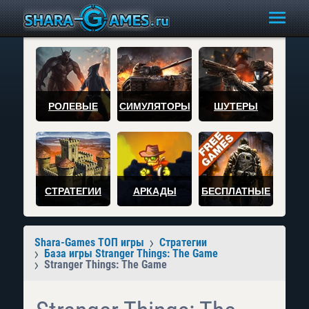
РОЛЕВЫЕ
СИМУЛЯТОРЫ
ШУТЕРЫ
СТРАТЕГИИ
АРКАДЫ
БЕСПЛАТНЫЕ
Shara-Games ТОП игры
Стратегии
База игры Stranger Things: The Game
Stranger Things: The Game