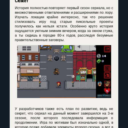
Сюжет
История полностью повторяет первый сезон сериала, но с
множественными ответвлениями и расширениями по лору.
Изучать локации крайне интересно, так что решение
стилизовать игру под старые пиксельные проекты
получилось как нельзя кстати. Особенно круто история
ощущается уютным зимним вечером, когда за окном стужа,
а ты сидишь в городке 80-х годов, расследуя безумные
правительственные заговоры.
У разработчиков также есть план по развитию, ведь не
секрет, что сериал на данный момент завершился на 3-м
сезоне, после которого последовала информация о
продолжении. Игра по мотивам был изначально одной, в
которую позже добавили элементы второго сезона, а вот в