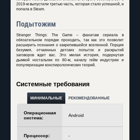
2019-м выпустили третью часть, которая стало успешной, и
попала в Steam.
Подытожим
Stranger Things: The Game – фанатам сериала в
обязательном порядке проходить, так как это позволит
расширить познания о закрепившейся вселенной. Порция
безумия, отчаянных детских попыток и раскрытий
заговоров ждет вас. Это милая история, подернутая
дымкой ностальгии по 80-м, началу гейм индустрии и
популяризации конспирологических теорий.
Системные требования
МИНИМАЛЬНЫЕ
РЕКОМЕНДОВАННЫЕ
Операционная
Android
система:
Процессор:
-