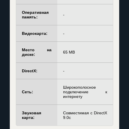
Оперативная
-
память:
Видеокарта:
-
Место на
65 MB
диске:
DirectX:
-
Широкополосное
Сеть:
подключение к
интернету
Звуковая
Совместимая с DirectX
карта:
9.0c