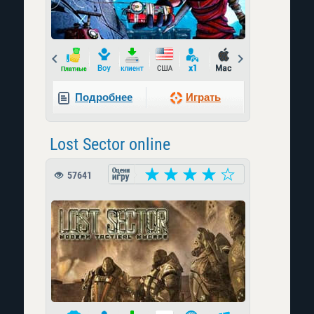
Prev
Next
Подробнее
Играть
Lost Sector online
57641