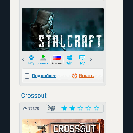
Prev
Next
Подробнее
Играть
Crossout
72378