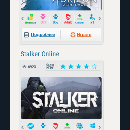
Prev
Next
Подробнее
Играть
Stalker Online
6923
Prev
Next