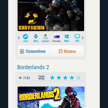
Prev
Next
Подробнее
Играть
Borderlands 2
7142