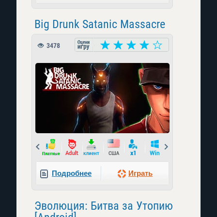
Big Drunk Satanic Massacre
3478
Prev
Next
Подробнее
Играть
Эволюция: Битва за Утопию