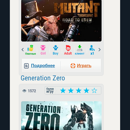
Prev
Next
Подробнее
Играть
Generation Zero
1572