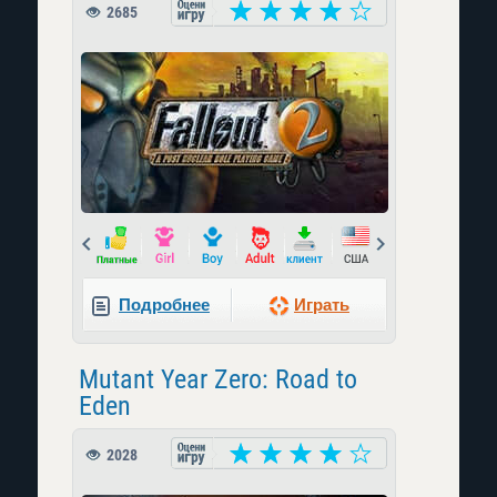
2685
Prev
Next
Подробнее
Играть
Mutant Year Zero: Road to
Eden
2028