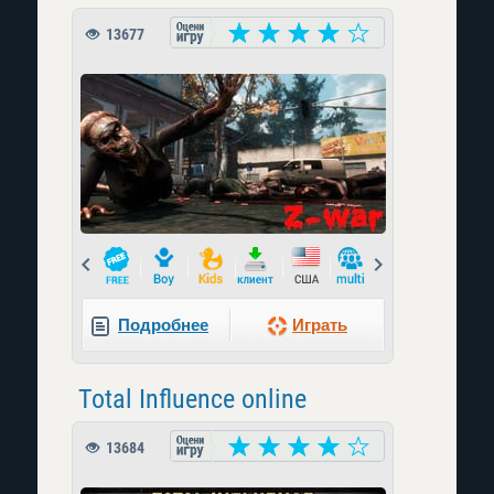
13677
Prev
Next
Подробнее
Играть
Total Influence online
13684