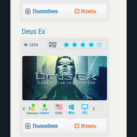
Подробнее
Играть
Deus Ex
1319
Prev
Next
Подробнее
Играть