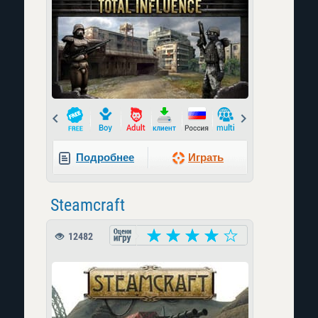
Prev
Next
Подробнее
Играть
Steamcraft
12482