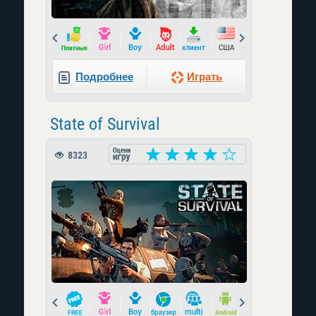
Prev
Next
Подробнее
Играть
State of Survival
8323
Prev
Next