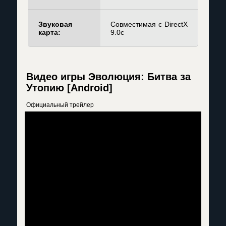
Звуковая
Совместимая с DirectX
карта:
9.0c
Видео игры Эволюция: Битва за
Утопию [Android]
Официальный трейлер