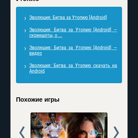
Эволюция: Битва за Утопию [Android]
Эволюция: Битва за Утопию [Android] —
скриншоты, о ...
Эволюция: Битва за Утопию [Android] —
видео
Эволюция: Битва за Утопию скачать на
Android
Похожие игры
Prev
Next