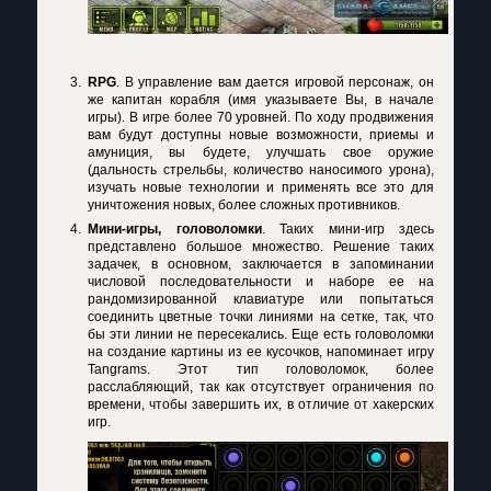
RPG
. В управление вам дается игровой персонаж, он
же капитан корабля (имя указываете Вы, в начале
игры). В игре более 70 уровней. По ходу продвижения
вам будут доступны новые возможности, приемы и
амуниция, вы будете, улучшать свое оружие
(дальность стрельбы, количество наносимого урона),
изучать новые технологии и применять все это для
уничтожения новых, более сложных противников.
Мини-игры, головоломки
. Таких мини-игр здесь
представлено большое множество. Решение таких
задачек, в основном, заключается в запоминании
числовой последовательности и наборе ее на
рандомизированной клавиатуре или попытаться
соединить цветные точки линиями на сетке, так, что
бы эти линии не пересекались. Еще есть головоломки
на создание картины из ее кусочков, напоминает игру
Tangrams. Этот тип головоломок, более
расслабляющий, так как отсутствует ограничения по
времени, чтобы завершить их, в отличие от хакерских
игр.