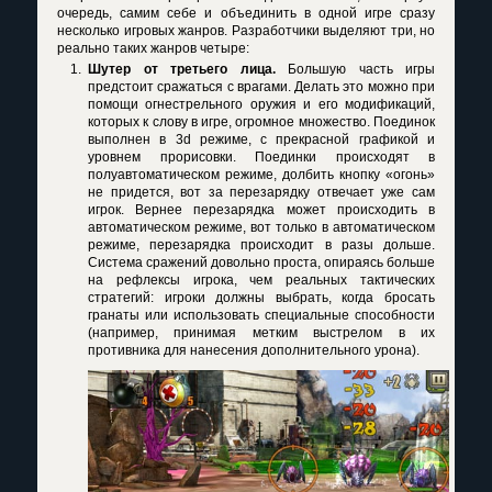
очередь, самим себе и объединить в одной игре сразу
несколько игровых жанров. Разработчики выделяют три, но
реально таких жанров четыре:
Шутер от третьего лица.
Большую часть игры
предстоит сражаться с врагами. Делать это можно при
помощи огнестрельного оружия и его модификаций,
которых к слову в игре, огромное множество. Поединок
выполнен в 3d режиме, с прекрасной графикой и
уровнем прорисовки. Поединки происходят в
полуавтоматическом режиме, долбить кнопку «огонь»
не придется, вот за перезарядку отвечает уже сам
игрок. Вернее перезарядка может происходить в
автоматическом режиме, вот только в автоматическом
режиме, перезарядка происходит в разы дольше.
Система сражений довольно проста, опираясь больше
на рефлексы игрока, чем реальных тактических
стратегий: игроки должны выбрать, когда бросать
гранаты или использовать специальные способности
(например, принимая метким выстрелом в их
противника для нанесения дополнительного урона).