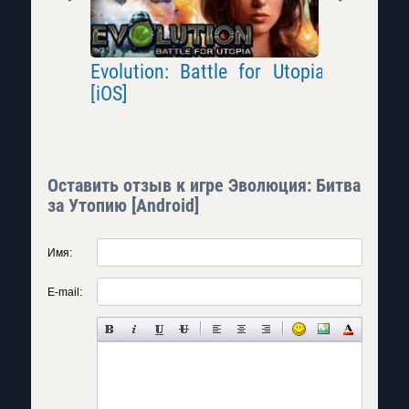
Evolution: Battle for Utopia
Invasion
[iOS]
Оставить отзыв к игре Эволюция: Битва
за Утопию [Android]
Имя:
E-mail: