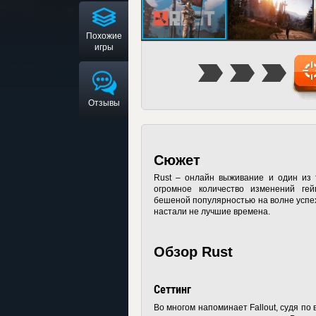
Похожие
игры
Отзывы
Сюжет
Rust – онлайн выживание и один из 
огромное количество изменений гей
бешеной популярностью на волне успеха
настали не лучшие времена.
Обзор Rust
Сеттинг
Во многом напоминает Fallout, судя п