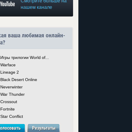
Смотрите больше на
нашем канале
кая ваша любимая онлайн-
а?
Игры трилогии World of...
Warface
Lineage 2
Black Desert Online
Neverwinter
War Thunder
Crossout
Fortnite
Star Conflict