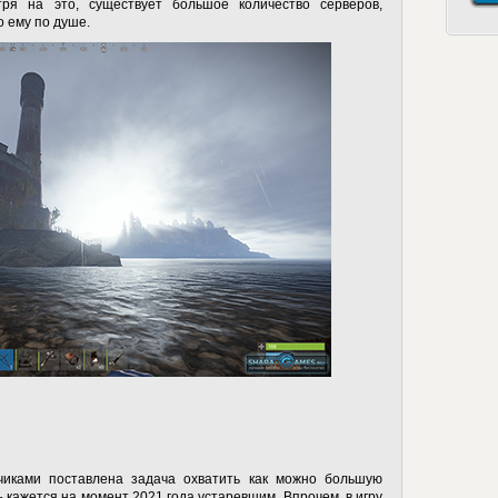
ря на это, существует большое количество серверов,
о ему по душе.
чиками поставлена задача охватить как можно большую
 кажется на момент 2021 года устаревшим. Впрочем, в игру