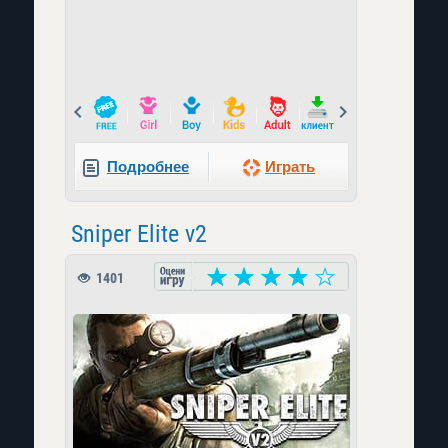
Prev
Next
Подробнее
Играть
Sniper Elite v2
1401