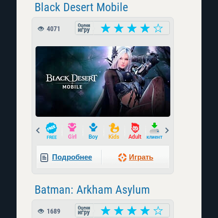
Black Desert Mobile
4071
Prev
Next
Подробнее
Играть
Batman: Arkham Asylum
1689