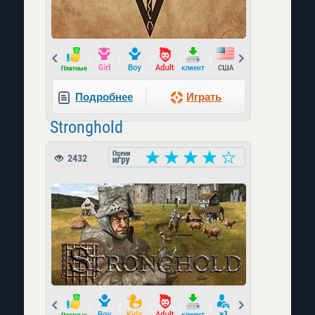
Prev
Next
Подробнее
Играть
Stronghold
2432
Prev
Next