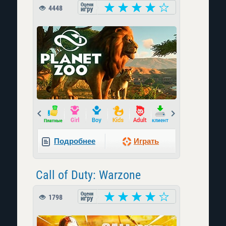
4448
Prev
Next
Подробнее
Играть
Call of Duty: Warzone
1798