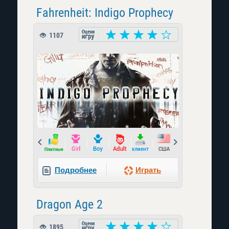
Fahrenheit: Indigo Prophecy
1107
Prev
Next
Подробнее
Играть
Dragon Age 2
1895