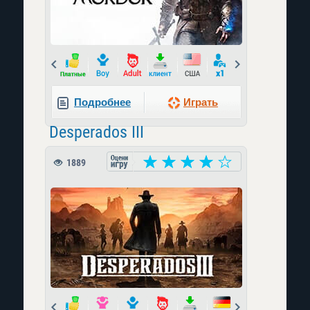
Prev
Next
Подробнее
Играть
Desperados III
1889
Prev
Next