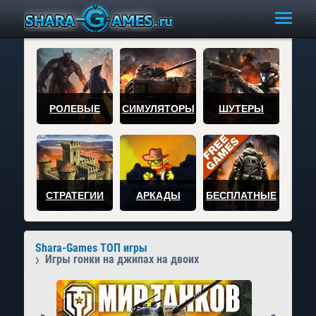
РОЛЕВЫЕ
СИМУЛЯТОРЫ
ШУТЕРЫ
СТРАТЕГИИ
АРКАДЫ
БЕСПЛАТНЫЕ
Shara-Games ТОП игры
Игры гонки на джипах на двоих