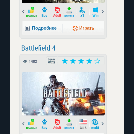
Prev
Next
Подробнее
Играть
Battlefield 4
1482
Prev
Next