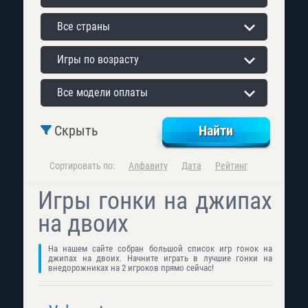
Все страны
Игры по возрасту
Все модели оплаты
Скрыть
Сортировать по:
Алфавиту
Дата
Рейтинг
Игры гонки на джипах
на двоих
На нашем сайте собран большой список игр гонок на
джипах на двоих. Начните играть в лучшие гонки на
внедорожниках на 2 игроков прямо сейчас!