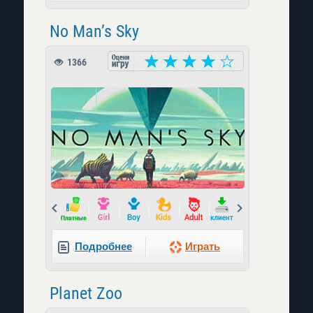
No Man’s Sky
1366
Prev
Next
Подробнее
Играть
Planet Zoo