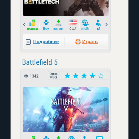
Prev
Next
Подробнее
Играть
Battlefield 5
1342