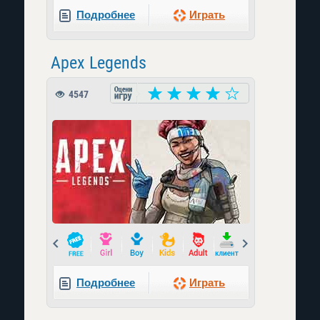
Подробнее
Играть
Apex Legends
4547
Prev
Next
Подробнее
Играть