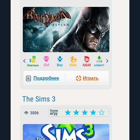
Prev
Next
Подробнее
Играть
The Sims 3
3006