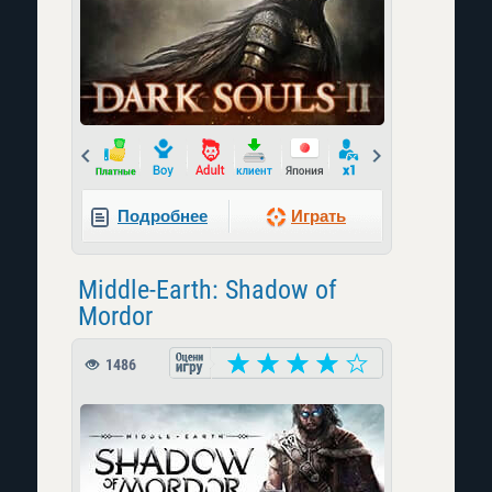
Prev
Next
Подробнее
Играть
Middle-Earth: Shadow of
Mordor
1486