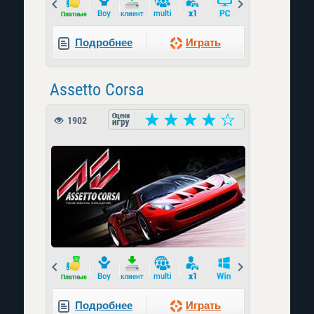
Prev
Next
Подробнее
Играть
Assetto Corsa
1902
Prev
Next
Подробнее
Играть