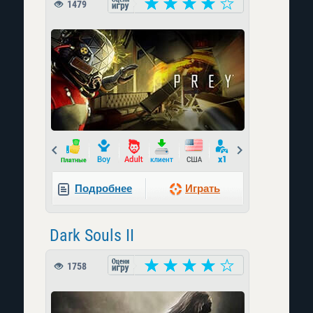
1479
Prev
Next
Подробнее
Играть
Dark Souls II
1758