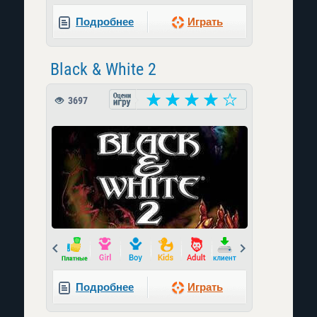
Подробнее
Играть
Black & White 2
3697
Prev
Next
Подробнее
Играть