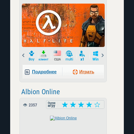
Prev
Next
Подробнее
Играть
Albion Online
2357