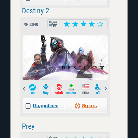
Destiny 2
2040
Prev
Next
Подробнее
Играть
Prey