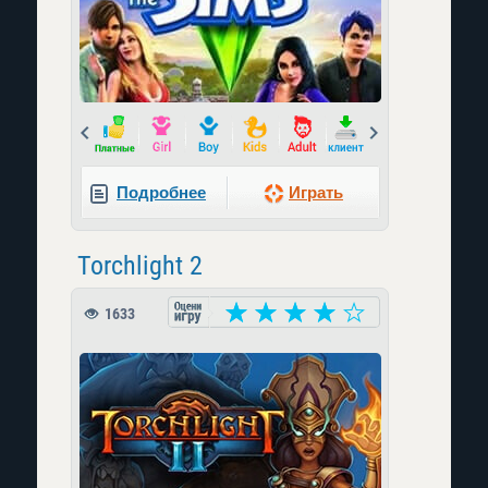
Prev
Next
Подробнее
Играть
Torchlight 2
1633