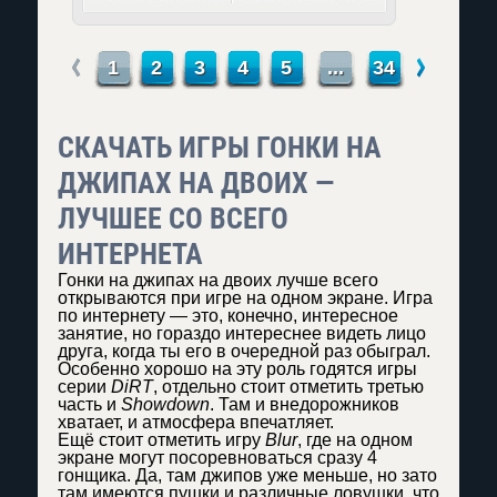
←
→
1
2
3
4
5
...
34
СКАЧАТЬ ИГРЫ ГОНКИ НА
ДЖИПАХ НА ДВОИХ —
ЛУЧШЕЕ СО ВСЕГО
ИНТЕРНЕТА
Гонки на джипах на двоих лучше всего
открываются при игре на одном экране. Игра
по интернету — это, конечно, интересное
занятие, но гораздо интереснее видеть лицо
друга, когда ты его в очередной раз обыграл.
Особенно хорошо на эту роль годятся игры
серии
DiRT
, отдельно стоит отметить третью
часть и
Showdown
. Там и внедорожников
хватает, и атмосфера впечатляет.
Ещё стоит отметить игру
Blur
, где на одном
экране могут посоревноваться сразу 4
гонщика. Да, там джипов уже меньше, но зато
там имеются пушки и различные ловушки, что