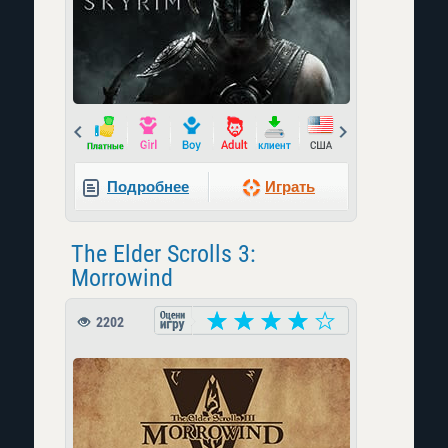
Prev
Next
Подробнее
Играть
The Elder Scrolls 3:
Morrowind
2202