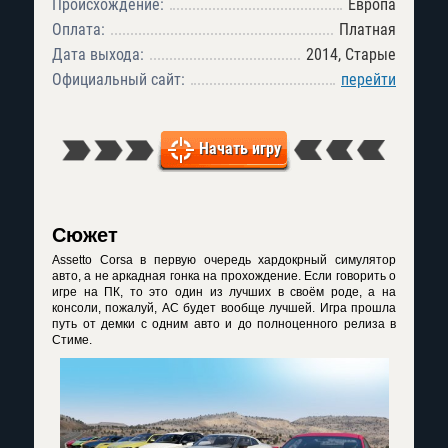
Происхождение:
Европа
Оплата:
Платная
Дата выхода:
2014, Старые
Официальный сайт:
перейти
Начать игру
Сюжет
Assetto Corsa в первую очередь хардокрный симулятор
авто, а не аркадная гонка на прохождение. Если говорить о
игре на ПК, то это один из лучших в своём роде, а на
консоли, пожалуй, AC будет вообще лучшей. Игра прошла
путь от демки с одним авто и до полноценного релиза в
Стиме.