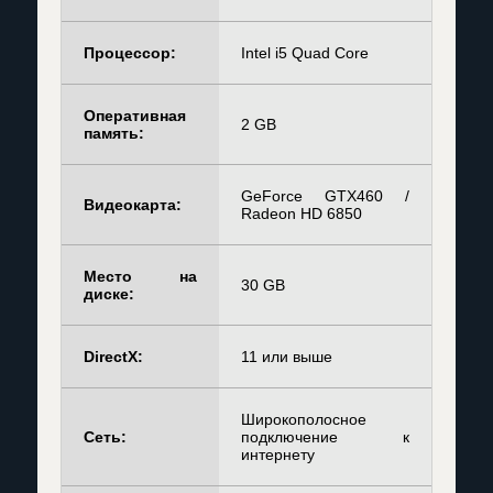
Процессор:
Intel i5 Quad Core
Оперативная
2 GB
память:
GeForce GTX460 /
Видеокарта:
Radeon HD 6850
Место на
30 GB
диске:
DirectX:
11 или выше
Широкополосное
Сеть:
подключение к
интернету