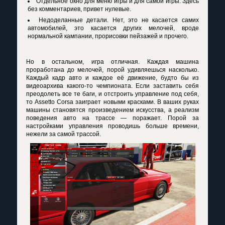
Отдельное окно для меню игры и для самой игры. Здесь
без комментариев, привет нулевые.
Недоделанные детали. Нет, это не касается самих
автомобилей, это касается других мелочей, вроде
нормальной кампании, прорисовки пейзажей и прочего.
Но в остальном, игра отличная. Каждая машина
проработана до мелочей, порой удивляешься насколько.
Каждый кадр авто и каждое её движение, будто бы из
видеоархива какого-то чемпионата. Если заставить себя
преодолеть все те баги, и отстроить управление под себя,
то Assetto Corsa заиграет новыми красками. В ваших руках
машины становятся произведением искусства, а реализм
поведения авто на трассе — поражает. Порой за
настройками управления проводишь больше времени,
нежели за самой трассой.