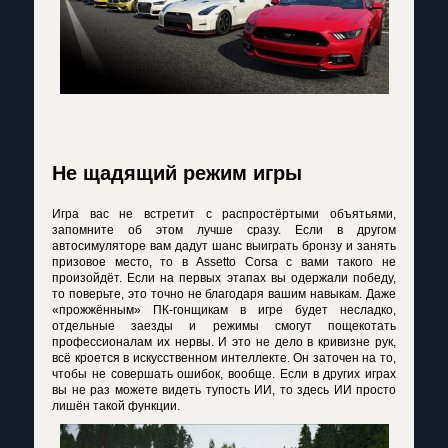
Не щадящий режим игры
Игра вас не встретит с распростёртыми объятьями,
запомните об этом лучше сразу. Если в другом
автосимуляторе вам дадут шанс выиграть бронзу и занять
призовое место, то в Assetto Corsa с вами такого не
произойдёт. Если на первых этапах вы одержали победу,
то поверьте, это точно не благодаря вашим навыкам. Даже
«прожжённым» ПК-гонщикам в игре будет несладко,
отдельные заезды и режимы смогут пощекотать
профессионалам их нервы. И это не дело в кривизне рук,
всё кроется в искусственном интеллекте. Он заточен на то,
чтобы не совершать ошибок, вообще. Если в других играх
вы не раз можете видеть тупость ИИ, то здесь ИИ просто
лишён такой функции.