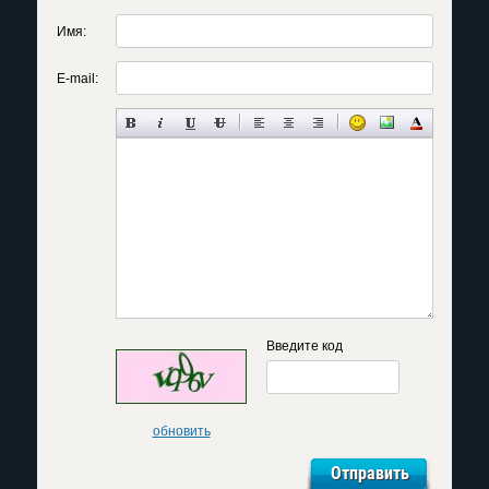
Имя:
E-mail:
Введите код
обновить