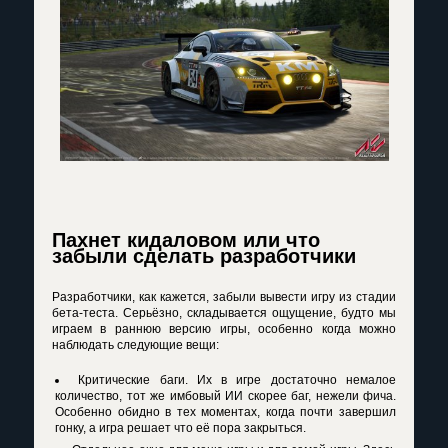
Пахнет кидаловом или что
забыли сделать разработчики
Разработчики, как кажется, забыли вывести игру из стадии
бета-теста. Серьёзно, складывается ощущение, будто мы
играем в раннюю версию игры, особенно когда можно
наблюдать следующие вещи:
Критические баги. Их в игре достаточно немалое
количество, тот же имбовый ИИ скорее баг, нежели фича.
Особенно обидно в тех моментах, когда почти завершил
гонку, а игра решает что её пора закрыться.