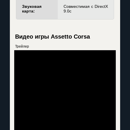
Звуковая
Совместимая с DirectX
карта:
9.0c
Видео игры Assetto Corsa
Трейлер