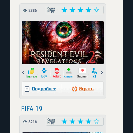
2886
Prev
Next
Подробнее
Играть
FIFA 19
3216