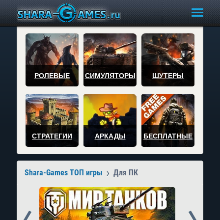
РОЛЕВЫЕ
СИМУЛЯТОРЫ
ШУТЕРЫ
СТРАТЕГИИ
АРКАДЫ
БЕСПЛАТНЫЕ
Shara-Games ТОП игры
Для ПК
Prev
Next