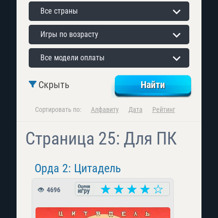
Все страны
Игры по возрасту
Все модели оплаты
Скрыть
Сортировать по:
Алфавиту
Дата
Рейтинг
Страница 25: Для ПК
Орда 2: Цитадель
4696