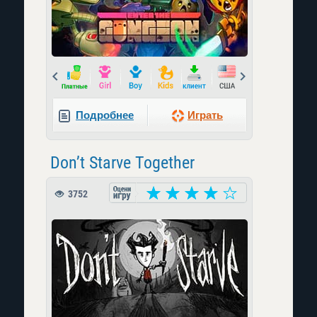
Prev
Next
Подробнее
Играть
Don’t Starve Together
3752