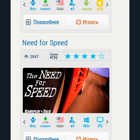
Prev
Next
Подробнее
Играть
Need for Speed
2847
Prev
Next
Подробнее
Играть