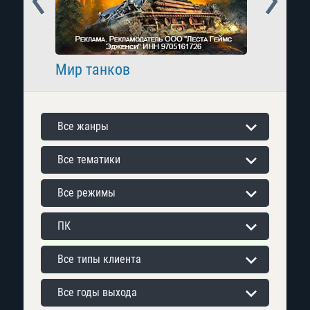
Мир танков
Raid: 
Все жанры
Все тематики
Все режимы
ПК
Все типы клиента
Все годы выхода