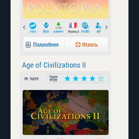
Prev
Next
Подробнее
Играть
Age of Civilizations II
9609