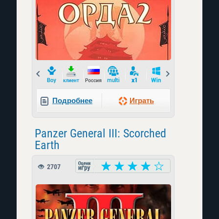
Prev
Next
Подробнее
Играть
Panzer General III: Scorched
Earth
2707