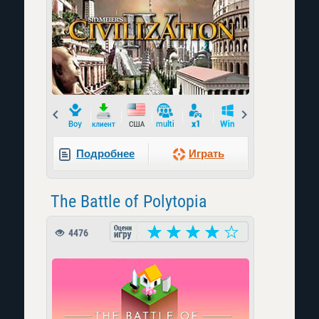
Prev
Next
Подробнее
Играть
The Battle of Polytopia
4476