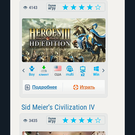
4143
Prev
Next
Подробнее
Играть
Sid Meier’s Civilization IV
3435