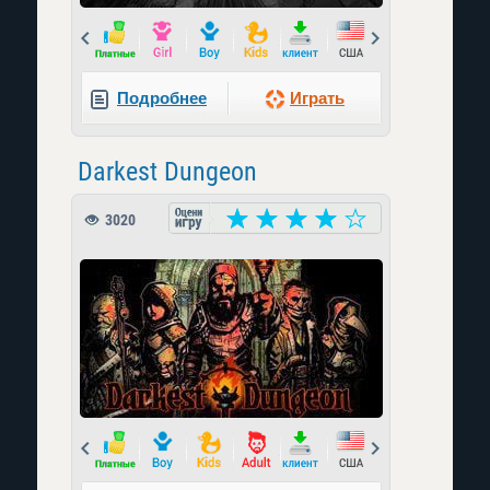
Prev
Next
Подробнее
Играть
Darkest Dungeon
3020
Prev
Next