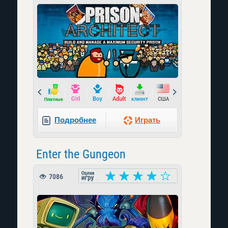
Prev
Next
Подробнее
Играть
Enter the Gungeon
7086