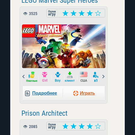
LEGO Marvel Super Heroes
3525
Prev
Next
Подробнее
Играть
Prison Architect
2085