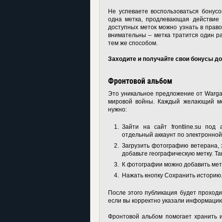
Не успеваете воспользоваться бонусо
одна метка, продлевающая действие 
доступных меток можно узнать в право
внимательны – метка тратится один ра
тем же способом.
Заходите и получайте свои бонусы до
Фронтовой альбом
Это уникальное предложение от Wargam
мировой войны. Каждый желающий мож
нужно:
Зайти на сайт frontline.su под
отдельный аккаунт по электронной
Загрузить фотографию ветерана, 
добавьте географическую метку. Т
К фотографии можно добавить мет
Нажать кнопку Сохранить историю
После этого публикация будет проходи
если вы корректно указали информацию
Фронтовой альбом помогает хранить 