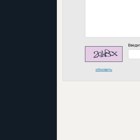
Введи
обновить