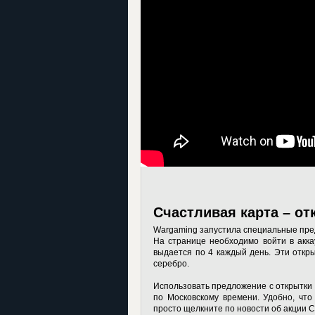
Счастливая карта – от
Wargaming запустила специальные пре
На странице необходимо войти в акка
выдается по 4 каждый день. Эти откры
серебро.
Использовать предложение с открытки 
по Московскому времени. Удобно, что
просто щелкните по новости об акции С