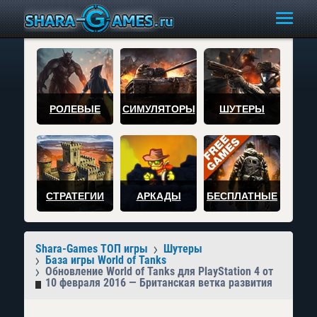
РОЛЕВЫЕ
СИМУЛЯТОРЫ
ШУТЕРЫ
СТРАТЕГИИ
АРКАДЫ
БЕСПЛАТНЫЕ
Shara-Games ТОП игры
Шутеры
База игры World of Tanks
Обновление World of Tanks для PlayStation 4 от
10 февраля 2016 — Британская ветка развития