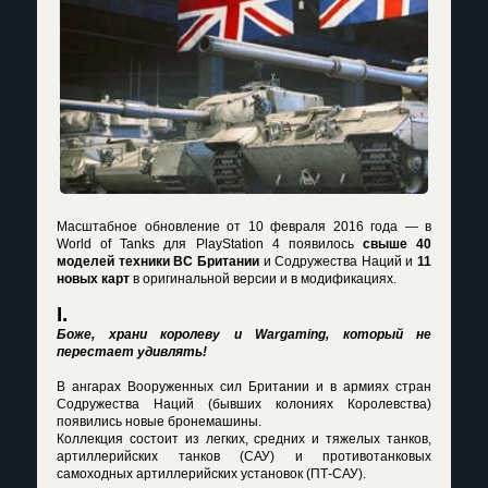
Масштабное обновление от 10 февраля 2016 года — в
World of Tanks для PlayStation 4 появилось
свыше 40
моделей техники ВС Британии
и Содружества Наций и
11
новых карт
в оригинальной версии и в модификациях.
I.
Боже, храни королеву и Wargaming, который не
перестает удивлять!
В ангарах Вооруженных сил Британии и в армиях стран
Содружества Наций (бывших колониях Королевства)
появились новые бронемашины.
Коллекция состоит из легких, средних и тяжелых танков,
артиллерийских танков (САУ) и противотанковых
самоходных артиллерийских установок (ПТ-САУ).