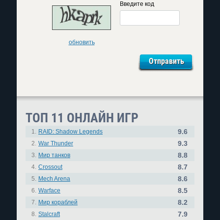
Введите код
обновить
ТОП 11 ОНЛАЙН ИГР
9.6
1.
RAID: Shadow Legends
9.3
2.
War Thunder
8.8
3.
Мир танков
8.7
4.
Crossout
8.6
5.
Mech Arena
8.5
6.
Warface
8.2
7.
Мир кораблей
7.9
8.
Stalcraft