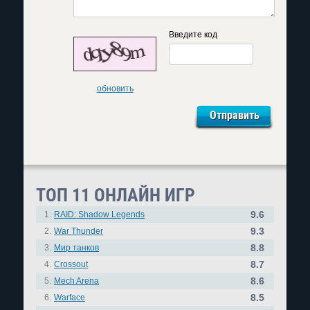
Введите код
обновить
ТОП 11 ОНЛАЙН ИГР
9.6
1.
RAID: Shadow Legends
9.3
2.
War Thunder
8.8
3.
Мир танков
8.7
4.
Crossout
8.6
5.
Mech Arena
8.5
6.
Warface