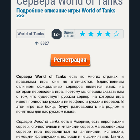
Сервера World of Tanks
Подробное описание игры World of Tanks
>>>
World of Tanks
12+
8827
Регистрация
Сервера World of Tanks
есть во многих странах, и
правилами игры они не отличаются. Единственным
отличием официальных серверов является язык, на
который переведена игра. Поэтому мы спешим сказать вам
о том, что существует русский сервер, на котором игра
имеет полностью русский интерфейс и русский перевод. В
этой игре все бойцы будут разговаривать на родном и
понятном для вас русском языке.
Сервера World of Tanks
есть в Америке, есть европейский
сервер, юго-восточный и китайский сервер. На европейском
сервере игра переводиться на английский, испанский,
немецкий, французский, польский и чешский языки. Так что,