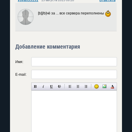
vovan53131
Ответить
15 августа 2013 09:28
[b][/b]чё за ... все сервера переполнены
Добавление комментария
Имя:
E-mail: