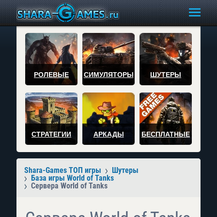
РОЛЕВЫЕ
СИМУЛЯТОРЫ
ШУТЕРЫ
СТРАТЕГИИ
АРКАДЫ
БЕСПЛАТНЫЕ
Shara-Games ТОП игры
Шутеры
База игры World of Tanks
Сервера World of Tanks