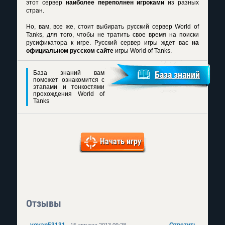
этот сервер
наиболее переполнен игроками
из разных
стран.
Но, вам, все же, стоит выбирать
русский сервер World of
Tanks
, для того, чтобы не тратить свое время на поиски
русификатора к игре. Русский сервер игры ждет вас
на
официальном русском сайте
игры World of Tanks.
База знаний вам
База знаний
поможет ознакомится с
этапами и тонкостями
прохождения World of
Tanks
Начать игру
Отзывы