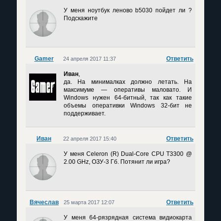
У меня ноутбук леново b5030 пойдет ли ?
Подскажите
Gamer
Ответить
24 апреля 2017 11:37
Иван
,
да. На минималках должно летать. На
максимуме — оперативы маловато. И
Windows нужен 64-битный, так как такие
объемы оперативки Windows 32-бит не
поддерживает.
Иван
Ответить
22 апреля 2017 15:40
У меня Celeron (R) Dual-Core CPU T3300 @
2.00 GHz, ОЗУ-3 Гб. Потянит ли игра?
Вячеслав
Ответить
25 марта 2017 12:07
У меня 64-рязрядная система видиокарта