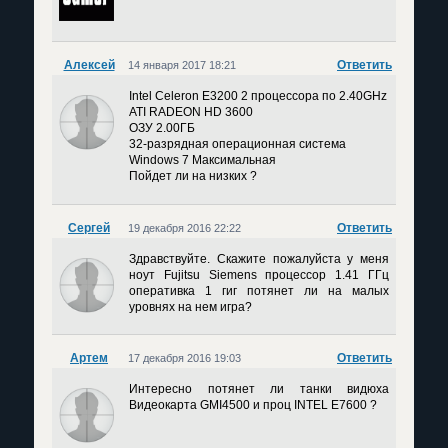
Алексей
Ответить
14 января 2017 18:21
Intel Celeron E3200 2 процессора по 2.40GHz
ATI RADEON HD 3600
ОЗУ 2.00ГБ
32-разрядная операционная система
Windows 7 Максимальная
Пойдет ли на низких ?
Сергей
Ответить
19 декабря 2016 22:22
Здравствуйте. Скажите пожалуйста у меня
ноут Fujitsu Siemens процессор 1.41 ГГц
оперативка 1 гиг потянет ли на малых
уровнях на нем игра?
Артем
Ответить
17 декабря 2016 19:03
Интересно потянет ли танки видюха
Видеокарта GMI4500 и проц INTEL E7600 ?