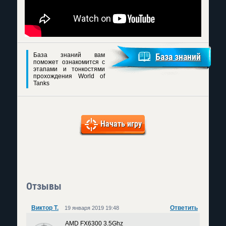
База знаний вам
База знаний
поможет ознакомится с
этапами и тонкостями
прохождения World of
Tanks
Начать игру
Отзывы
Виктор Т.
Ответить
19 января 2019 19:48
AMD FX6300 3.5Ghz