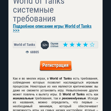
World of Tanks
системные
требования
Подробное описание игры World of Tanks
>>>
World of Tanks
12+
68805
Регистрация
Как и во многих играх, в
World of Tanks
есть требования,
соблюдение которых позволит наслаждаться игровым
процессом. Некоторые из них являются критическими: вы
даже не сможете установить игру. Невыполнение других
может повлечь к вылету игры. В
World of Tanks
есть как
минимальные
требования, так и
рекомендуемые
. Исходя
из названия, можно определить, что первые –
необходимый минимум, который обеспечивает
возможность игры на самых низких настройках, вторые –