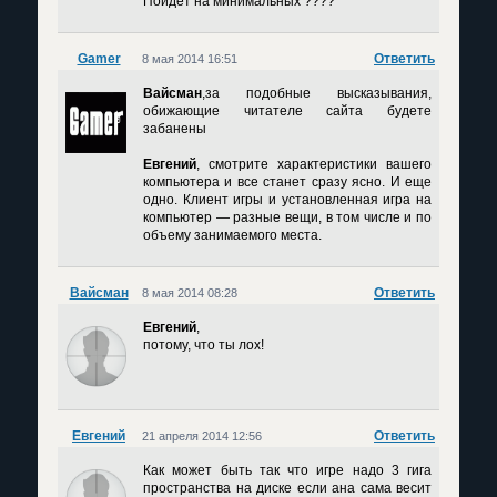
Пойдет на минимальных ????
Gamer
Ответить
8 мая 2014 16:51
Вайсман
,за подобные высказывания,
обижающие читателе сайта будете
забанены
Евгений
, смотрите характеристики вашего
компьютера и все станет сразу ясно. И еще
одно. Клиент игры и установленная игра на
компьютер — разные вещи, в том числе и по
объему занимаемого места.
Вайсман
Ответить
8 мая 2014 08:28
Евгений
,
потому, что ты лох!
Евгений
Ответить
21 апреля 2014 12:56
Как может быть так что игре надо 3 гига
пространства на диске если ана сама весит