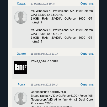
Саша.
Ответить
17 марта 2015 19:34
MS Windows XP Professional SP3 Intel Celeron
CPU E3300 @ 2.50GHz,
1,0GB RAM ,NVIDIA GeForce 8600 GT-
пойдёт?
MS Windows XP Professional SP3 Intel Celeron
CPU E3300 @ 2.50GHz,
1,0GB RAM ,NVIDIA GeForce 8600 GT-
пойдёт?
Gamer
Ответить
11 февраля 2015 11:17
Рома
,должно пойти
Рома
Ответить
11 февраля 2015 10:14
Оперативная память:2Gb
Видео карта:NVIDIA GeForce 6100 nForce 405
Процессор:AMD Athlon(tm) 64 x2 Dual Core
Processor 4200+