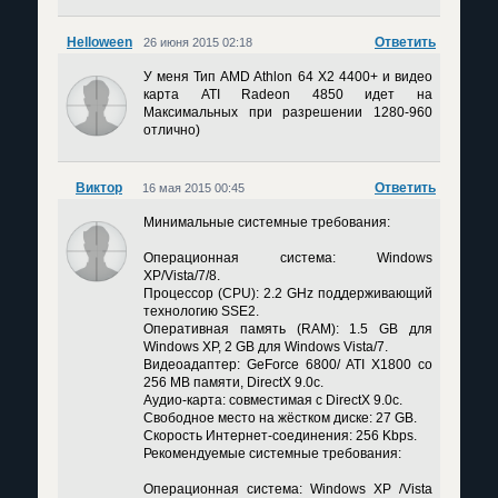
Helloween
Ответить
26 июня 2015 02:18
У меня Тип AMD Athlon 64 X2 4400+ и видео
карта ATI Radeon 4850 идет на
Максимальных при разрешении 1280-960
отлично)
Виктор
Ответить
16 мая 2015 00:45
Минимальные системные требования:
Операционная система: Windows
XP/Vista/7/8.
Процессор (CPU): 2.2 GHz поддерживающий
технологию SSE2.
Оперативная память (RAM): 1.5 GB для
Windows XP, 2 GB для Windows Vista/7.
Видеоадаптер: GeForce 6800/ ATI X1800 со
256 MB памяти, DirectX 9.0c.
Аудио-карта: совместимая с DirectX 9.0c.
Свободное место на жёстком диске: 27 GB.
Скорость Интернет-соединения: 256 Kbps.
Рекомендуемые системные требования:
Операционная система: Windows XP /Vista