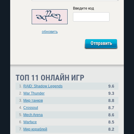
Введите код
обновить
ТОП 11 ОНЛАЙН ИГР
9.6
1.
RAID: Shadow Legends
9.3
2.
War Thunder
8.8
3.
Мир танков
8.7
4.
Crossout
8.6
5.
Mech Arena
8.5
6.
Warface
8.2
7.
Мир кораблей