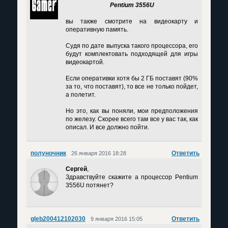
Pentium 3556U
вы также смотрите на видеокарту и
оперативную память.
Судя по дате выпуска такого процессора, его
будут комплектовать подходящей для игры
видеокартой.
Если оперативки хотя бы 2 ГБ поставят (90%
за то, что поставят), то все не только пойдет,
а полетит.
Но это, как вы поняли, мои предположения
по железу. Скорее всего там все у вас так, как
описал. И все должно пойти.
полуночник
Ответить
26 января 2016 18:28
Сергей
,
Здравствуйте скажите а процессор Pentium
3556U потянет?
gleb200412102030
Ответить
9 января 2016 15:05