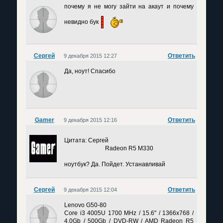
почему я не могу зайти на акаут и почему
невидно бук
Сергей
Ответить
9 декабря 2015 12:27
Да, ноут! Спасибо
Gamer
Ответить
9 декабря 2015 12:16
Цитата: Сергей
Radeon R5 M330
ноутбук? Да. Пойдет. Устанавливай
Сергей
Ответить
9 декабря 2015 12:04
Lenovo G50-80
Core i3 4005U 1700 MHz / 15.6" / 1366x768 /
4.0Gb / 500Gb / DVD-RW / AMD Radeon R5