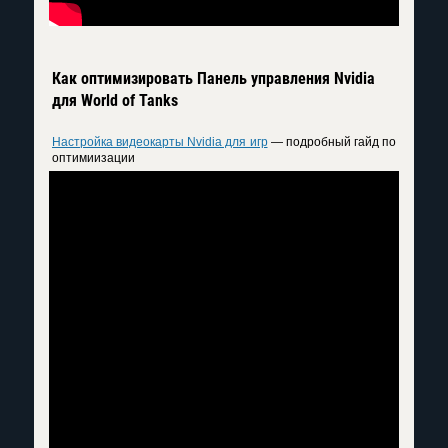
Как оптимизировать Панель управления Nvidia
для World of Tanks
Настройка видеокарты Nvidia для игр
— подробный гайд по
оптимиизации