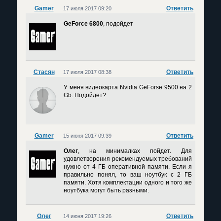
Gamer
Ответить
17 июля 2017 09:20
GeForce 6800
, подойдет
Cтасян
Ответить
17 июля 2017 08:38
У меня видеокарта Nvidia GeForse 9500 на 2
Gb. Подойдет?
Gamer
Ответить
15 июня 2017 09:39
Олег
, на минималках пойдет. Для
удовлетворения рекомендуемых требований
нужно от 4 ГБ оперативной памяти. Если я
правильно понял, то ваш ноутбук с 2 ГБ
памяти. Хотя комплектации одного и того же
ноутбука могут быть разными.
Олег
Ответить
14 июня 2017 19:26