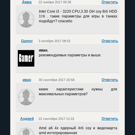
Дима
Ответить
22 ноября 2017 09:38
Intel Core i3 - 3220 CPU,3.30 GH озу 8гб HDD
1тб . такие параметры для игры в танках
подойдут? спасибо
Gamer
Ответить
3 октября 2017 08:52
иван
,
рекомендуемые параметры и выше.
иван
Ответить
30 сентября 2017 20:58
какие характеристики нужны для
максимальных параметров?
Андрей
Ответить
22 сентября 2017 21:01
Amd a6 4х ядерный 4гб озу и видеокарта
amd интегрированная