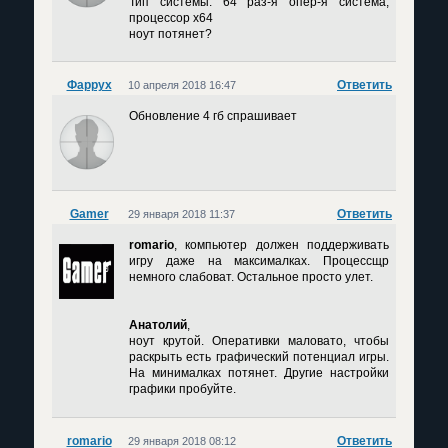
Тип системы: 64 раз-я опер-я система,
процессор х64
ноут потянет?
Фаррух
Ответить
10 апреля 2018 16:47
Обновление 4 гб спрашивает
Gamer
Ответить
29 января 2018 11:37
romario
, компьютер должен поддерживать
игру даже на максималках. Процессщр
немного слабоват. Остальное просто улет.
Анатолий
,
ноут крутой. Оперативки маловато, чтобы
раскрыть есть графический потенциал игры.
На минималках потянет. Другие настройки
графики пробуйте.
romario
Ответить
29 января 2018 08:12