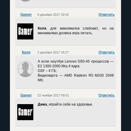
Gamer
Ответить
6 декабря 2017 19:02
Коля
, для максималок слабоват, но на
минималках должна игра летать.
Коля
Ответить
2 декабря 2017 18:27
А если ноутбук Lenovo G50-45 процессор —
E2 1300-2000 Мгц 4 ядра
ОЗУ – 4 ГБ;
Видеокарта — AMD Radeon R5 M330 2048
Мб;
Gamer
Ответить
22 ноября 2017 09:51
Дима
, играйте себе на здоровье.