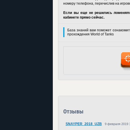
номеру телефона, перечислив на игрово
Если вы еще не решились
поменять
кабинете прямо сейчас.
База знаний вам поможет ознакомит
прохождения World of Tanks
Отзывы
SNAYPER_2018_UZB
9 февраля 2019 