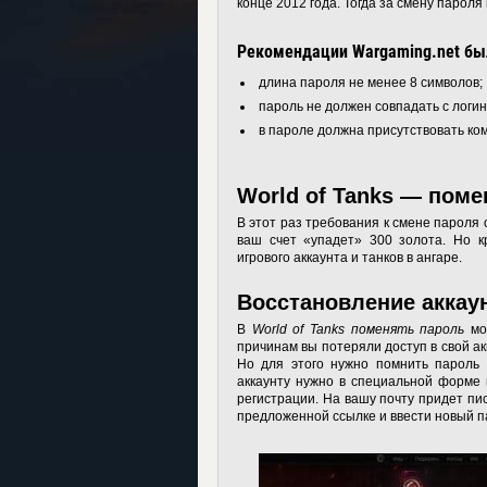
конце 2012 года. Тогда за смену пароля
Рекомендации Wargaming.net бы
длина пароля не менее 8 символов;
пароль не должен совпадать с логин
в пароле должна присутствовать ком
World of Tanks — поме
В этот раз требования к смене пароля
ваш счет «упадет» 300 золота. Но к
игрового аккаунта и танков в ангаре.
Восстановление аккау
В
World of Tanks поменять пароль
мож
причинам вы потеряли доступ в свой ак
Но для этого нужно помнить пароль 
аккаунту нужно в специальной форме 
регистрации. На вашу почту придет пи
предложенной ссылке и ввести новый п