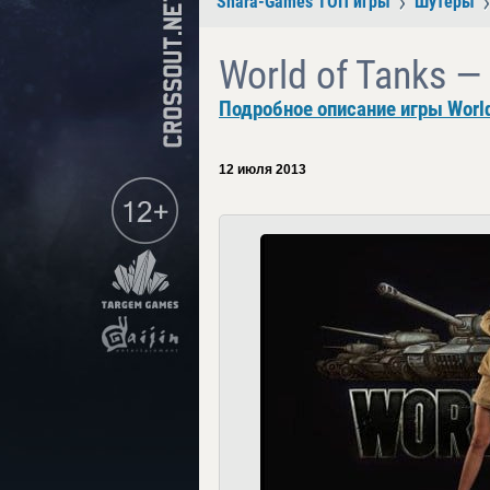
Shara-Games ТОП игры
Шутеры
World of Tanks 
Подробное описание игры World
12 июля 2013