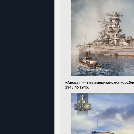
«Айова» — тип американских корабл
1943 по 1945.