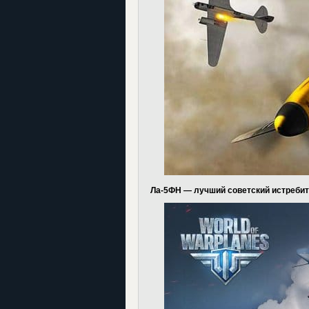
Ла-5ФН — лучший советский истребит