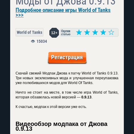
Моды от Джова 0.9.13
Подробное описание игры World of Tanks
>>>
World of Tanks
12+
15034
Регистрация
Скачай свежий Модпак Джова к патчу World of Tanks 0.9.13.
Три новых эксклюзивных мода и улучшенная переупаковка
уже полюбившихся модов для World Of Tanks.
Ничто не стоит на месте, в том числе игра World of Tanks,
которая обзавелась новой версией —
0.9.13
.
К счастью, модпак к этой версии уже есть.
Видеообзор модпака от Джова
0.9.13