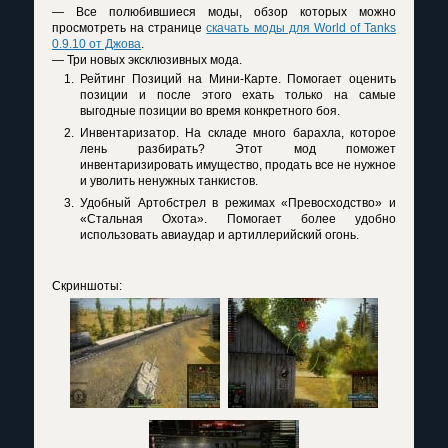
— Все полюбившиеся моды, обзор которых можно
просмотреть на странице
скачать моды для World of Tanks
0.9.10 от Джова
.
— Три новых эксклюзивных мода.
Рейтинг Позиций на Мини-Карте. Помогает оценить
позиции и после этого ехать только на самые
выгодные позиции во время конкретного боя.
Инвентаризатор. На складе много барахла, которое
лень разбирать? Этот мод поможет
инвентаризировать имущество, продать все не нужное
и уволить ненужных танкистов.
Удобный Артобстрел в режимах «Превосходство» и
«Стальная Охота». Помогает более удобно
использовать авиаудар и артиллерийский огонь.
Скриншоты: