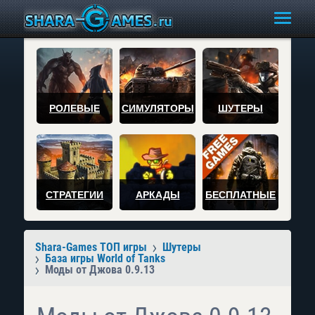
РОЛЕВЫЕ
СИМУЛЯТОРЫ
ШУТЕРЫ
СТРАТЕГИИ
АРКАДЫ
БЕСПЛАТНЫЕ
Shara-Games ТОП игры
Шутеры
База игры World of Tanks
Моды от Джова 0.9.13