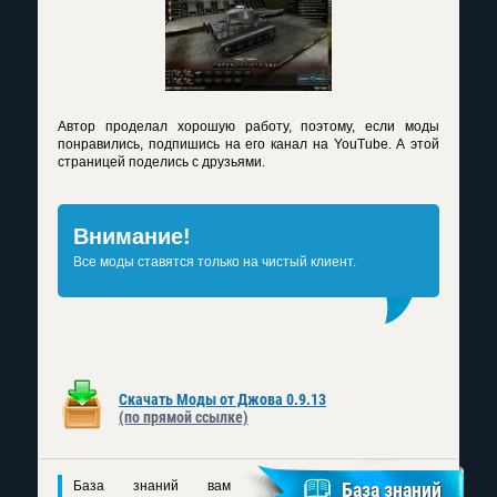
Автор проделал хорошую работу, поэтому, если моды
понравились, подпишись на его канал на YouTube. А этой
страницей поделись с друзьями.
Внимание!
Все моды ставятся только на чистый клиент.
Скачать Моды от Джова 0.9.13
(по прямой ссылке)
База знаний вам
База знаний