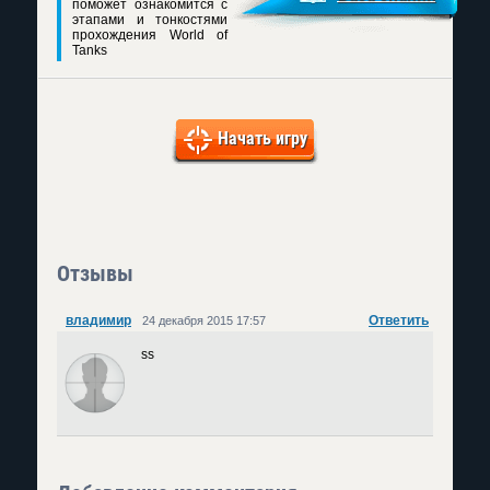
поможет ознакомится с
этапами и тонкостями
прохождения World of
Tanks
Начать игру
Отзывы
владимир
Ответить
24 декабря 2015 17:57
ss