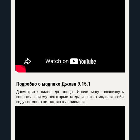
Подробно о модпаке Джова 9.15.1
Досмотрите видео до конца. Иначе могут возникнуть
вопросы, почему некоторые моды из этого модпака себя
ведут немного не так, как вы привыкли.