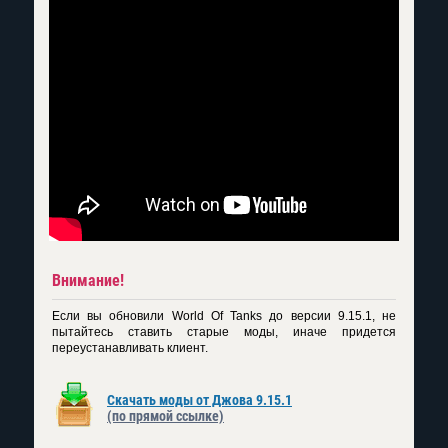
Внимание!
Если вы обновили World Of Tanks до версии 9.15.1, не
пытайтесь ставить старые моды, иначе придется
переустанавливать клиент.
Скачать моды от Джова 9.15.1
(по прямой ссылке)