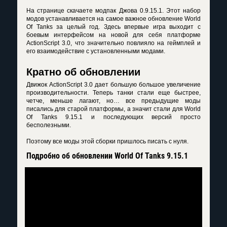
На странице скачаете модпак Джова 0.9.15.1. Этот набор
модов устанавливается на самое важное обновление World
Of Tanks за целый год. Здесь впервые игра выходит с
боевым интерфейсом на новой для себя платформе
ActionScript 3.0, что значительно повлияло на геймплей и
его взаимодействие с установленными модами.
Кратно об обновлении
Движок ActionScript 3.0 дает большую большое увеличение
производительности. Теперь танки стали еще быстрее,
четче, меньше лагают, но… вcе предыдущие моды
писались для старой платформы, а значит стали для World
Of Tanks 9.15.1 и последующих версий просто
бесполезными.
Поэтому все моды этой сборки пришлось писать с нуля.
Подробно об обновлении World Of Tanks 9.15.1