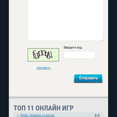
Введите код
обновить
ТОП 11 ОНЛАЙН ИГР
9.6
1.
RAID: Shadow Legends