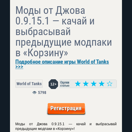
Моды от Джова
0.9.15.1 — качай и
выбрасывай
предыдущие модпаки
в «Корзину»
Подробное описание игры World of Tanks
>>>
World of Tanks
12+
5798
Регистрация
Моды от Джова 0.9.15.1 — качай и выбрасывай
предыдущие модпаки в «Корзину»!