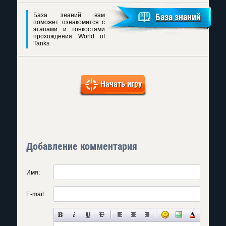
База знаний вам
База знаний
поможет ознакомится с
этапами и тонкостями
прохождения World of
Tanks
Начать игру
Добавление комментария
Имя:
E-mail: