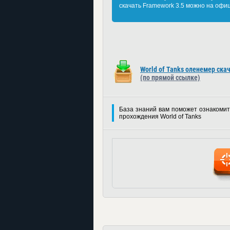
скачать Framework 3.5 можно на офиц
World of Tanks оленемер ска
(по прямой ссылке)
База знаний вам поможет ознакомит
прохождения World of Tanks