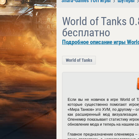
Shara-Games ТОП игры
Шутеры
World of Tanks 0
бесплатно
Подробное описание игры World
World of Tanks
Если вы не новичок в игре World of 
которые существенно помогают игрок
«Мира Танков» это XVM, по другому – ол
как расширенный мод визуализации.
Оленемер показывает статистику игрок
обновление мода и теперь на нашем с
Главное предназначение оленемера – п