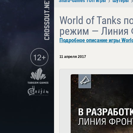
Shara-Games ТОП игры
Шутеры
World of Tanks 
режим — Линия 
Подробное описание игры World
11 апреля 2017