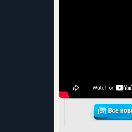
Все нов