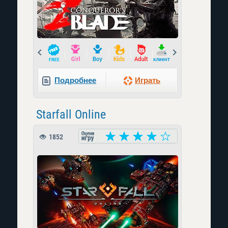
Prev
Next
Подробнее
Играть
Starfall Online
1852