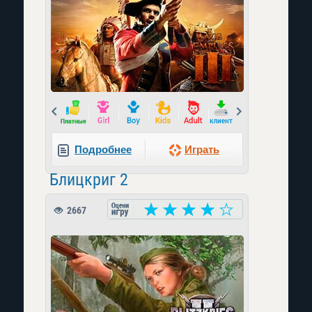
Prev
Next
Подробнее
Играть
Блицкриг 2
2667