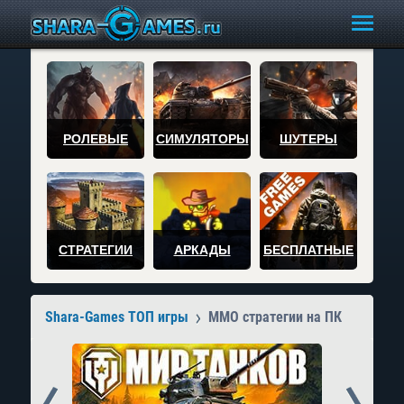
РОЛЕВЫЕ
СИМУЛЯТОРЫ
ШУТЕРЫ
СТРАТЕГИИ
АРКАДЫ
БЕСПЛАТНЫЕ
Shara-Games ТОП игры
MMO стратегии на ПК
Prev
Next