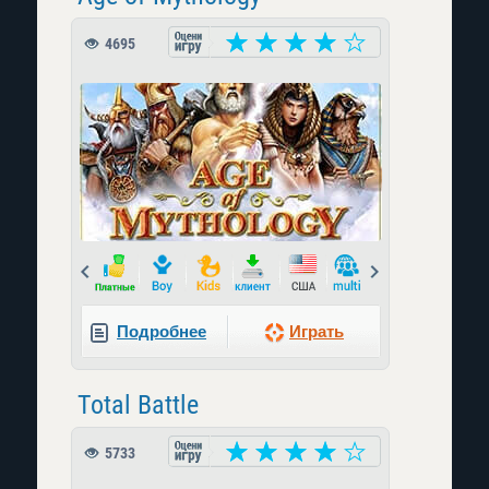
4695
Prev
Next
Подробнее
Играть
Total Battle
5733