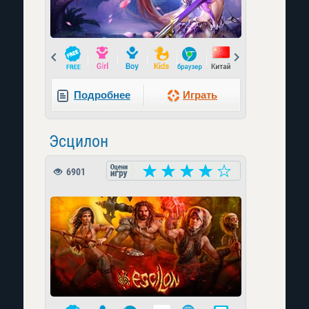
Prev
Next
Подробнее
Играть
Эсцилон
6901