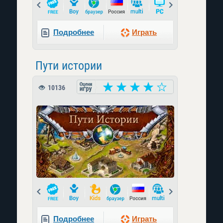
Prev
Next
Подробнее
Играть
Пути истории
10136
Prev
Next
Подробнее
Играть