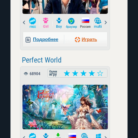
Prev
Next
Подробнее
Играть
Perfect World
68904
Prev
Next