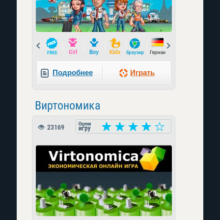
Prev
Next
Подробнее
Играть
Виртономика
23169