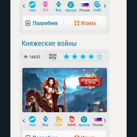
Prev
Next
Подробнее
Играть
Княжеские войны
16633
Prev
Next