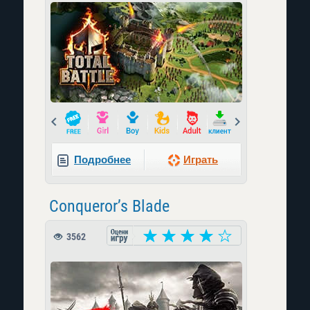
Prev
Next
Подробнее
Играть
Conqueror’s Blade
3562