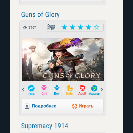
Guns of Glory
7971
Prev
Next
Подробнее
Играть
Supremacy 1914