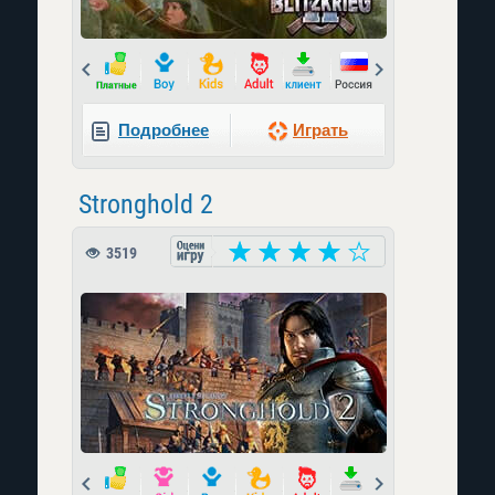
Prev
Next
Подробнее
Играть
Stronghold 2
3519
Prev
Next