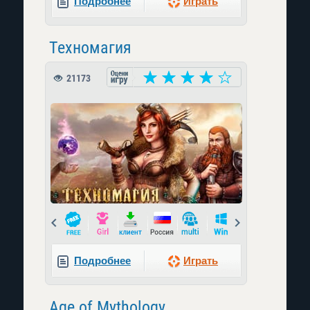
Подробнее
Играть
Техномагия
21173
Prev
Next
Подробнее
Играть
Age of Mythology