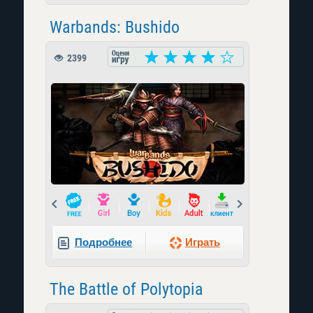
Warbands: Bushido
2399
Prev
Next
Подробнее
Играть
The Battle of Polytopia