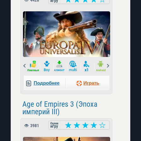
4428
Prev
Next
Подробнее
Играть
Age of Empires 3 (Эпоха
империй III)
3981