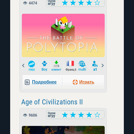
4474
Prev
Next
Подробнее
Играть
Age of Civilizations II
9606