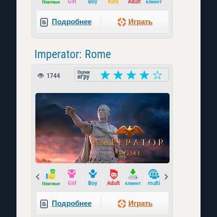
Подробнее
Играть
Imperator: Rome
1744
Prev
Next
Подробнее
Играть