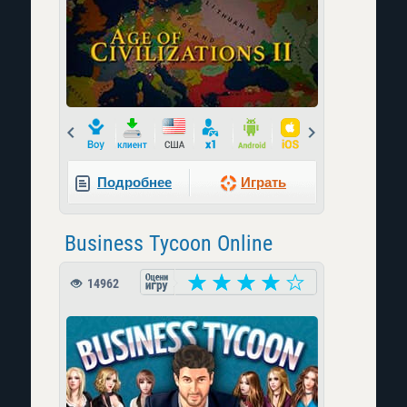
Prev
Next
Подробнее
Играть
Business Tycoon Online
14962