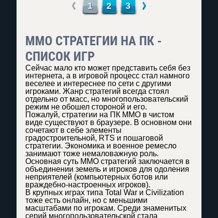
←
→
1
2
3
ММО СТРАТЕГИИ НА ПК -
СПИСОК ИГР
Сейчас мало кто может представить себя без
интернета, а в игровой процесс стал намного
веселее и интереснее по сети с другими
игроками. Жанр стратегий всегда стоял
отдельно от масс, но многопользовательский
режим не обошел стороной и его.
Пожалуй, стратегии на ПК ММО в чистом
виде существуют в браузере. В основном они
сочетают в себе элементы
градостроительной, RTS и пошаговой
стратегии. Экономика и военное ремесло
занимают тоже немаловажную роль.
Основная суть ММО стратегий заключается в
объединении земель и игроков для одоления
неприятелей (компьютерных ботов или
враждебно-настроенных игроков).
В крупных играх типа Total War и Civilization
тоже есть онлайн, но с меньшими
масштабами по игрокам. Среди знаменитых
серий многопользовательской стала