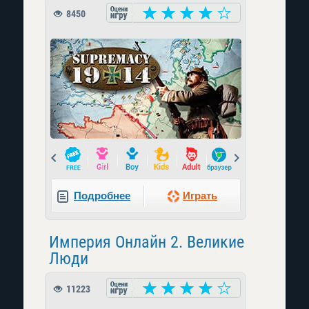
8450
Prev
Next
Подробнее
Играть
Империя Онлайн 2. Великие
Люди
11223