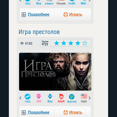
Подробнее
Играть
Игра престолов
6182
Prev
Next
Подробнее
Играть