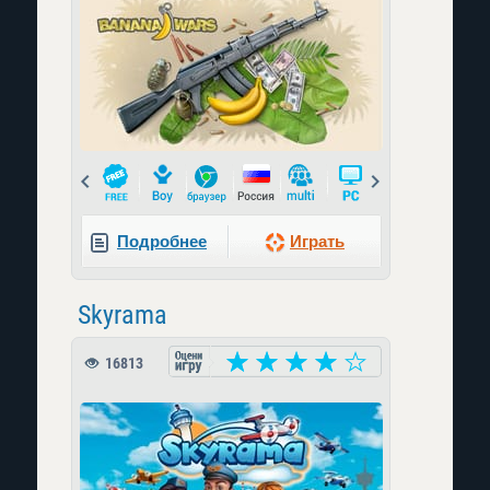
Prev
Next
Подробнее
Играть
Skyrama
16813