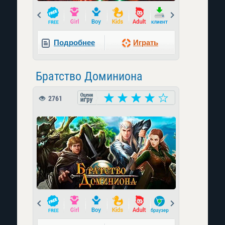
Prev
Next
Подробнее
Играть
Братство Доминиона
2761
Prev
Next