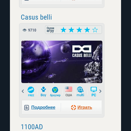
Casus belli
9710
Prev
Next
Подробнее
Играть
1100AD