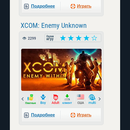
Подробнее
Играть
XCOM: Enemy Unknown
2299
Prev
Next
Подробнее
Играть