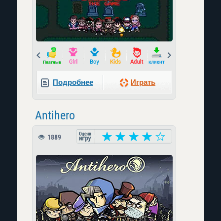
Prev
Next
Подробнее
Играть
Antihero
1889