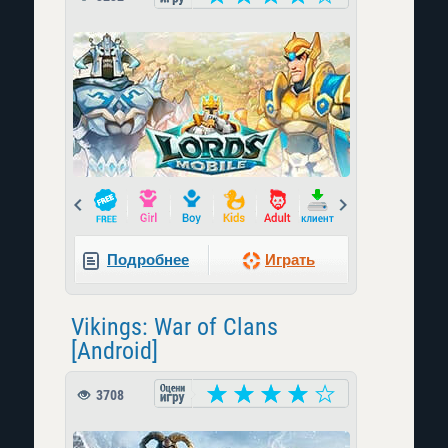
Prev
Next
Подробнее
Играть
Vikings: War of Clans
[Android]
3708