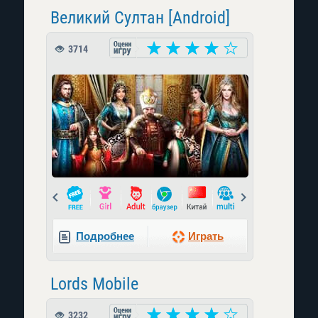
Великий Султан [Android]
3714
Prev
Next
Подробнее
Играть
Lords Mobile
3232