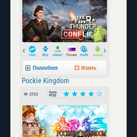
Prev
Next
Подробнее
Играть
Pockie Kingdom
3733