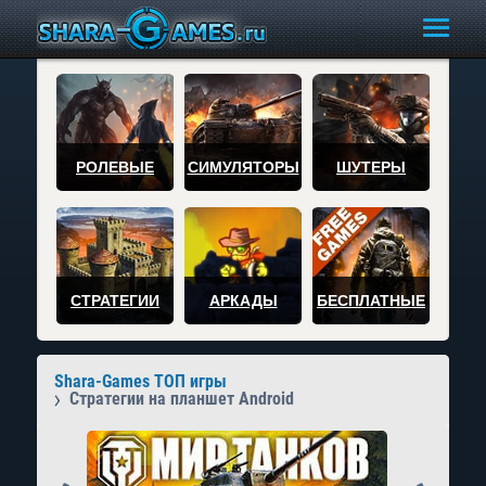
РОЛЕВЫЕ
СИМУЛЯТОРЫ
ШУТЕРЫ
СТРАТЕГИИ
АРКАДЫ
БЕСПЛАТНЫЕ
Shara-Games ТОП игры
Стратегии на планшет Android