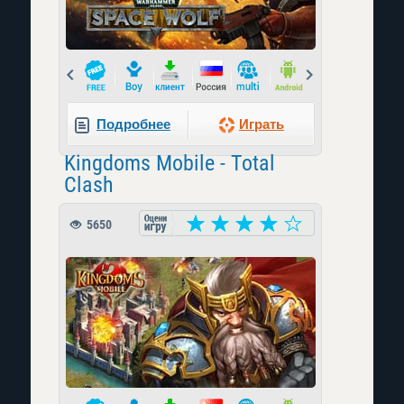
Prev
Next
Подробнее
Играть
Kingdoms Mobile - Total
Clash
5650