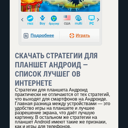
Prev
Next
Подробнее
Играть
СКАЧАТЬ СТРАТЕГИИ ДЛЯ
ПЛАНШЕТ АНДРОИД —
СПИСОК ЛУЧШЕГ ОВ
ИНТЕРНЕТЕ
Стратегии для планшета Андроид
практически не отличаются от тех стратегий,
что выходят для смартфонов на Андроиде.
Главная разница между устройствами — это
удобство игры на планшете и лучшее
разрешение экрана, что даёт лучшую
картинку. В остальном же стратегии на
планшет Android имеют такие же признаки,
как и игры для телефонов.