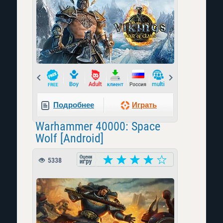
Prev
Next
Подробнее
Играть
Warhammer 40000: Space
Wolf [Android]
5338