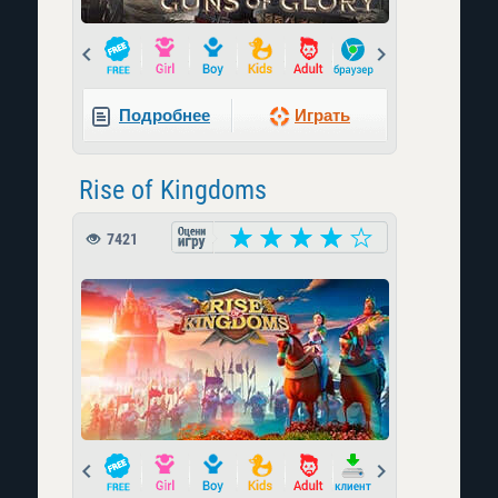
Prev
Next
Подробнее
Играть
Rise of Kingdoms
7421
Prev
Next