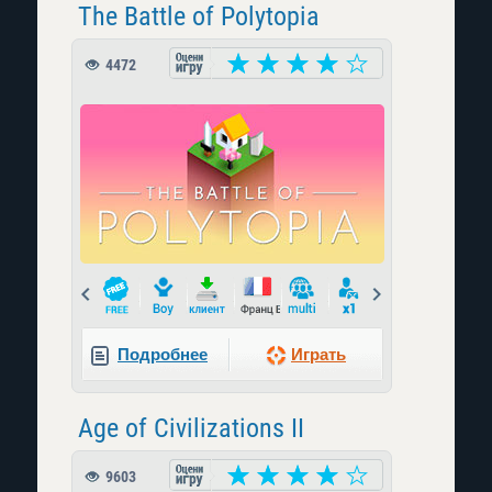
The Battle of Polytopia
4472
Prev
Next
Подробнее
Играть
Age of Civilizations II
9603