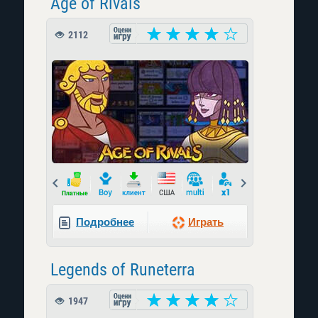
Age of Rivals
2112
Prev
Next
Подробнее
Играть
Legends of Runeterra
1947