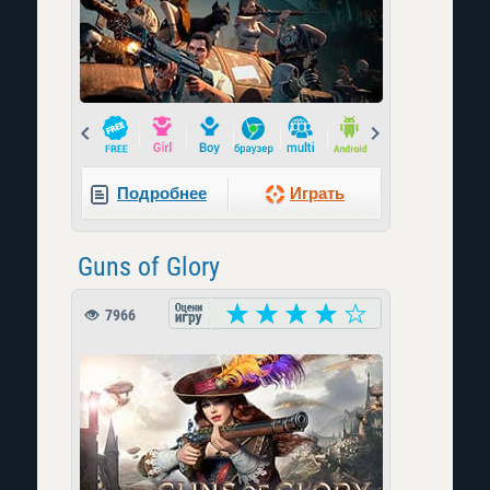
Prev
Next
Подробнее
Играть
Guns of Glory
7966