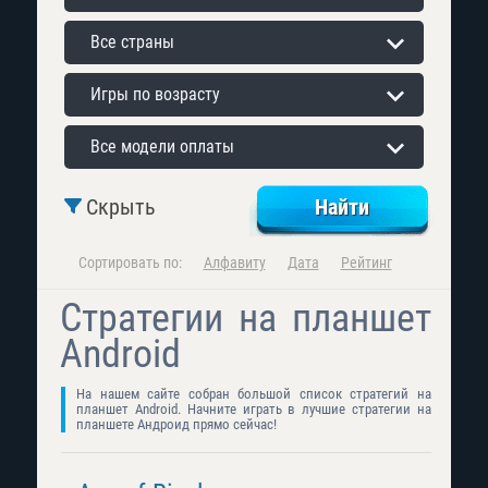
Все страны
Игры по возрасту
Все модели оплаты
Скрыть
Сортировать по:
Алфавиту
Дата
Рейтинг
Стратегии на планшет
Android
На нашем сайте собран большой список стратегий на
планшет Android. Начните играть в лучшие стратегии на
планшете Андроид прямо сейчас!