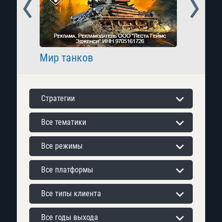
Prev
Next
Мир танков
Raid: 
Стратегии
Все тематики
Все режимы
Все платформы
Все типы клиента
Все годы выхода