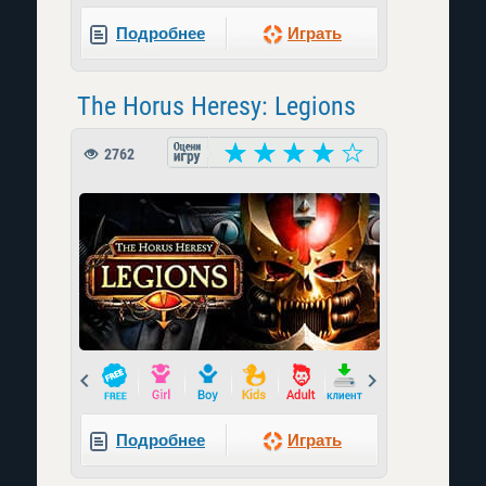
Подробнее
Играть
The Horus Heresy: Legions
2762
Prev
Next
Подробнее
Играть