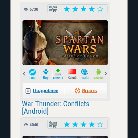
6730
Prev
Next
Подробнее
Играть
War Thunder: Conflicts
[Android]
4040