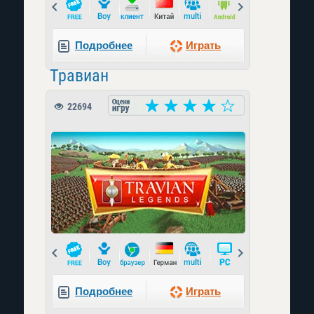
Prev
Next
Подробнее
Играть
Травиан
22694
Prev
Next
Подробнее
Играть