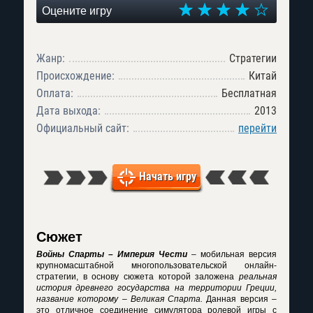
Оцените игру
Жанр:
Стратегии
Происхождение:
Китай
Оплата:
Бесплатная
Дата выхода:
2013
Официальный сайт:
перейти
Начать игру
Сюжет
Войны Спарты – Империя Чести
– мобильная версия
крупномасштабной многопользовательской онлайн-
стратегии, в основу сюжета которой заложена
реальная
история древнего государства на территории Греции,
название которому – Великая Спарта.
Данная версия –
это отличное соединение симулятора ролевой игры с