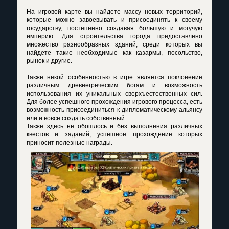
На игровой карте вы найдете массу новых территорий,
которые можно завоевывать и присоединять к своему
государству, постепенно создавая большую и могучую
империю. Для строительства города предоставлено
множество разнообразных зданий, среди которых вы
найдете такие необходимые как казармы, посольство,
рынок и другие.
Также некой особенностью в игре является поклонение
различным древнегреческим богам и возможность
использования их уникальных сверхъестественных сил.
Для более успешного прохождения игрового процесса, есть
возможность присоединиться к дипломатическому альянсу
или и вовсе создать собственный.
Также здесь не обошлось и без выполнения различных
квестов и заданий, успешное прохождение которых
приносит полезные награды.