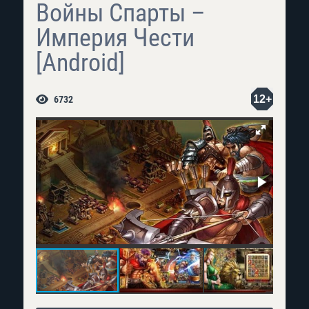
Войны Спарты –
Империя Чести
[Android]
12+
6732