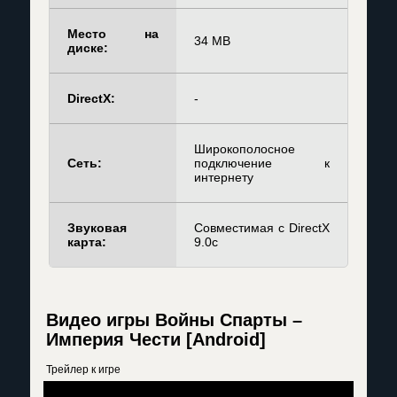
Место на
34 MB
диске:
DirectX:
-
Широкополосное
Сеть:
подключение к
интернету
Звуковая
Совместимая с DirectX
карта:
9.0c
Видео игры Войны Спарты –
Империя Чести [Android]
Трейлер к игре