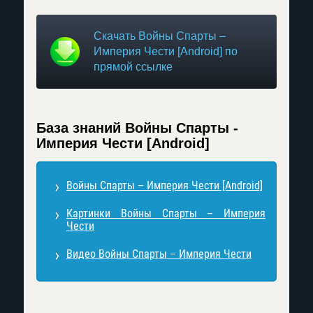
Скачать Войны Спарты –
Империя Чести [Android] по
прямой ссылке
База знаний Войны Спарты -
Империя Чести [Android]
Войны Спарты – Империя Чести [Android]
Картинки Войны Спарты – Империя
Чести
Видео Войны Спарты – Империя Чести