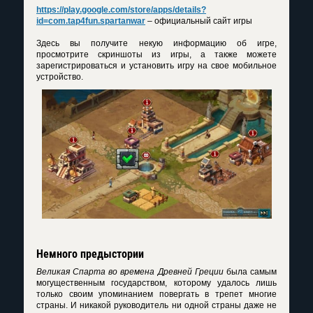
https://play.google.com/store/apps/details?
id=com.tap4fun.spartanwar
– официальный сайт игры
Здесь вы получите некую информацию об игре,
просмотрите скриншоты из игры, а также можете
зарегистрироваться и установить игру на свое мобильное
устройство.
Немного предыстории
Великая Спарта во времена Древней Греции
была самым
могущественным государством, которому удалось лишь
только своим упоминанием повергать в трепет многие
страны. И никакой руководитель ни одной страны даже не