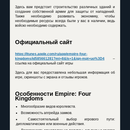
Здесь вам предстоит строительство различных зданий и
создание собственной армии для защиты от нападений.
Также необходимо развивать экономику, чтобы
необходимые ресурсы всегда были у вас в наличии, ведь
войско необходимо содержать.
Официальный сайт
https://itunes.apple.com/ru/app/empire-four-
kingdoms/id585661281?mt=8&ls=1&ign-mpt=uo%3D4
–
ссылка на официальный сайт игры
Здесь для вас предоставлена небольшая информация об
игре, скриншоты с экрана и отзывы игроков.
Особенности Empire: Four
Kingdoms
Многообразие видов королевств.
Возможность апгрейда замков.
Самостоятельный выбор игрового пути:
дипломатические или военные действия.