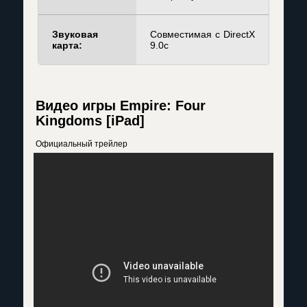
Звуковая
Совместимая с DirectX
карта:
9.0c
Видео игры Empire: Four
Kingdoms [iPad]
Официальный трейлер