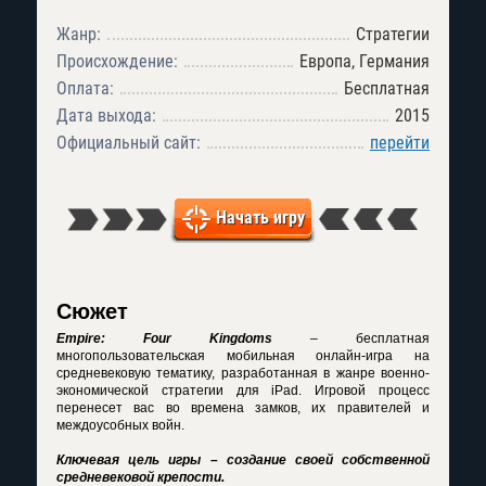
Жанр:
Стратегии
Происхождение:
Европа, Германия
Оплата:
Бесплатная
Дата выхода:
2015
Официальный сайт:
перейти
Начать игру
Сюжет
Empire: Four Kingdoms
– бесплатная
многопользовательская мобильная онлайн-игра на
средневековую тематику, разработанная в жанре военно-
экономической стратегии для iPad. Игровой процесс
перенесет вас во времена замков, их правителей и
междоусобных войн.
Ключевая цель игры – создание своей собственной
средневековой крепости.