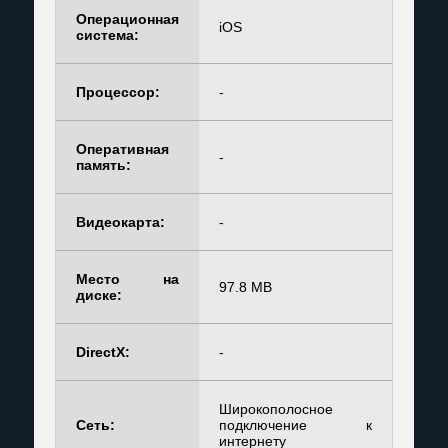
Операционная
iOS
система:
Процессор:
-
Оперативная
-
память:
Видеокарта:
-
Место на
97.8 MB
диске:
DirectX:
-
Широкополосное
Сеть:
подключение к
интернету