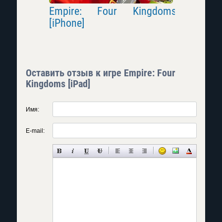
OS]
Empire: Four Kingdoms
Goodgam
[iPhone]
Оставить отзыв к игре Empire: Four
Kingdoms [iPad]
Имя:
E-mail: