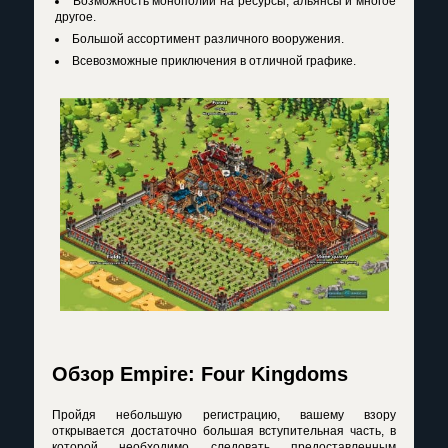
Возможность монополии на ресурсы, альянсы и многое
другое.
Большой ассортимент различного вооружения.
Всевозможные приключения в отличной графике.
Обзор Empire: Four Kingdoms
Пройдя небольшую регистрацию, вашему взору
открывается достаточно большая вступительная часть, в
которой необходимо следовать предоставленным