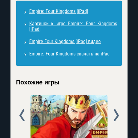
Empire: Four Kingdoms [iPad]
Картинки к игре Empire: Four Kingdoms
[iPad]
Empire Four Kingdoms [iPad] видео
Empire: Four Kingdoms скачать на iPad
Похожие игры
Prev
Next