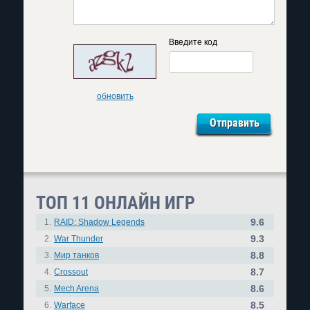
Введите код
обновить
ТОП 11 ОНЛАЙН ИГР
9.6
1.
RAID: Shadow Legends
9.3
2.
War Thunder
8.8
3.
Мир танков
8.7
4.
Crossout
8.6
5.
Mech Arena
8.5
6.
Warface