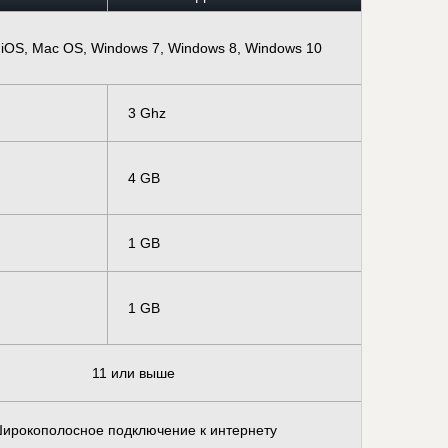
 iOS, Mac OS, Windows 7, Windows 8, Windows 10
3 Ghz
4 GB
1 GB
1 GB
11 или выше
ирокополосное подключение к интернету