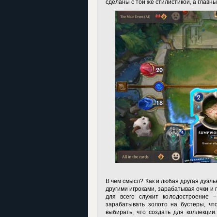
сделаны с той же стилистикой, а главн
В чем смысл? Как и любая другая дуэль
другими игроками, зарабатывая очки и
для всего служит колодостроение 
зарабатывать золото на бустеры, чт
выбирать, что создать для коллекции