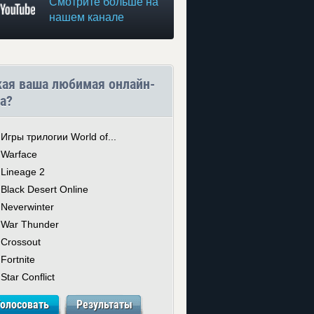
Смотрите больше на
нашем канале
кая ваша любимая онлайн-
а?
Игры трилогии World of...
Warface
Lineage 2
Black Desert Online
Neverwinter
War Thunder
Crossout
Fortnite
Star Conflict