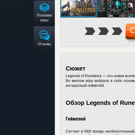
Похожие
игры
Отзывы
Сюжет
Legends of Runeterra — это новая колл
Во многом игра вобрала в себя основ
интересный геймплей.
Обзор Legends of Rune
Геймплей
Сеттинг в ККИ всегда необязательный