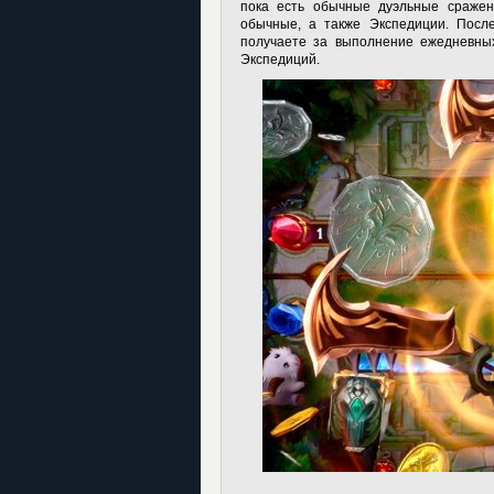
пока есть обычные дуэльные сражен
обычные, а также Экспедиции. После
получаете за выполнение ежедневных
Экспедиций.