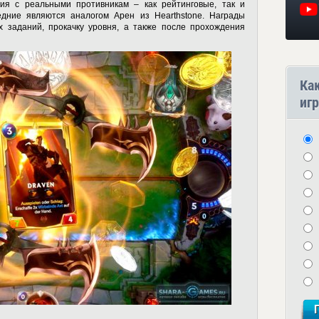
ия с реальными противникам – как рейтинговые, так и
дние являются аналогом Арен из Hearthstone. Награды
 заданий, прокачку уровня, а также после прохождения
Ка
игр