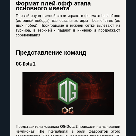
Формат плей-офф этапа
основного ивента
Первый раунд нижней сетки играют в формате best-of-one
(до одной победы), все остальные игры - best-of-three (до
двух побед). Проигравшие в нижней сетке вылетают из
турнира, в верхней - падают в нижнюю и продолжают
соревнования.
Представление команд
OG Dota 2
Представители команды
OG Dota 2
приехали на нынешний
чемпионат The International в роли фаворитов этого