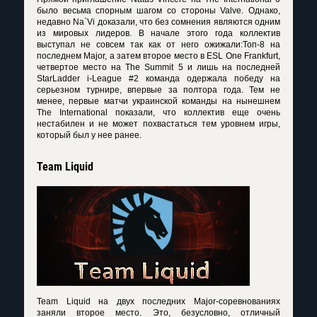
было весьма спорным шагом со стороны Valve. Однако,
недавно Na`Vi доказали, что без сомнения являются одним
из мировых лидеров. В начале этого года коллектив
выступал не совсем так как от него ожижали:Топ-8 на
последнем Major, а затем второе место в ESL One Frankfurt,
четвертое место на The Summit 5 и лишь на последней
StarLadder i-League #2 команда одержала победу на
серьезном турнире, впервые за полтора года. Тем не
менее, первые матчи украинской команды на нынешнем
The International показали, что коллектив еще очень
нестабилен и не может похвастаться тем уровнем игры,
который был у нее ранее.
Team Liquid
Team Liquid на двух последних Major-соревнованиях
заняли второе место. Это, безусловно, отличный