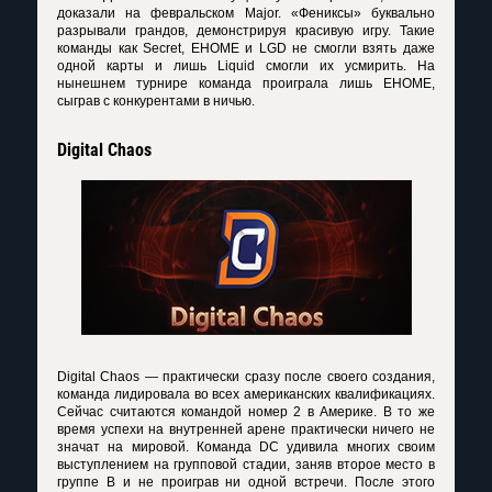
доказали на февральском Major. «Фениксы» буквально
разрывали грандов, демонстрируя красивую игру. Такие
команды как Secret, EHOME и LGD не смогли взять даже
одной карты и лишь Liquid смогли их усмирить. На
нынешнем турнире команда проиграла лишь EHOME,
сыграв с конкурентами в ничью.
Digital Chaos
Digital Chaos — практически сразу после своего создания,
команда лидировала во всех американских квалификациях.
Сейчас считаются командой номер 2 в Америке. В то же
время успехи на внутренней арене практически ничего не
значат на мировой. Команда DC удивила многих своим
выступлением на групповой стадии, заняв второе место в
группе В и не проиграв ни одной встречи. После этого