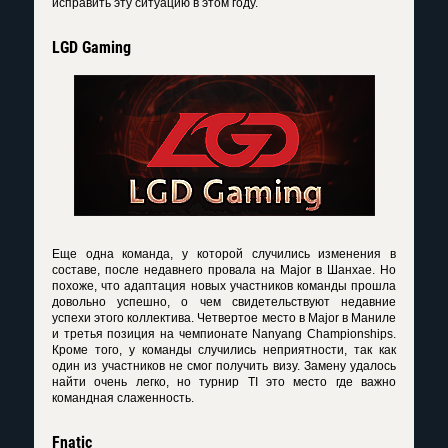
исправить эту ситуацию в этом году.
LGD Gaming
Еще одна команда, у которой случились изменения в
составе, после недавнего провала на Major в Шанхае. Но
похоже, что адаптация новых участников команды прошла
довольно успешно, о чем свидетельствуют недавние
успехи этого коллектива. Четвертое место в Major в Маниле
и третья позиция на чемпионате Nanyang Championships.
Кроме того, у команды случились неприятности, так как
один из участников не смог получить визу. Замену удалось
найти очень легко, но турнир TI это место где важно
командная слаженность.
Fnatic