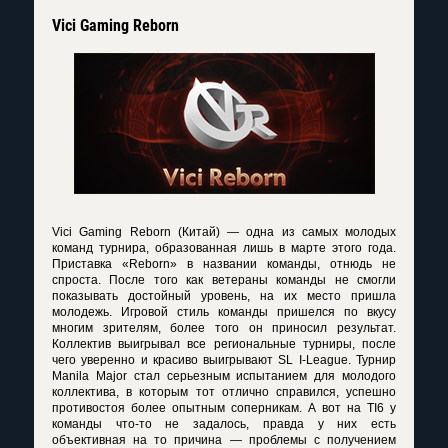
Vici Gaming Reborn
Vici Gaming Reborn (Китай) — одна из самых молодых
команд турнира, образованная лишь в марте этого года.
Приставка «Reborn» в названии команды, отнюдь не
спроста. После того как ветераны команды не смогли
показывать достойный уровень, на их место пришла
молодежь. Игровой стиль команды пришелся по вкусу
многим зрителям, более того он приносил результат.
Коллектив выигрывал все региональные турниры, после
чего уверенно и красиво выигрывают SL I-League. Турнир
Manila Major стал серьезным испытанием для молодого
коллектива, в которым тот отлично справился, успешно
противостоя более опытным соперникам. А вот на TI6 у
команды что-то не задалось, правда у них есть
объективная на то причина — проблемы с получением