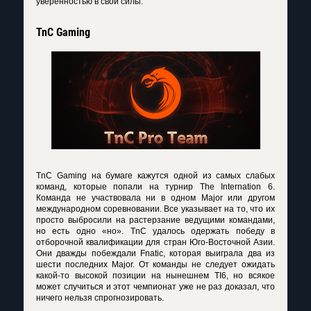
уверенностью в свои силы.
TnC Gaming
TnC Gaming на бумаге кажутся одной из самых слабых
команд, которые попали на турнир The Internation 6.
Команда не участвовала ни в одном Major или другом
международном соревновании. Все указывает на то, что их
просто выбросили на растерзание ведущими командами,
но есть одно «но». TnC удалось одержать победу в
отборочной квалификации для стран Юго-Восточной Азии.
Они дважды побеждали Fnatic, которая выиграла два из
шести последних Major. От команды не следует ожидать
какой-то высокой позиции на нынешнем TI6, но всякое
может случиться и этот чемпионат уже не раз доказал, что
ничего нельзя спрогнозировать.