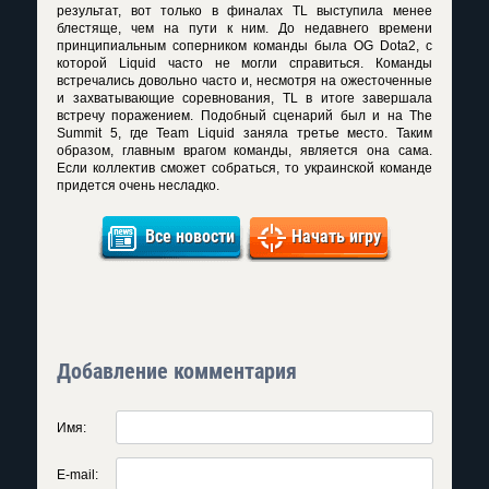
результат, вот только в финалах TL выступила менее
блестяще, чем на пути к ним. До недавнего времени
принципиальным соперником команды была OG Dota2, с
которой Liquid часто не могли справиться. Команды
встречались довольно часто и, несмотря на ожесточенные
и захватывающие соревнования, TL в итоге завершала
встречу поражением. Подобный сценарий был и на The
Summit 5, где Team Liquid заняла третье место. Таким
образом, главным врагом команды, является она сама.
Если коллектив сможет собраться, то украинской команде
придется очень несладко.
Все новости
Начать игру
Добавление комментария
Имя:
E-mail: