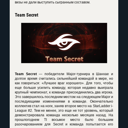
визы не дали выступить сыгранным составом.
Team Secret
Team Secret
— победители Major-турнира в Шанхае и
долгое время считались сильнейшей командой в мире, но
как говориться: «Лучшее враг хорошего». Для того, чтобы
еще больше усилить команду, которая недавно выиграла
крупный чемпионат, к команде присоединились два игрока.
Это завершилось последним местом на следующем Major и
последующими изменениями в команде. Окончательно
коллектив стал на ноги, заняв второе место на StarLadder i-
League #2. Тем не менее, это еще не тот уровень, который
демонстрировала команда несколько месяцев назад. На
прошлогоднем TI восьмое место было большим
разочарованием для Secret и команда попытается его