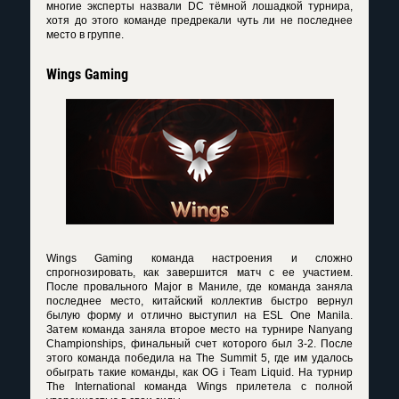
многие эксперты назвали DC тёмной лошадкой турнира,
хотя до этого команде предрекали чуть ли не последнее
место в группе.
Wings Gaming
Wings Gaming команда настроения и сложно
спрогнозировать, как завершится матч с ее участием.
После провального Major в Маниле, где команда заняла
последнее место, китайский коллектив быстро вернул
былую форму и отлично выступил на ESL One Manila.
Затем команда заняла второе место на турнире Nanyang
Championships, финальный счет которого был 3-2. После
этого команда победила на The Summit 5, где им удалось
обыграть такие команды, как OG i Team Liquid. На турнир
The International команда Wings прилетела с полной