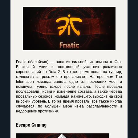
Fnatic (Малайзия) — одна из сильнейших команд в Юго-
Восточной Азии и постоянный участник различных
соревнований по Dota 2. В то же время попав на турнир,
коллектив с треском его проваливает. На прошлом The
Internation команда заняла одно из последних мест и
покинула турнир вскоре после начала. После провала
последовали чистки и изменение состава, а также череда
провальных сезонов, команда, наконец-то, выходит на свой
высокий уровень. В то же время провалы все также иногда
случаются, по большей мере из-за расслабленности и
недооценке противника.
Escape Gaming