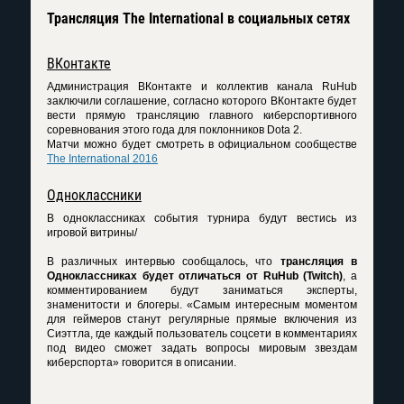
Трансляция The International в социальных сетях
ВКонтакте
Администрация ВКонтакте и коллектив канала RuHub
заключили соглашение, согласно которого ВКонтакте будет
вести прямую трансляцию главного киберспортивного
соревнования этого года для поклонников Dota 2.
Матчи можно будет смотреть в официальном сообществе
The International 2016
Одноклассники
В одноклассниках события турнира будут вестись из
игровой витрины/
В различных интервью сообщалось, что
трансляция в
Одноклассниках будет отличаться от RuHub (Twitch)
, а
комментированием будут заниматься эксперты,
знаменитости и блогеры. «Самым интересным моментом
для геймеров станут регулярные прямые включения из
Сиэттла, где каждый пользователь соцсети в комментариях
под видео сможет задать вопросы мировым звездам
киберспорта» говорится в описании.