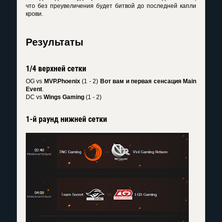
что без преувеличения будет битвой до последней капли
крови.
Результаты
1/4 верхней сетки
OG vs
MVP.Phoenix
(1 - 2)
Вот вам и первая сенсация Main
Event
.
DC vs
Wings Gaming
(1 - 2)
1-й раунд нижней сетки