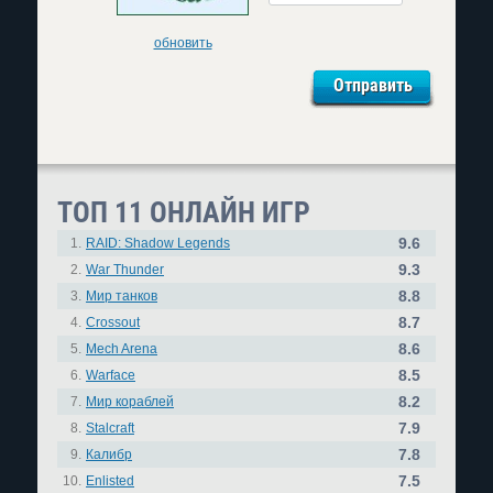
обновить
ТОП 11 ОНЛАЙН ИГР
9.6
1.
RAID: Shadow Legends
9.3
2.
War Thunder
8.8
3.
Мир танков
8.7
4.
Crossout
8.6
5.
Mech Arena
8.5
6.
Warface
8.2
7.
Мир кораблей
7.9
8.
Stalcraft
7.8
9.
Калибр
7.5
10.
Enlisted