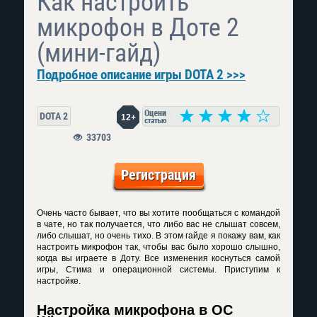
Как настроить
микрофон в Доте 2
(мини-гайд)
Подробное описание игры DOTA 2 >>>
DOTA 2
12+
33703
Регистрация
Очень часто бывает, что вы хотите пообщаться с командой
в чате, но так получается, что либо вас не слышат совсем,
либо слышат, но очень тихо. В этом гайде я покажу вам, как
настроить микрофон так, чтобы вас было хорошо слышно,
когда вы играете в Доту. Все изменения коснуться самой
игры, Стима и операционной системы. Приступим к
настройке.
Настройка микрофона в ОС