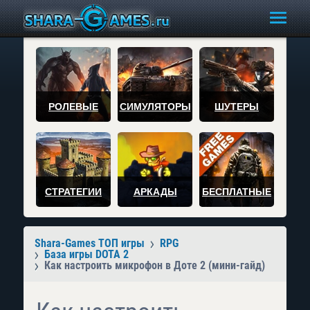
РОЛЕВЫЕ
СИМУЛЯТОРЫ
ШУТЕРЫ
СТРАТЕГИИ
АРКАДЫ
БЕСПЛАТНЫЕ
Shara-Games ТОП игры
RPG
База игры DOTA 2
Как настроить микрофон в Доте 2 (мини-гайд)