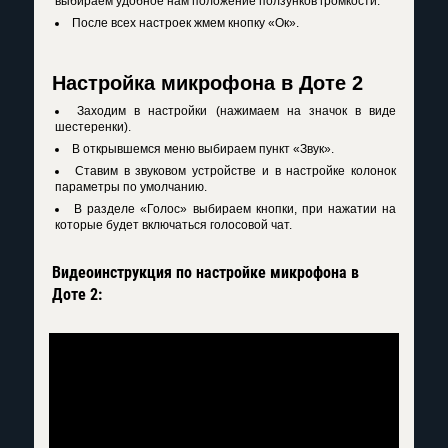
выбираем удобное нам положение ползунков громкости.
После всех настроек жмем кнопку «Ок».
Настройка микрофона в Доте 2
Заходим в настройки (нажимаем на значок в виде
шестеренки).
В открывшемся меню выбираем пункт «Звук».
Ставим в звуковом устройстве и в настройке колонок
параметры по умолчанию.
В разделе «Голос» выбираем кнопки, при нажатии на
которые будет включаться голосовой чат.
Видеоинструкция по настройке микрофона в
Доте 2: