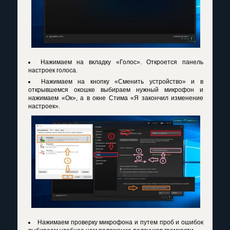
Нажимаем на вкладку «Голос». Откроется панель
настроек голоса.
Нажимаем на кнопку «Сменить устройство» и в
открывшемся окошке выбираем нужный микрофон и
нажимаем «Ок», а в окне Стима «Я закончил изменение
настроек».
Нажимаем проверку микрофона и путем проб и ошибок