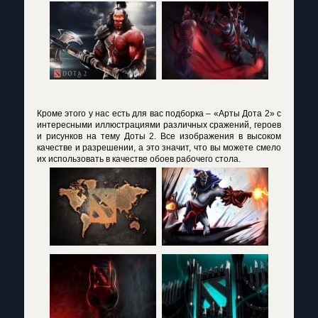
Кроме этого у нас есть для вас подборка – «Арты Дота 2» с
интересными иллюстрациями различных сражений, героев
и рисунков на тему Доты 2. Все изображения в высоком
качестве и разрешении, а это значит, что вы можете смело
их использовать в качестве обоев рабочего стола.