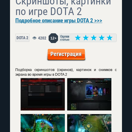
Скриншоты, картинки
по игре DOTA 2
Подробное описание игры DOTA 2 >>>
DOTA 2
4202
12+
Регистрация
Подборка скриншотов (скринов), картинок и снимков с
экрана во время игры в DOTA 2