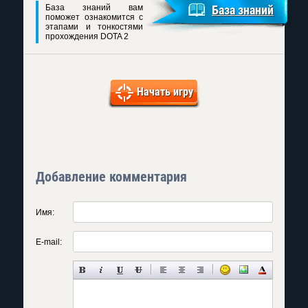
База знаний вам
База знаний
поможет ознакомится с
этапами и тонкостями
прохождения DOTA 2
Начать игру
Добавление комментария
Имя:
E-mail: