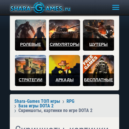
РОЛЕВЫЕ
СИМУЛЯТОРЫ
ШУТЕРЫ
СТРАТЕГИИ
АРКАДЫ
БЕСПЛАТНЫЕ
Shara-Games ТОП игры
RPG
База игры DOTA 2
Скриншоты, картинки по игре DOTA 2