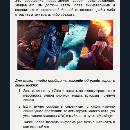
Это сообщение представляет собой предупреждение.
Увидев его, вы должны стать более внимательным и
находиться в постоянной боевой готовности, дабы либо
отразить атаку врага, либо убежать.
Для того, чтобы сообщить команде об уходе героя с
линии нужно:
Зажать клавишу «Ctrl» и нажать на иконку вражеского
персонажа левой кнопкой мыши, который покинул
линию.
Если нужно сообщить союзникам, с какой именно
линии ушел противник, то активируем колесо чата (по
умолчанию клавиша «Y») и выбираем пункт «Missing».
Также более полную информацию можно написать в
сам игровой чат.