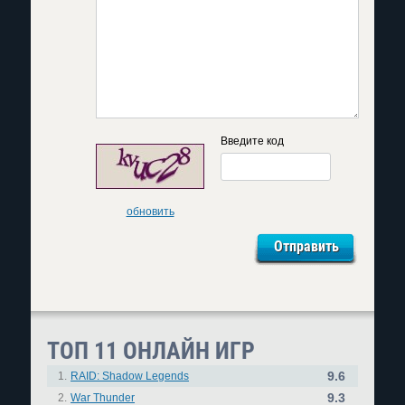
Введите код
обновить
ТОП 11 ОНЛАЙН ИГР
9.6
1.
RAID: Shadow Legends
9.3
2.
War Thunder