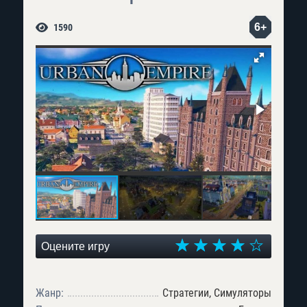
6+
1590
Оцените игру
Жанр:
Стратегии, Симуляторы