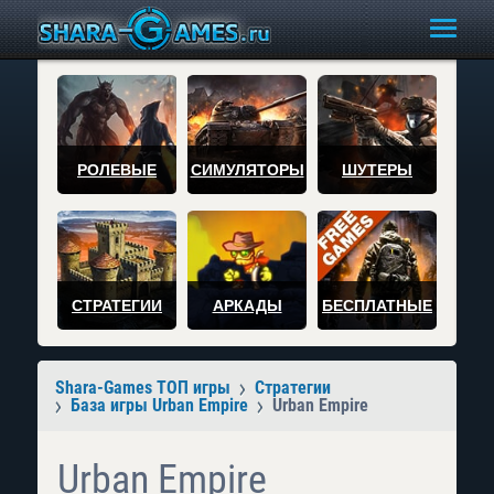
РОЛЕВЫЕ
СИМУЛЯТОРЫ
ШУТЕРЫ
СТРАТЕГИИ
АРКАДЫ
БЕСПЛАТНЫЕ
Shara-Games ТОП игры
Стратегии
База игры Urban Empire
Urban Empire
Urban Empire