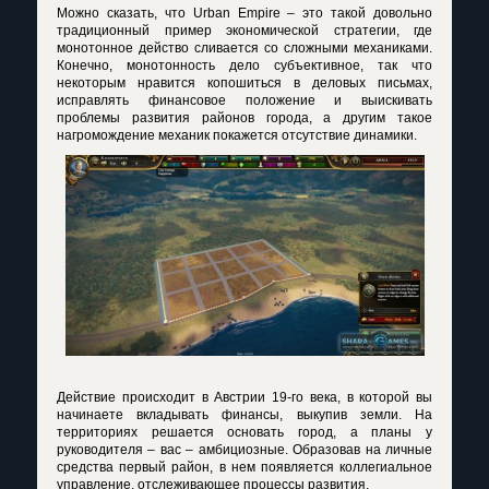
Можно сказать, что Urban Empire – это такой довольно
традиционный пример экономической стратегии, где
монотонное действо сливается со сложными механиками.
Конечно, монотонность дело субъективное, так что
некоторым нравится копошиться в деловых письмах,
исправлять финансовое положение и выискивать
проблемы развития районов города, а другим такое
нагромождение механик покажется отсутствие динамики.
Действие происходит в Австрии 19-го века, в которой вы
начинаете вкладывать финансы, выкупив земли. На
территориях решается основать город, а планы у
руководителя – вас – амбициозные. Образовав на личные
средства первый район, в нем появляется коллегиальное
управление, отслеживающее процессы развития.