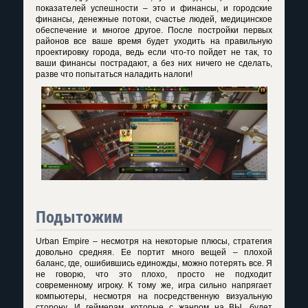
показателей успешности – это и финансы, и городские
финансы, денежные потоки, счастье людей, медицинское
обеспечение и многое другое. После постройки первых
районов все ваше время будет уходить на правильную
проектировку города, ведь если что-то пойдет не так, то
ваши финансы пострадают, а без них ничего не сделать,
разве что попытаться наладить налоги!
Подытожим
Urban Empire – несмотря на некоторые плюсы, стратегия
довольно средняя. Ее портит много вещей – плохой
баланс, где, ошибившись единожды, можно потерять все. Я
не говорю, что это плохо, просто не подходит
современному игроку. К тому же, игра сильно напрягает
компьютеры, несмотря на посредственную визуальную
сторону. И геймерам, которые с жанром на ВЫ, будет