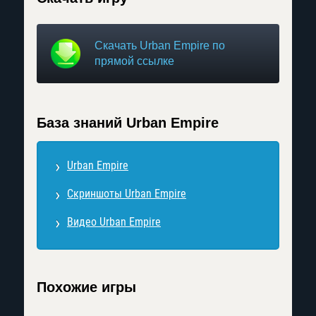
Скачать Urban Empire по
прямой ссылке
База знаний Urban Empire
Urban Empire
Скриншоты Urban Empire
Видео Urban Empire
Похожие игры