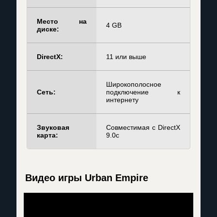
Место на
4 GB
диске:
DirectX:
11 или выше
Широкополосное
Сеть:
подключение к
интернету
Звуковая
Совместимая с DirectX
карта:
9.0c
Видео игры Urban Empire