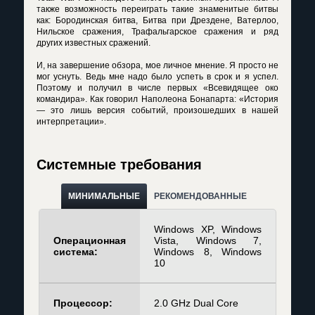
также возможность переиграть такие знаменитые битвы
как: Бородинская битва, Битва при Дрездене, Ватерлоо,
Нильское сражения, Трафальгарское сражения и ряд
других известных сражений.
И, на завершение обзора, мое личное мнение. Я просто не
мог уснуть. Ведь мне надо было успеть в срок и я успел.
Поэтому и получил в числе первых «Всевидящее око
командира». Как говорил Наполеона Бонапарта: «История
— это лишь версия событий, произошедших в нашей
интерпретации».
Системные требования
МИНИМАЛЬНЫЕ
РЕКОМЕНДОВАННЫЕ
Windows XP, Windows
Операционная
Vista, Windows 7,
система:
Windows 8, Windows
10
Процессор:
2.0 GHz Dual Core