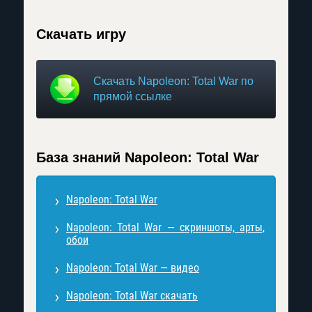
Скачать игру
Скачать Napoleon: Total War по
прямой ссылке
База знаний Napoleon: Total War
Napoleon: Total War
Napoleon: Total War — скриншоты, арты,
обои
Napoleon: Total War — видео
Napoleon: Total War скачать