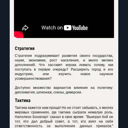
Стратегия
Стратегия подразумевает развития своего государства,
науки, экономики, рост населения, и много мелких
дополнений. Что заставят игрока ломать голову, как
поступать в первую очередь? Расширить город и его
индустрию, или изучить новое научное
усовершенствования?
Доступно множество вариантов влияния на политику:
дипломатия, шпионаж, союзы, диверсии.
Тактика
Тактика кажется нам проще! Но не стоит забывать, о многих
мировых сражениях, где тактика сыграла немалую роль.
Наполеон Бонапарт сказал в свое время. "Выиграл бой не
тот, кто дал добрый совет, а тот, кто взял на себя
ответственность за выполнения данных приказов."