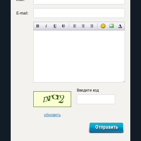
E-mail:
Введите код
обновить