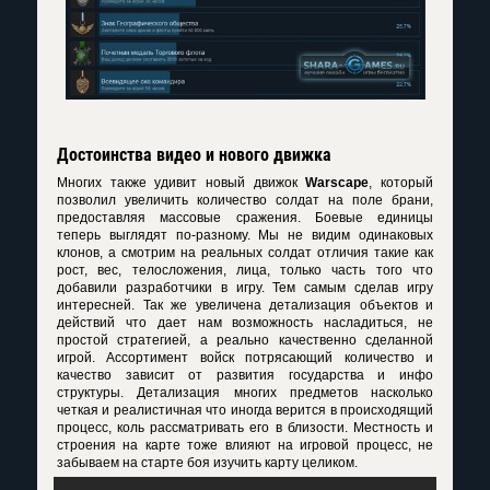
Достоинства видео и нового движка
Многих также удивит новый движок
Warscape
, который
позволил увеличить количество солдат на поле брани,
предоставляя массовые сражения. Боевые единицы
теперь выглядят по-разному. Мы не видим одинаковых
клонов, а смотрим на реальных солдат отличия такие как
рост, вес, телосложения, лица, только часть того что
добавили разработчики в игру. Тем самым сделав игру
интересней. Так же увеличена детализация объектов и
действий что дает нам возможность насладиться, не
простой стратегией, а реально качественно сделанной
игрой. Ассортимент войск потрясающий количество и
качество зависит от развития государства и инфо
структуры. Детализация многих предметов насколько
четкая и реалистичная что иногда верится в происходящий
процесс, коль рассматривать его в близости. Местность и
строения на карте тоже влияют на игровой процесс, не
забываем на старте боя изучить карту целиком.