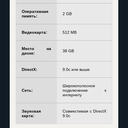
Оперативная
2 GB
память:
Видеокарта:
512 MB
Место на
38 GB
диске:
DirectX:
9.0c или выше
Широкополосное
Сеть:
подключение к
интернету
Звуковая
Совместимая с DirectX
карта:
9.0c