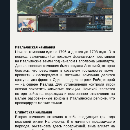
Итальянская кампания
Начало компании идет с 1796 и длится до 1798 года. Это
период, закончившийся походом французских повстанцев
на Итальянские земли под началом Наполеона Бонапарта.
Данная военная компания была создана Австрией, которая
боялась, что революция в соседнем государстве может
привести к беспорядкам и мятежам. Компания делится
сразу на два фронта. Один — в долине реки
Рейн
, второй
— на севере
Италии
. Для установления контроля игрок
обязан захватить ключевые позиции. Помехой является
потеря войск на переходах и постоянное отвлечения на
малые разрозненные войска в Итальянском регионе, что
провоцируют мелкие стычки.
Египетская кампания
Вторая компания включила в себя следующие три года
реальной жизни Наполеона. В отличии от предыдущего
периода, обстановка здесь посерьёзней. зима влияет на