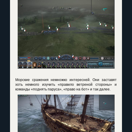
Морские сражения немножко интересней. Они заставят
хоть немного изучить «правило ветреной стороны» и
команды «поднять паруса», «право на бот» и так далее.