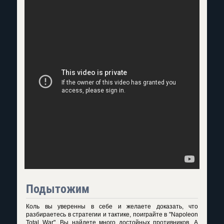
Подытожим
Коль вы уверенны в себе и желаете доказать, что
разбираетесь в стратегии и тактике, поиграйте в "Napoleon
Total War". Вы найдете много достойных противников. А