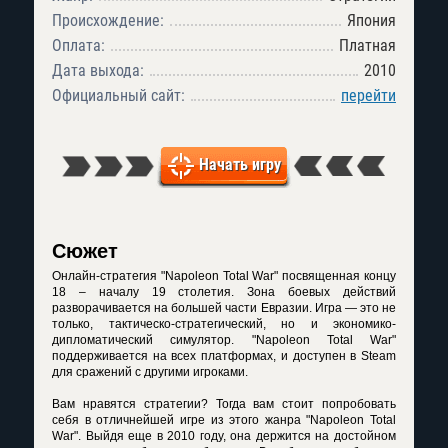
Происхождение:
Япония
Оплата:
Платная
Дата выхода:
2010
Официальный сайт:
перейти
Начать игру
Сюжет
Онлайн-стратегия "Napoleon Total War" посвященная концу
18 – началу 19 столетия. Зона боевых действий
разворачивается на большей части Евразии. Игра — это не
только, тактическо-стратегический, но и экономико-
дипломатический симулятор. "Napoleon Total War"
поддерживается на всех платформах, и доступен в Steam
для сражений с другими игроками.
Вам нравятся стратегии? Тогда вам стоит попробовать
себя в отличнейшей игре из этого жанра "Napoleon Total
War". Выйдя еще в 2010 году, она держится на достойном