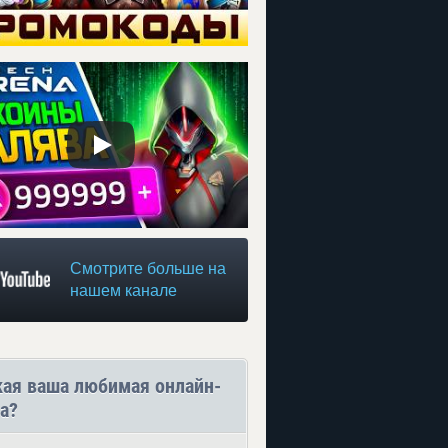
Смотрите больше на
нашем канале
кая ваша любимая онлайн-
а?