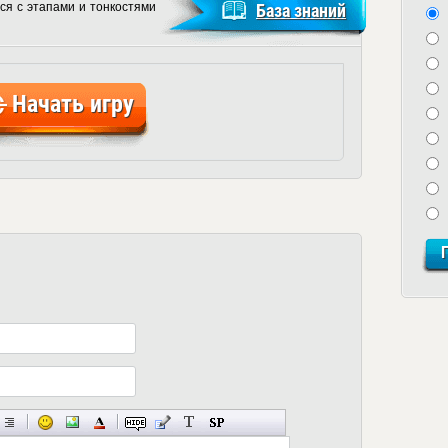
ся с этапами и тонкостями
База знаний
Начать игру