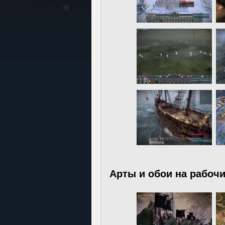
Арты и обои на рабочи