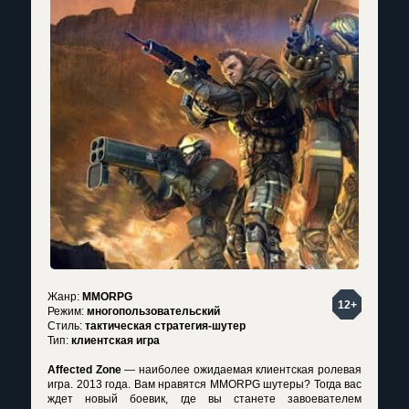
Жанр:
MMORPG
12+
Режим:
многопользовательский
Стиль:
тактическая стратегия-шутер
Тип:
клиентская игра
Affected Zone
— наиболее ожидаемая клиентская ролевая
игра. 2013 года. Вам нравятся MMORPG шутеры? Тогда вас
ждет новый боевик, где вы станете завоевателем