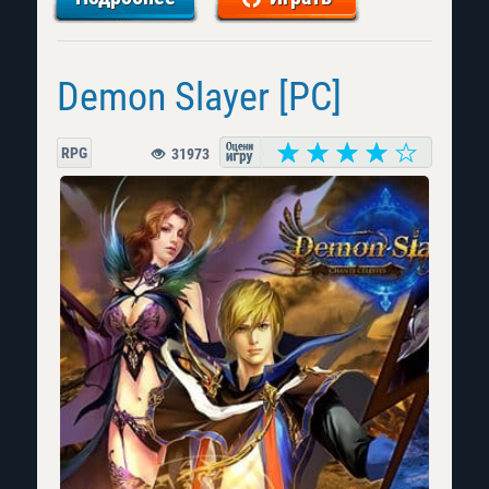
Demon Slayer [PC]
RPG
31973