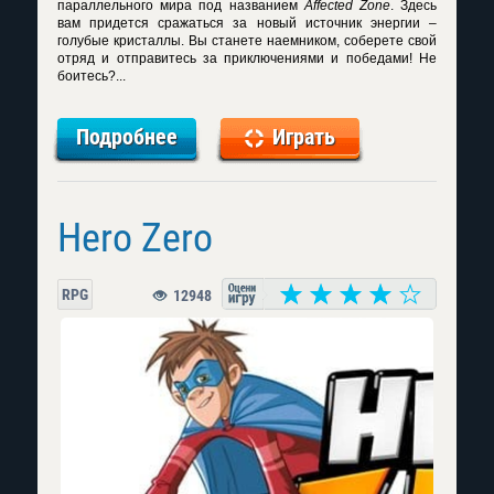
параллельного мира под названием
Affected Zone
. Здесь
вам придется сражаться за новый источник энергии –
голубые кристаллы. Вы станете наемником, соберете свой
отряд и отправитесь за приключениями и победами! Не
боитесь?...
Подробнее
Играть
Hero Zero
RPG
12948