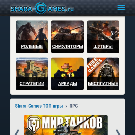
РОЛЕВЫЕ
СИМУЛЯТОРЫ
ШУТЕРЫ
СТРАТЕГИИ
АРКАДЫ
БЕСПЛАТНЫЕ
Shara-Games ТОП игры
RPG
Prev
Next