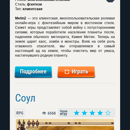
Стиль:
фэнтези
Тип:
клиентская
Metin2
— это клиентская, многопользовательская ролевая
онлайн-игра с фэнтезийным миром в восточном стиле.
Сюжет игры представляет собой войну с потусторонними
силами, которые поработили население планеты после,
падением обычного метеорита, Камня Метин. Теперь на
земле царит хаос, зомби и монстры. Взяв на себя роль
отважного спасителя, мы отправляемся в самый
настоящий ад на земле, чтобы очистить мир от ужаса,
настигнувшего родную планету.
Подробнее
Играть
Соул
RPG
6568