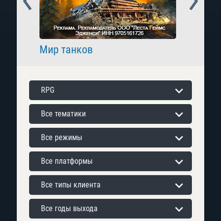
Мир танков
Raid: 
RPG
Все тематики
Все режимы
Все платформы
Все типы клиента
Все годы выхода