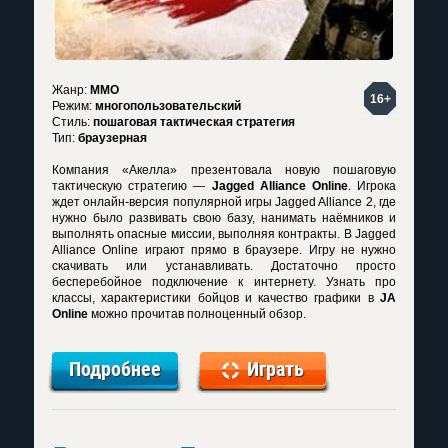
Жанр:
MMO
16+
Режим:
многопользовательский
Стиль:
пошаговая тактическая стратегия
Тип:
браузерная
Компания «Акелла» презентовала новую пошаговую
тактическую стратегию —
Jagged Alliance Online
. Игрока
ждет онлайн-версия популярной игры Jagged Alliance 2, где
нужно было развивать свою базу, нанимать наёмников и
выполнять опасные миссии, выполняя контракты. В Jagged
Alliance Online играют прямо в браузере. Игру не нужно
скачивать или устанавливать. Достаточно просто
бесперебойное подключение к интернету. Узнать про
классы, характеристики бойцов и качество графики в
JA
Online
можно прочитав полноценный обзор.
Подробнее
Играть