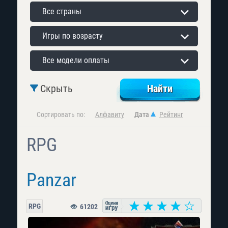
Все страны
Игры по возрасту
Все модели оплаты
Скрыть
Сортировать по:
Алфавиту
Дата
Рейтинг
RPG
Panzar
RPG
61202