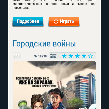
таких команд можете воевать и вы, просто
зарегистрировавшись в игре Panzar и выбрав себе
персонажа.
Подробнее
Играть
Городские войны
RPG
18230