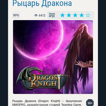
Рыцарь Дракона
RPG
6412
Рыцарь Дракона (Dragon Knight) – браузерная
16+
MMOPRG, разработанная студией Teamtop Game.