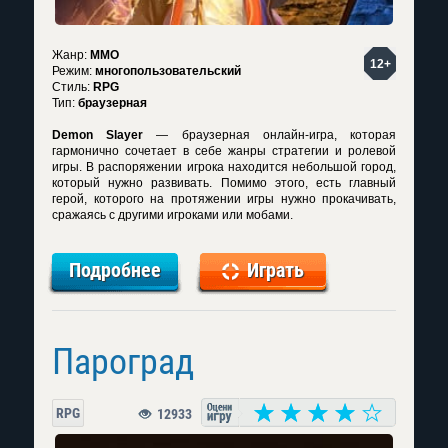
Жанр:
MMO
12+
Режим:
многопользовательский
Стиль:
RPG
Тип:
браузерная
Demon Slayer
— браузерная онлайн-игра, которая
гармонично сочетает в себе жанры стратегии и ролевой
игры. В распоряжении игрока находится небольшой город,
который нужно развивать. Помимо этого, есть главный
герой, которого на протяжении игры нужно прокачивать,
сражаясь с другими игроками или мобами.
Подробнее
Играть
Пароград
RPG
12933