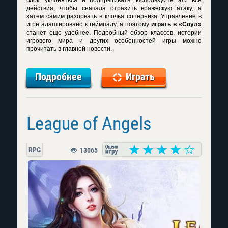
блок, уклоняться и подпрыгивать. Используйте эти все
действия, чтобы сначала отразить вражескую атаку, а
затем самим разорвать в клочья соперника. Управление в
игре адаптировано к геймпаду, а поэтому
играть в «Соул»
станет еще удобнее. Подробный обзор классов, истории
игрового мира и других особенностей игры можно
прочитать в главной новости.
Подробнее
Играть
League of Angels
RPG
13065