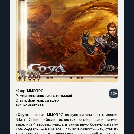
Жанр:
MMORPG
12+
Режим:
многопользовательский
Стиль:
фэнтези, слэшер
Тип:
клиентская
«Соул»
— новая MMORPG на русском языке от компании
Nikita Online. Среди основных особенностей можно
выделить 4 игровых класса и уникальную боевую систему.
Комбо-удары
— наше все. Есть возможность бить, ставить