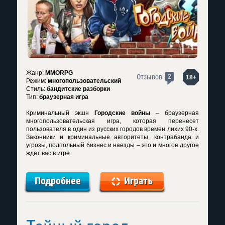
Жанр:
MMORPG
2
Отзывов:
18+
Режим:
многопользовательский
Стиль:
бандитские разборки
Тип:
браузерная игра
Криминальный экшн
Городские войны
– браузерная
многопользовательская игра, которая перенесет
пользователя в один из русских городов времен лихих 90-х.
Законники и криминальные авторитеты, контрабанда и
угрозы, подпольный бизнес и наезды – это и многое другое
ждет вас в игре.
Подробнее
Играть