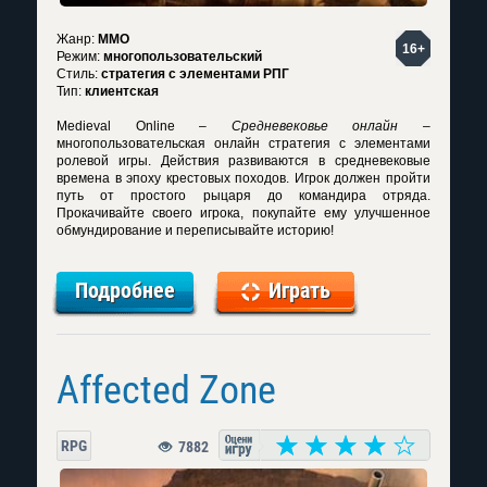
Жанр:
MMO
16+
Режим:
многопользовательский
Стиль:
стратегия с элементами РПГ
Тип:
клиентская
Medieval Online
–
Средневековье онлайн
–
многопользовательская онлайн стратегия с элементами
ролевой игры. Действия развиваются в средневековые
времена в эпоху крестовых походов. Игрок должен пройти
путь от простого рыцаря до командира отряда.
Прокачивайте своего игрока, покупайте ему улучшенное
обмундирование и переписывайте историю!
Подробнее
Играть
Affected Zone
RPG
7882