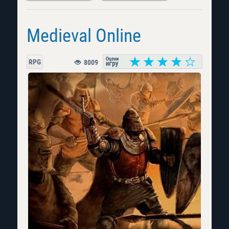
Medieval Online
RPG
8009