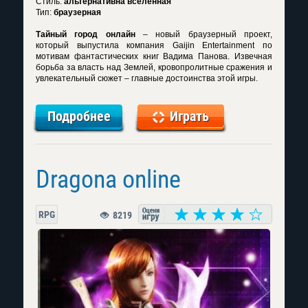
Стиль:
альтернативна вселенная
Тип:
браузерная
Тайный город онлайн
– новый браузерный проект,
который выпустила компания Gaijin Entertainment по
мотивам фантастических книг Вадима Панова. Извечная
борьба за власть над Землей, кровопролитные сражения и
увлекательный сюжет – главные достоинства этой игры.
Подробнее
Играть
Dragona online
RPG
8219