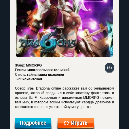
Жанр:
MMORPG
16+
Режим:
многопользовательский
Стиль:
тайны мира драконов
Тип:
клиентская
Обзор игры Dragona online расскажет вам об онлайновом
проекте, который соединил в себе классику фантастики и
основы Sci-Fi. Красочная и динамичная MMORPG покажет
вам мир, в котором воины используют сердца драконов и
сражаются за право узнать тайну могущества.
Подробнее
Играть