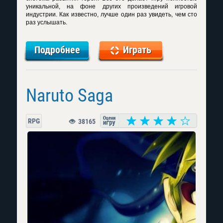
уникальной, на фоне других произведений игровой
индустрии. Как известно, лучше один раз увидеть, чем сто
раз услышать.
Подробнее
Играть
Naruto Saga
RPG
38165