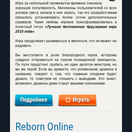
Игра за небольшой промежуток времени снискала
хорошую популярность. Миллионы пользователей со всех
уголков света начали в нее играть, так что разработчикам
пришлось устанавливать более сотни дополнительных
серверов. Такая любовь игроков трансформировалась в
почетный титул
«Лучшая бесплатная браузерная игра
2015 года»
.
Игра продолжает развиваться и меняться, что не может не
радовать.
Вы выступаете в роли благородного героя, которому
суждено отправиться на поиски похищенной принцессы.
По пути предстоит срубить не один десяток монстров, но
вы же герой. Если вы думаете, что упоминание дракона в
названии, говорит о том, что главным злодеем будет
дракон, то советуем не спешить с выводами. Кто знает,
возможно, драконы даже станут вашими союзниками.
Подробнее
Играть
Reborn Online