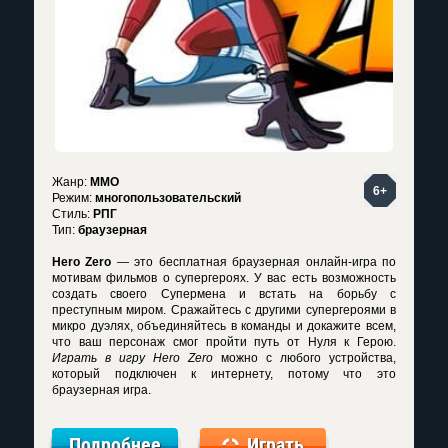
Жанр:
MMO
6+
Режим:
многопользовательский
Стиль:
РПГ
Тип:
браузерная
Hero Zero
— это бесплатная браузерная онлайн-игра по
мотивам фильмов о супергероях. У вас есть возможность
создать своего Супермена и встать на борьбу с
преступным миром. Сражайтесь с другими супергероями в
микро дуэлях, объединяйтесь в команды и докажите всем,
что ваш персонаж смог пройти путь от Нуля к Герою.
Играть в игру Hero Zero
можно с любого устройства,
который подключен к интернету, потому что это
браузерная игра.
Подробнее
Играть