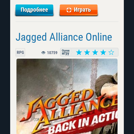
Подробнее
Играть
Jagged Alliance Online
RPG
10759