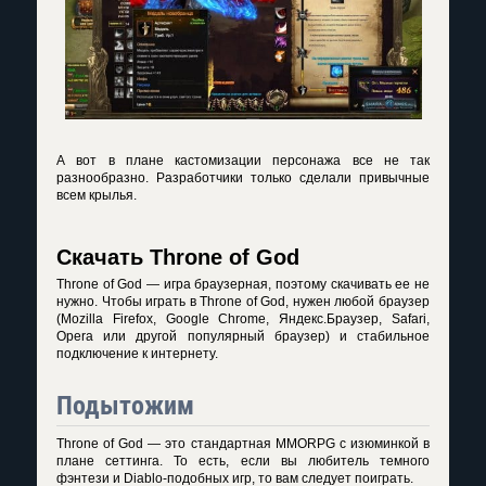
А вот в плане кастомизации персонажа все не так
разнообразно. Разработчики только сделали привычные
всем крылья.
Скачать Throne of God
Throne of God — игра браузерная, поэтому скачивать ее не
нужно. Чтобы играть в Throne of God, нужен любой браузер
(Mozilla Firefox, Google Chrome, Яндекс.Браузер, Safari,
Opera или другой популярный браузер) и стабильное
подключение к интернету.
Подытожим
Throne of God — это стандартная MMORPG с изюминкой в
плане сеттинга. То есть, если вы любитель темного
фэнтези и Diablo-подобных игр, то вам следует поиграть.