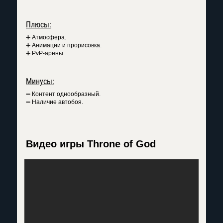
Плюсы:
➕ Атмосфера.
➕ Анимации и прорисовка.
➕ PvP-арены.
Минусы:
➖ Контент однообразный.
➖ Наличие автобоя.
Видео игры Throne of God