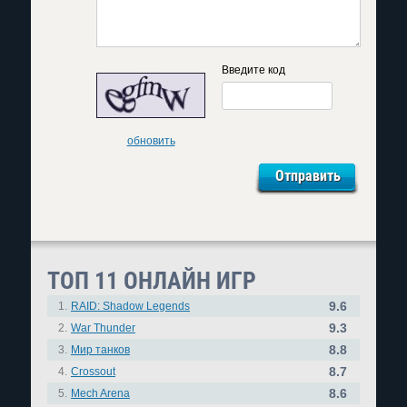
Введите код
обновить
ТОП 11 ОНЛАЙН ИГР
9.6
1.
RAID: Shadow Legends
9.3
2.
War Thunder
8.8
3.
Мир танков
8.7
4.
Crossout
8.6
5.
Mech Arena