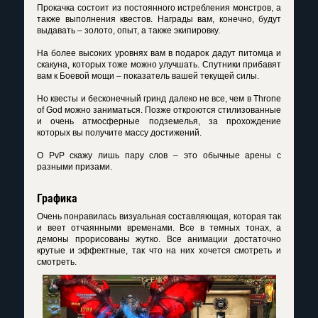
Прокачка состоит из постоянного истребления монстров, а
также выполнения квестов. Награды вам, конечно, будут
выдавать – золото, опыт, а также экипировку.
На более высоких уровнях вам в подарок дадут питомца и
скакуна, которых тоже можно улучшать. Спутники прибавят
вам к Боевой мощи – показатель вашей текущей силы.
Но квесты и бесконечный гринд далеко не все, чем в Throne
of God можно заниматься. Позже откроются стилизованные
и очень атмосферные подземелья, за прохождение
которых вы получите массу достижений.
О PvP скажу лишь пару слов – это обычные арены с
разными призами.
Графика
Очень понравилась визуальная составляющая, которая так
и веет отчаянными временами. Все в темных тонах, а
демоны прорисованы жутко. Все анимации достаточно
крутые и эффектные, так что на них хочется смотреть и
смотреть.