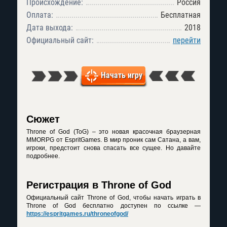
Происхождение:
Россия
Оплата:
Бесплатная
Дата выхода:
2018
Официальный сайт:
перейти
Начать игру
Сюжет
Throne of God (ToG) – это новая красочная браузерная
MMORPG от EspritGames. В мир проник сам Сатана, а вам,
игроки, предстоит снова спасать все сущее. Но давайте
подробнее.
Регистрация в Throne of God
Официальный сайт Throne of God, чтобы начать играть в
Throne of God бесплатно доступен по ссылке —
https://espritgames.ru/throneofgod/