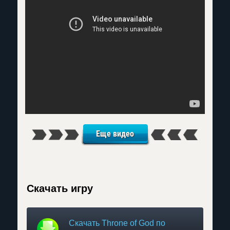
Еще видео
Скачать игру
Скачать Throne of God по