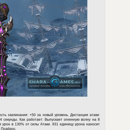
сть заклинания: +50 за новый уровень. Дистанция атаки:
 4 секунды. Как работает: Выпускает огненную волну на 8
я урон в 130% от силы Атаки. 931 единицу урона наносит
 Подброс.