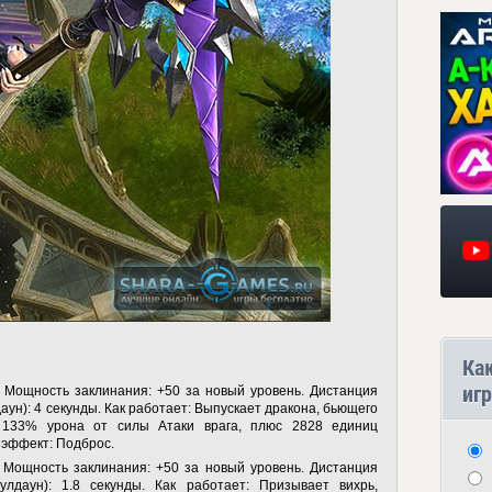
Ка
игр
 Мощность заклинания: +50 за новый уровень. Дистанция
аун): 4 секунды. Как работает: Выпускает дракона, бьющего
 133% урона от силы Атаки врага, плюс 2828 единиц
 эффект: Подброс.
 Мощность заклинания: +50 за новый уровень. Дистанция
улдаун): 1.8 секунды. Как работает: Призывает вихрь,