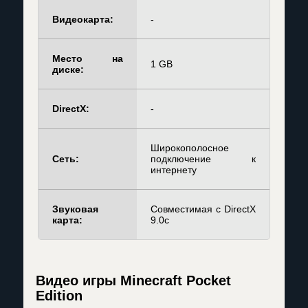
Видеокарта:
-
Место на
1 GB
диске:
DirectX:
-
Широкополосное
Сеть:
подключение к
интернету
Звуковая
Совместимая с DirectX
карта:
9.0c
Видео игры Minecraft Pocket
Edition