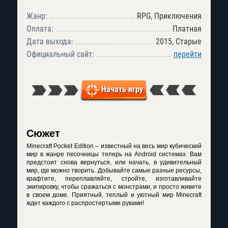
Жанр:
RPG, Приключения
Оплата:
Платная
Дата выхода:
2015, Старые
Официальный сайт:
перейти
Начать игру
Сюжет
Minecraft Pocket Edition – известный на весь мир кубический
мир в жанре песочницы теперь на Android системах. Вам
предстоит снова вернуться, или начать, в удивительный
мир, где можно творить. Добывайте самые разные ресурсы,
крафтите, переплавляйте, стройте, изготавливайте
экипировку, чтобы сражаться с монстрами, и просто живите
в своем доме. Приятный, теплый и уютный мир Minecraft
ждет каждого с распростертыми руками!