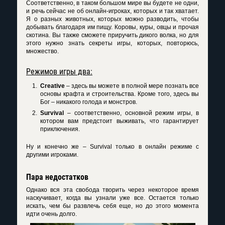
Соответственно, в таком большом мире вы будете не одни,
и речь сейчас не об онлайн-игроках, которых и так хватает.
Я о разных животных, которых можно разводить, чтобы
добывать благодаря им пищу. Коровы, куры, овцы и прочая
скотина. Вы также сможете приручить дикого волка, но для
этого нужно знать секреты игры, которых, повторюсь,
множество.
Режимов игры два:
Creative
– здесь вы можете в полной мере познать все
основы крафта и строительства. Кроме того, здесь вы
Бог – никакого голода и монстров.
Survival
– соответственно, основной режим игры, в
котором вам предстоит выживать, что гарантирует
приключения.
Ну и конечно же – Survival только в онлайн режиме с
другими игроками.
Пара недостатков
Однако вся эта свобода творить через некоторое время
наскучивает, когда вы узнали уже все. Остается только
искать, чем бы развлечь себя еще, но до этого момента
идти очень долго.