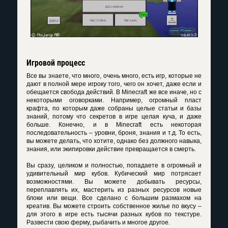
Игровой процесс
Все вы знаете, что много, очень много, есть игр, которые не
дают в полной мере игроку того, чего он хочет, даже если и
обещается свобода действий. В Minecraft же все иначе, но с
некоторыми оговорками. Например, огромный пласт
крафта, по которым даже собраны целые статьи и базы
знаний, потому что секретов в игре целая куча, и даже
больше. Конечно, и в Minecraft есть некоторая
последовательность – уровни, броня, знания и т.д. То есть,
вы можете делать, что хотите, однако без должного навыка,
знания, или экипировки действие превращается в смерть.
Вы сразу, целиком и полностью, попадаете в огромный и
удивительный мир кубов. Кубический мир потрясает
возможностями. Вы можете добывать ресурсы,
переплавлять их, мастерить из разных ресурсов новые
блоки или вещи. Все сделано с большим размахом на
креатив. Вы можете строить собственное жилье по вкусу –
для этого в игре есть тысячи разных кубов по текстуре.
Развести свою ферму, рыбачить и многое другое.