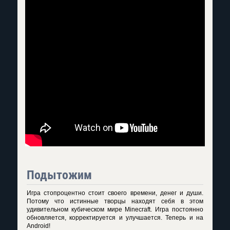
Подытожим
Игра стопроцентно стоит своего времени, денег и души.
Потому что истинные творцы находят себя в этом
удивительном кубическом мире Minecraft. Игра постоянно
обновляется, корректируется и улучшается. Теперь и на
Android!