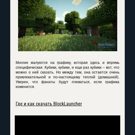
Многие жалуются на графику, которая здесь и впрямь
специфическая. Кубики, кубики, и еще раз кубики – вот, что
можно о ней сказать. Но между тем, она остается очень
привлекательной и по-настоящему теплой (домашней).
Уверен, что фанаты будут плеваться, если графика
изменится.
Где и как скачать BlockLauncher