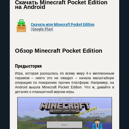
Скачать Minecraft Pocket Edition
на Android
Скачать игру Minecraft Pocket Edition
(Google Play)
Обзор Minecraft Pocket Edition
Предыстория
Игра, которая разошлась по всему миру 4-х миллионным
тиражом – никто это не ожидал – начала масштабную
операцию по покорению прочих платформ. Например, на
Android вышла Minecraft Pocket Edition. Что ж, давайте в
деталях о планшетной версии игры.