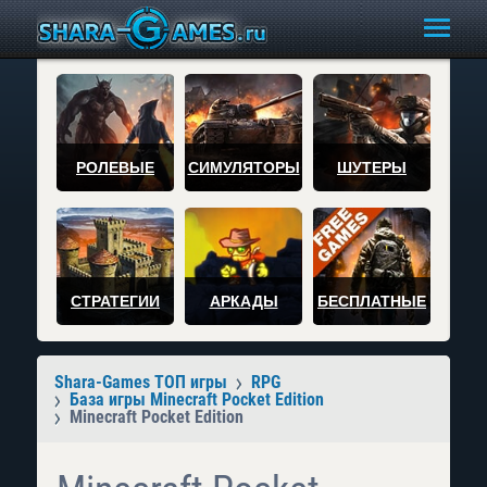
РОЛЕВЫЕ
СИМУЛЯТОРЫ
ШУТЕРЫ
СТРАТЕГИИ
АРКАДЫ
БЕСПЛАТНЫЕ
Shara-Games ТОП игры
RPG
База игры Minecraft Pocket Edition
Minecraft Pocket Edition