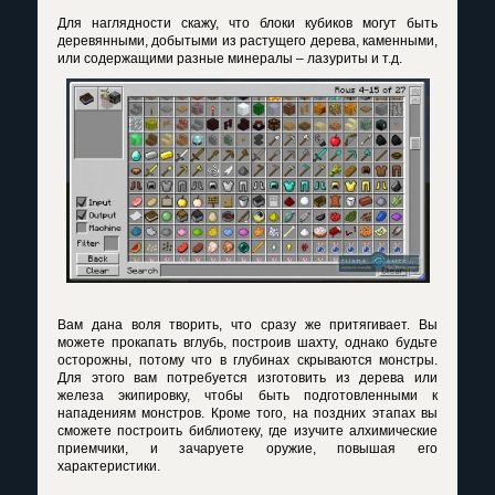
Для наглядности скажу, что блоки кубиков могут быть
деревянными, добытыми из растущего дерева, каменными,
или содержащими разные минералы – лазуриты и т.д.
Вам дана воля творить, что сразу же притягивает. Вы
можете прокапать вглубь, построив шахту, однако будьте
осторожны, потому что в глубинах скрываются монстры.
Для этого вам потребуется изготовить из дерева или
железа экипировку, чтобы быть подготовленными к
нападениям монстров. Кроме того, на поздних этапах вы
сможете построить библиотеку, где изучите алхимические
приемчики, и зачаруете оружие, повышая его
характеристики.