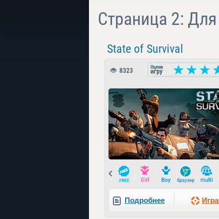
Страница 2: Для
State of Survival
8323
Prev
Подробнее
Игра