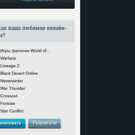
кая ваша любимая онлайн-
а?
Игры трилогии World of...
Warface
Lineage 2
Black Desert Online
Neverwinter
War Thunder
Crossout
Fortnite
Star Conflict