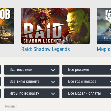
Raid: Shadow Legends
Мир к
Все тематики
Все режимы
Все типы клиента
Все годы выхода
Игры по возрасту
Все модели оплаты
а
Рейтинг