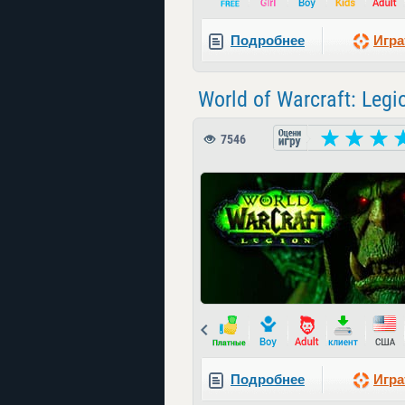
Подробнее
Игра
World of Warcraft: Legi
7546
Prev
Подробнее
Игра