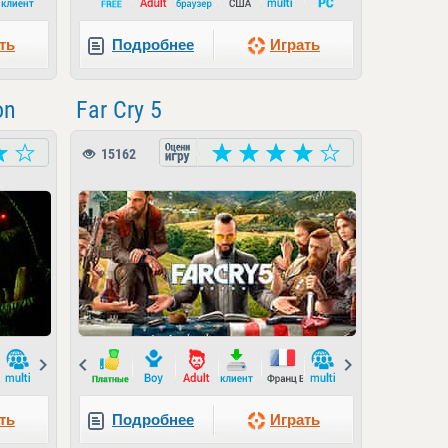
ть
Подробнее
Играть
on
Far Cry 5
15162
Next
Prev
Next
ть
Подробнее
Играть