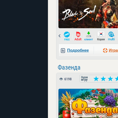
Prev
Подробнее
Игра
Фазенда
6198