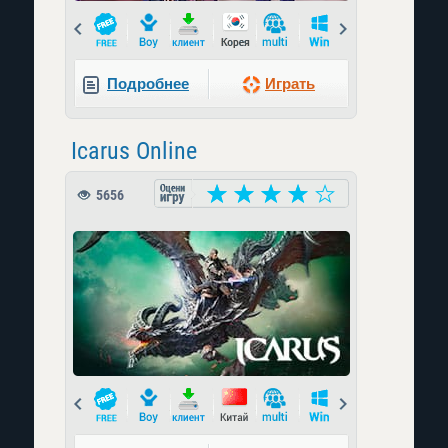
Prev
Next
Подробнее
Играть
Icarus Online
5656
Prev
Next