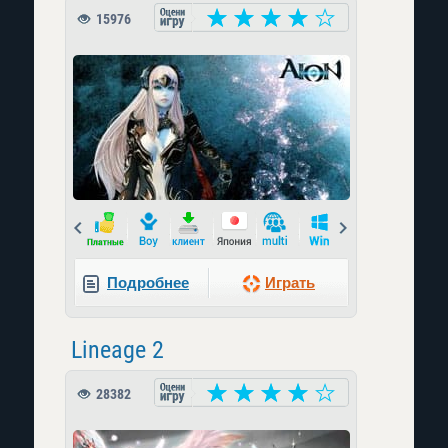
15976
Prev
Next
Подробнее
Играть
Lineage 2
28382