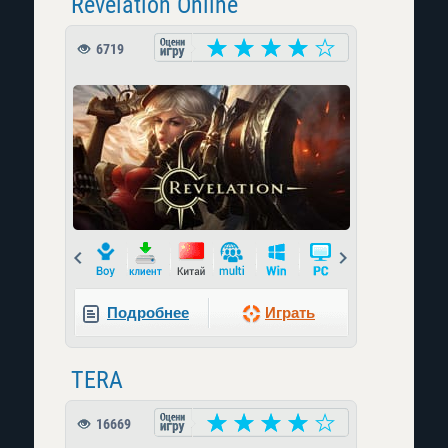
Revelation Online
6719
Prev
Next
Подробнее
Играть
TERA
16669