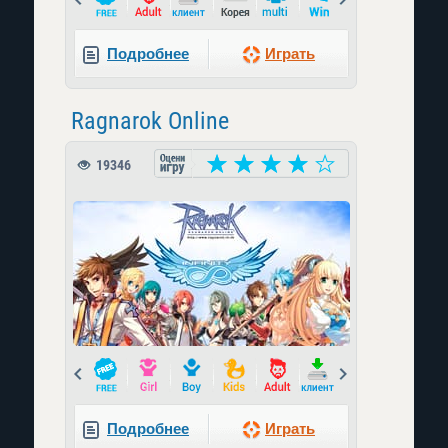
Подробнее
Играть
Ragnarok Online
19346
Prev
Next
Подробнее
Играть