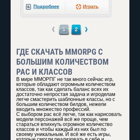
Подробнее
Играть
←
→
1
2
ГДЕ СКАЧАТЬ MMORPG С
БОЛЬШИМ КОЛИЧЕСТВОМ
РАС И КЛАССОВ
В мире ММОРПГ не так много сейчас игр,
которые обладают огромным количеством
классов, так как сделать баланс всех их
достаточно непростая задача и игроделам
легче смастерить шаблонные классы, но с
большим количеством билдов, нежели
вводить множество профессий.
С выбором рас всё легче, так как нарисовать
модели персонажей всё же проще, чем
стараться впихнуть огромное количество
классов и чтобы каждый из них был по
своему уникальным. И всё же есть игры,
которые смогли реализовать в себе и