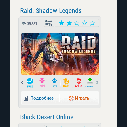
Raid: Shadow Legends
38771
Prev
Next
Подробнее
Играть
Black Desert Online