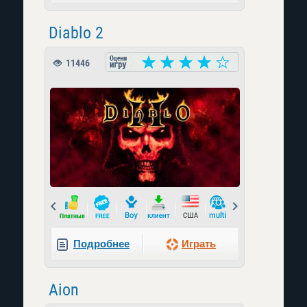
Diablo 2
11446
Prev
Next
Подробнее
Играть
Aion