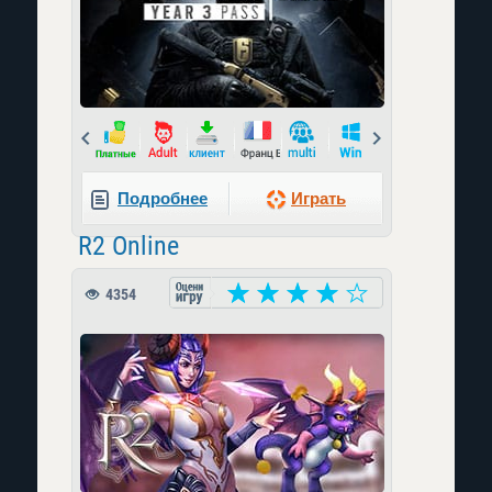
Prev
Next
Подробнее
Играть
R2 Online
4354