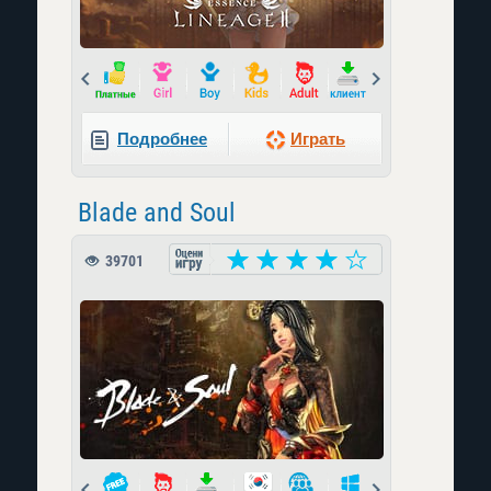
Prev
Next
Подробнее
Играть
Blade and Soul
39701
Prev
Next