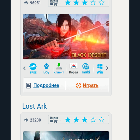
96951
Prev
Next
Подробнее
Играть
Lost Ark
23230