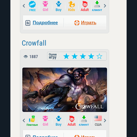
Prev
Next
Подробнее
Играть
Crowfall
1887
Prev
Next