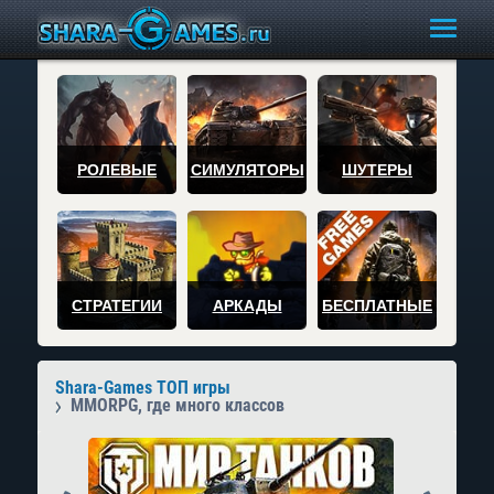
РОЛЕВЫЕ
СИМУЛЯТОРЫ
ШУТЕРЫ
СТРАТЕГИИ
АРКАДЫ
БЕСПЛАТНЫЕ
Shara-Games ТОП игры
MMORPG, где много классов