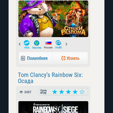
Prev
Next
Подробнее
Играть
Tom Clancy’s Rainbow Six:
Осада
3497