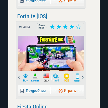
Подробнее
Играть
Fortnite [iOS]
4004
Prev
Next
Подробнее
Играть
Fiesta Online