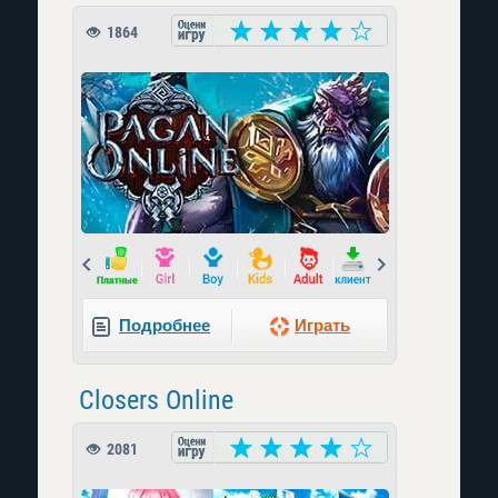
1864
Prev
Next
Подробнее
Играть
Closers Online
2081