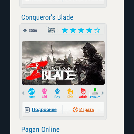
Conqueror’s Blade
3556
Prev
Next
Подробнее
Играть
Pagan Online