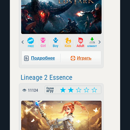
Prev
Next
Подробнее
Играть
Lineage 2 Essence
11124