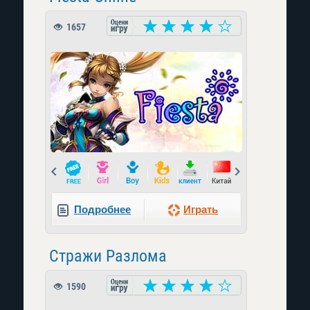
1657
Prev
Next
Подробнее
Играть
Стражи Разлома
1590