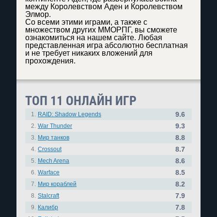
между Королевством Аден и Королевством
Элмор.
Со всеми этими играми, а также с
множеством других ММОРПГ, вы сможете
ознакомиться на нашем сайте. Любая
представленная игра абсолютно бесплатная
и не требует никаких вложений для
прохождения.
ТОП 11 ОНЛАЙН ИГР
9.6
1.
RAID: Shadow Legends
9.3
2.
War Thunder
8.8
3.
Мир танков
8.7
4.
Crossout
8.6
5.
Mech Arena
8.5
6.
Warface
8.2
7.
Мир кораблей
7.9
8.
Stalcraft
7.8
9.
Калибр