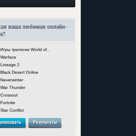
кая ваша любимая онлайн-
а?
Игры трилогии World of...
Warface
Lineage 2
Black Desert Online
Neverwinter
War Thunder
Crossout
Fortnite
Star Conflict