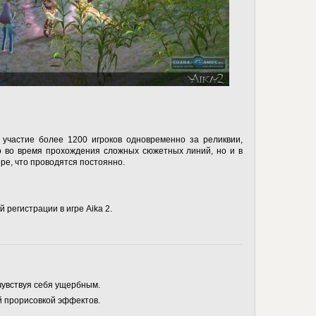
участие более 1200 игроков одновременно за реликвии,
о во время прохождения сложных сюжетных линий, но и в
ре, что проводятся постоянно.
 регистрации в игре Aika 2.
чувствуя себя ущербным.
й прорисовкой эффектов.