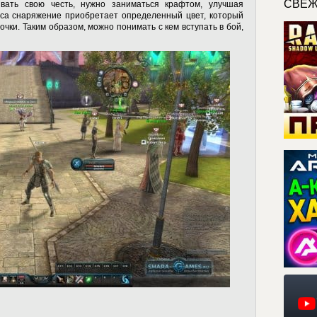
СВЕЖ
вать свою честь, нужно заниматься крафтом, улучшая
сса снаряжение приобретает определенный цвет, который
чки. Таким образом, можно понимать с кем вступать в бой,