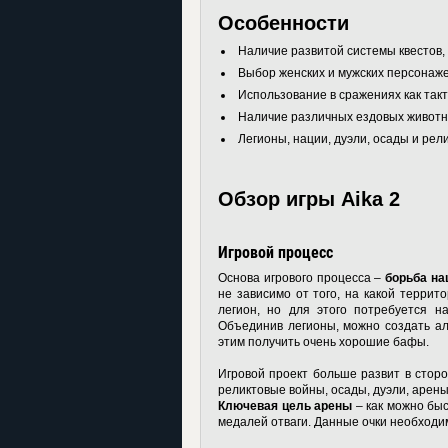
Особенности
Наличие развитой системы квестов, 
Выбор женских и мужских персонаже
Использование в сражениях как такти
Наличие различных ездовых животн
Легионы, нации, дуэли, осады и рел
Обзор игры Aika 2
Игровой процесс
Основа игрового процесса –
борьба на
не зависимо от того, на какой террит
легион, но для этого потребуется н
Объединив легионы, можно создать ал
этим получить очень хорошие бафы.
Игровой проект больше развит в сторо
реликтовые войны, осады, дуэли, арены
Ключевая цель арены
– как можно быс
медалей отваги. Данные очки необходи