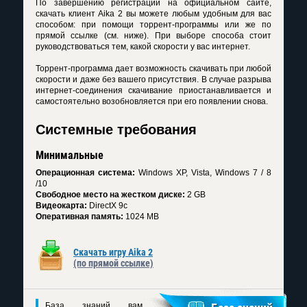
По завершению регистрации на официальном сайте,
скачать клиент Аika 2 вы можете любым удобным для вас
способом: при помощи торрент-программы или же по
прямой ссылке (см. ниже). При выборе способа стоит
руководствоваться тем, какой скорости у вас интернет.
Торрент-программа дает возможность скачивать при любой
скорости и даже без вашего присутствия. В случае разрыва
интернет-соединения скачивание приостанавливается и
самостоятельно возобновляется при его появлении снова.
Системные требования
Минимальные
Операционная система:
Windows XP, Vista, Windows 7 / 8
/10
Свободное место на жестком диске:
2 GB
Видеокарта:
DirectX 9c
Оперативная память:
1024 MB
Скачать игру Аika 2
(по прямой ссылке)
База знаний вам