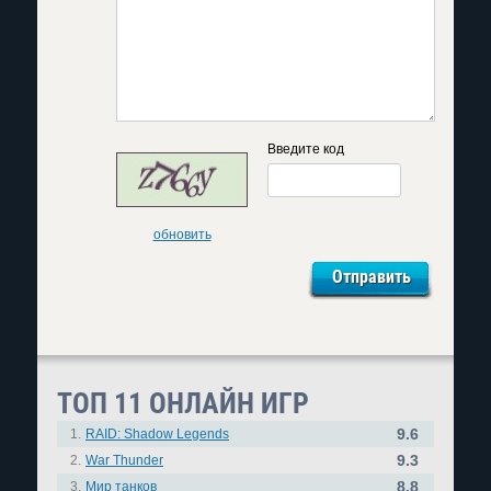
Введите код
обновить
ТОП 11 ОНЛАЙН ИГР
9.6
1.
RAID: Shadow Legends
9.3
2.
War Thunder
8.8
3.
Мир танков