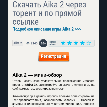
Скачать Аika 2 через
торент и по прямой
ссылке
Подробное описание игры Aika 2 >>>
Aika 2
2145
16+
Регистрация
Аika 2 — мини-обзор
Чтобы начать свое увлекательное прохождение игрового
проекта
«Айка 2»
, вам потребуется скачать клиент игры на
свой компьютер, ведь игра клиентская.
Ключевой упор в данном игровом проекте ориентирован на
PvP-противостояния, особенность которых – массовые
замесы с одновременным участием более 1000 игроков.