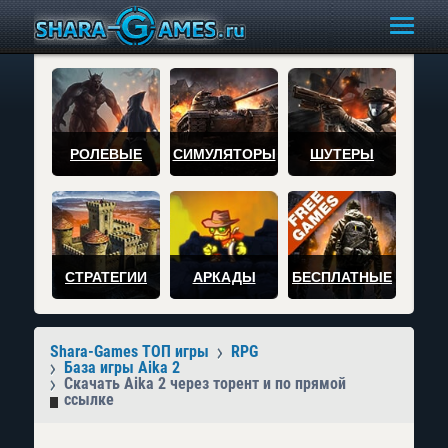
РОЛЕВЫЕ
СИМУЛЯТОРЫ
ШУТЕРЫ
СТРАТЕГИИ
АРКАДЫ
БЕСПЛАТНЫЕ
Shara-Games ТОП игры
RPG
База игры Aika 2
Скачать Аika 2 через торент и по прямой
ссылке