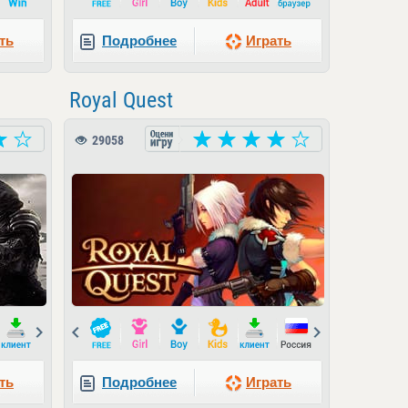
ть
Подробнее
Играть
Royal Quest
29058
Next
Prev
Next
ть
Подробнее
Играть