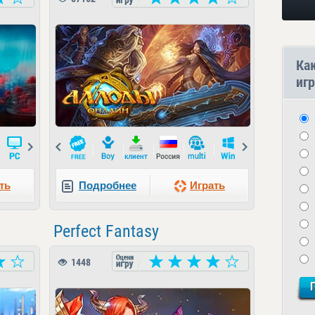
Ка
игр
Next
Prev
Next
ть
Подробнее
Играть
Perfect Fantasy
1448