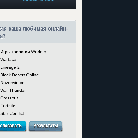
кая ваша любимая онлайн-
а?
Игры трилогии World of...
Warface
Lineage 2
Black Desert Online
Neverwinter
War Thunder
Crossout
Fortnite
Star Conflict