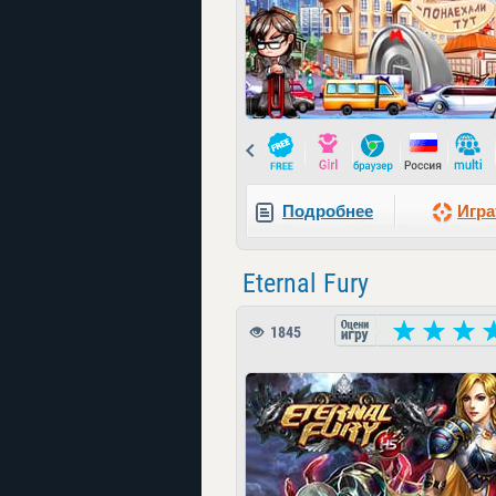
Prev
Подробнее
Игра
Eternal Fury
1845