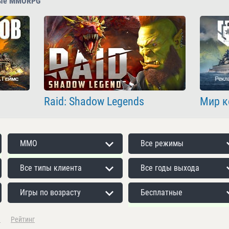
ные MMORPG
Raid: Shadow Legends
Мир к
MMO
Все режимы
Все типы клиента
Все годы выхода
Игры по возрасту
Бесплатные
а
Рейтинг