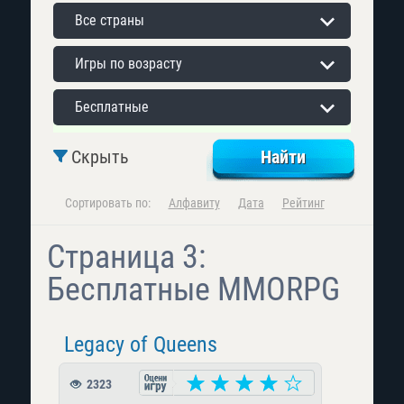
Все страны
Игры по возрасту
Бесплатные
Скрыть
Сортировать по:
Алфавиту
Дата
Рейтинг
Страница 3:
Бесплатные MMORPG
Legacy of Queens
2323