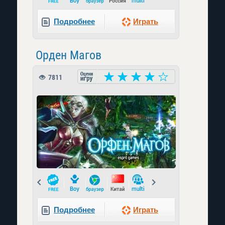
Подробнее
Играть
Орден Магов
7811
Prev
Next
Подробнее
Играть