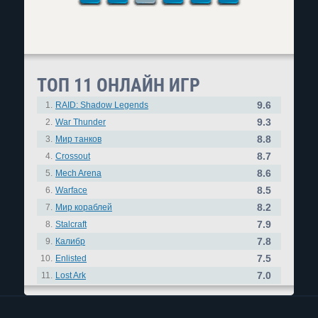
ТОП 11 ОНЛАЙН ИГР
9.6
1.
RAID: Shadow Legends
9.3
2.
War Thunder
8.8
3.
Мир танков
8.7
4.
Crossout
8.6
5.
Mech Arena
8.5
6.
Warface
8.2
7.
Мир кораблей
7.9
8.
Stalcraft
7.8
9.
Калибр
7.5
10.
Enlisted
7.0
11.
Lost Ark