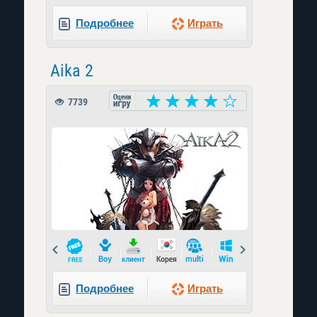
Подробнее
Играть
Aika 2
7739
Prev
Next
Подробнее
Играть