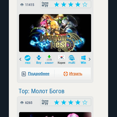
11415
Prev
Next
Подробнее
Играть
Тор: Молот Богов
6265