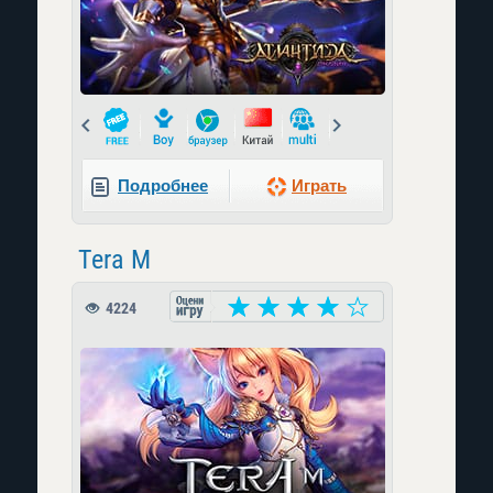
Prev
Next
Подробнее
Играть
Tera M
4224