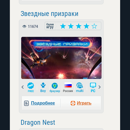
Звездные призраки
11674
Prev
Next
Подробнее
Играть
Dragon Nest