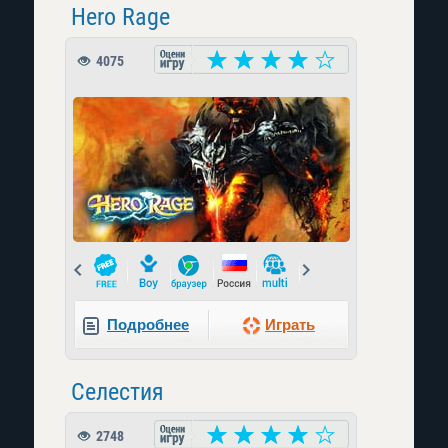
Hero Rage
4075
Prev
Next
Подробнее
Играть
Селестия
2748