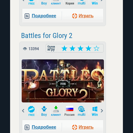
Подробнее
Играть
Battles for Glory 2
13394
Prev
Next
Подробнее
Играть