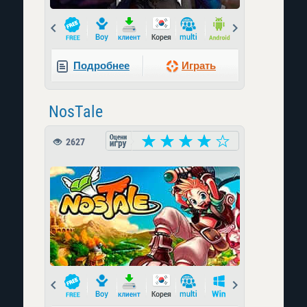
Prev
Next
Подробнее
Играть
NosTale
2627
Prev
Next