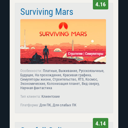
4.16
Surviving Mars
Стратегии | Симуляторы
Особенности:
Платные, Выживание, Русскоязычные,
Будущее, На прохождение, Красивая графика,
Симуляторы жизни, Строительство, RTS, Космос,
Экономические, Колонизация планет, Вид сверху,
Научная фантастика
Тип клиента:
Клиентские
Платформа:
Для ПК, Для слабых ПК
4.14