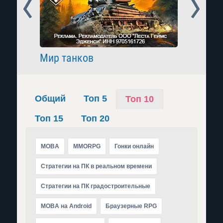
Prev
Next
Мир танков
Raid: 
Общий
Топ 5
Топ 10
Топ 15
Топ 20
MOBA
MMORPG
Гонки онлайн
Стратегии на ПК в реальном времени
Стратегии на ПК градостроительные
MOBA на Android
Браузерные RPG