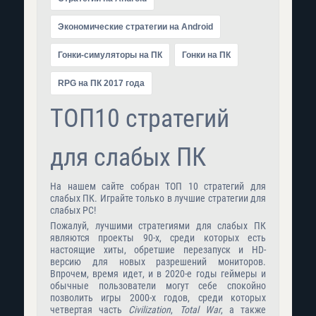
Экономические стратегии на Android
Гонки-симуляторы на ПК
Гонки на ПК
RPG на ПК 2017 года
ТОП10 стратегий
для слабых ПК
На нашем сайте собран ТОП 10 стратегий для
слабых ПК. Играйте только в лучшие стратегии для
слабых PC!
Пожалуй, лучшими стратегиями для слабых ПК
являются проекты 90-х, среди которых есть
настоящие хиты, обретшие перезапуск и HD-
версию для новых разрешений мониторов.
Впрочем, время идет, и в 2020-е годы геймеры и
обычные пользователи могут себе спокойно
позволить игры 2000-х годов, среди которых
четвертая часть
Civilization
,
Total War
, а также