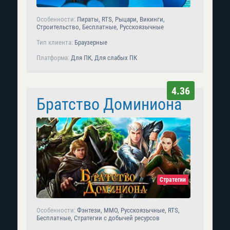
Особенности:
Пираты, RTS, Рыцари, Викинги,
Строительство, Бесплатные, Русскоязычные
Тип клиента:
Браузерные
Платформа:
Для ПК, Для слабых ПК
4.36
Братство Доминиона
Стратегии
Особенности:
Фэнтези, MMO, Русскоязычные, RTS,
Бесплатные, Стратегии с добычей ресурсов