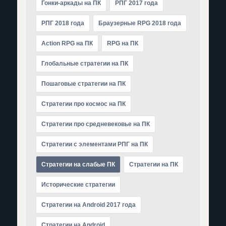
Гонки-аркады на ПК
РПГ 2017 года
РПГ 2018 года
Браузерные RPG 2018 года
Action RPG на ПК
RPG на ПК
Глобальные стратегии на ПК
Пошаговые стратегии на ПК
Стратегии про космос на ПК
Cтратегии про средневековье на ПК
Стратегии с элементами РПГ на ПК
Стратегии на слабые ПК
Стратегии на ПК
Исторические стратегии
Стратегии на Android 2017 года
Стратегии на Android