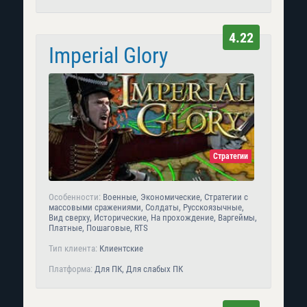
4.22
Imperial Glory
Стратегии
Особенности:
Военные, Экономические, Стратегии с
массовыми сражениями, Солдаты, Русскоязычные,
Вид сверху, Исторические, На прохождение, Варгеймы,
Платные, Пошаговые, RTS
Тип клиента:
Клиентские
Платформа:
Для ПК, Для слабых ПК