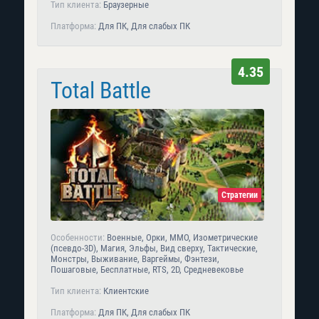
Тип клиента:
Браузерные
Платформа:
Для ПК, Для слабых ПК
4.35
Total Battle
Стратегии
Особенности:
Военные, Орки, MMO, Изометрические
(псевдо-3D), Магия, Эльфы, Вид сверху, Тактические,
Монстры, Выживание, Варгеймы, Фэнтези,
Пошаговые, Бесплатные, RTS, 2D, Средневековье
Тип клиента:
Клиентские
Платформа:
Для ПК, Для слабых ПК