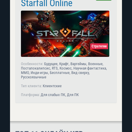
Starfall Online
Стратегии
Особенности:
Будущее, Крафт, Варгеймы, Военные,
Постапокалипсис, RTS, Космос, Научная фантастика,
MMO, Инди-игры, Бесплатные, Вид сверху,
Русскоязычные
Тип клиента:
Клиентские
Платформа:
Для слабых ПК, Для ПК