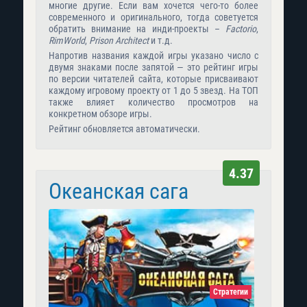
многие другие. Если вам хочется чего-то более
современного и оригинального, тогда советуется
обратить внимание на инди-проекты –
Factorio
,
RimWorld
,
Prison Architect
и т.д.
Напротив названия каждой игры указано число с
двумя знаками после запятой — это рейтинг игры
по версии читателей сайта, которые присваивают
каждому игровому проекту от 1 до 5 звезд. На ТОП
также влияет количество просмотров на
конкретном обзоре игры.
Рейтинг обновляется автоматически.
4.37
Океанская сага
Стратегии