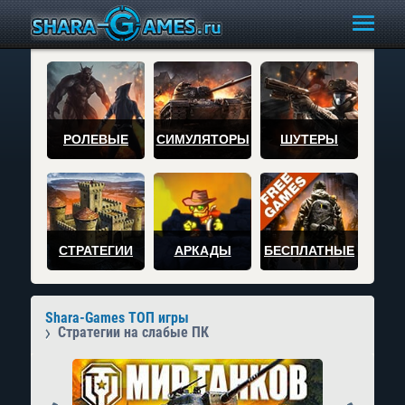
РОЛЕВЫЕ
СИМУЛЯТОРЫ
ШУТЕРЫ
СТРАТЕГИИ
АРКАДЫ
БЕСПЛАТНЫЕ
Shara-Games ТОП игры
Стратегии на слабые ПК