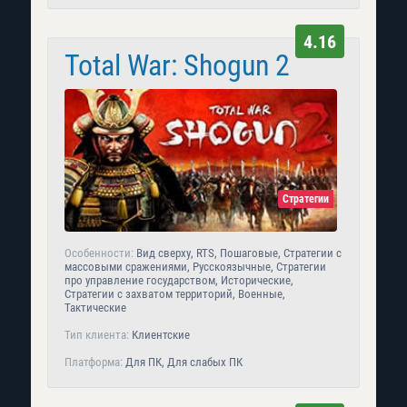
4.16
Total War: Shogun 2
Стратегии
Особенности:
Вид сверху, RTS, Пошаговые, Стратегии с
массовыми сражениями, Русскоязычные, Стратегии
про управление государством, Исторические,
Стратегии с захватом территорий, Военные,
Тактические
Тип клиента:
Клиентские
Платформа:
Для ПК, Для слабых ПК