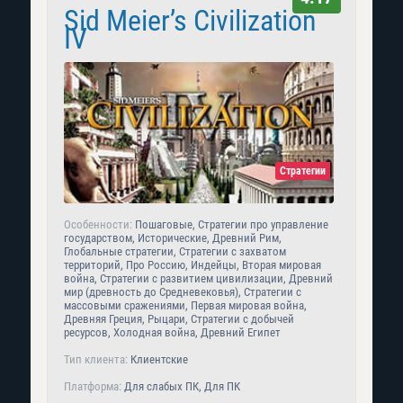
Sid Meier’s Civilization
IV
Стратегии
Особенности:
Пошаговые, Стратегии про управление
государством, Исторические, Древний Рим,
Глобальные стратегии, Стратегии с захватом
территорий, Про Россию, Индейцы, Вторая мировая
война, Стратегии с развитием цивилизации, Древний
мир (древность до Средневековья), Стратегии с
массовыми сражениями, Первая мировая война,
Древняя Греция, Рыцари, Стратегии с добычей
ресурсов, Холодная война, Древний Египет
Тип клиента:
Клиентские
Платформа:
Для слабых ПК, Для ПК