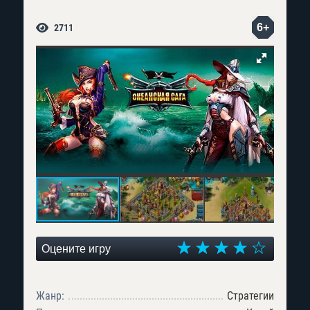
6+
2711
Оцените игру
Жанр:
Стратегии