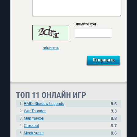
Введите код
обновить
ТОП 11 ОНЛАЙН ИГР
9.6
1.
RAID: Shadow Legends
9.3
2.
War Thunder
8.8
3.
Мир танков
8.7
4.
Crossout
8.6
5.
Mech Arena