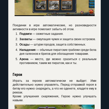
Поединки в игре автоматические, но разновидности
активности в игре помогают забыть об этом.
Подвиги
— сюжетные задания.
Захваты
— оккупация чужих и защита своих островов.
Осады
— штурм городов, защита собственных.
Нападения
— обычные пиратские грабежи среди бела
дня галеонов и бригов для обогащения товарами.
Арена
— место, где можно сразиться с реальным
противником, таким же пиратом, как и ты.
Герои
Играть за героев автоматически не выйдет. Ими
действительно нужно управлять. Перед отправкой героя в
битву его нужно снарядить, а что не оденете, кладите ему в
рюкзак.
Кроме улучшения снаряжения, Герою нужно улучшать
навыки.