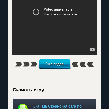
Еще видео
Скачать игру
Скачать Океанская сага по