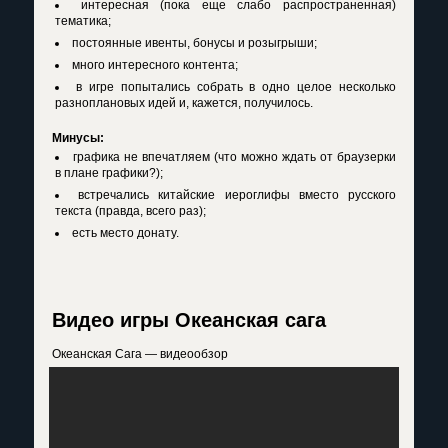
интересная (пока еще слабо распространенная)
тематика;
постоянные ивенты, бонусы и розыгрыши;
много интересного контента;
в игре попытались собрать в одно целое несколько
разноплановых идей и, кажется, получилось.
Минусы:
графика не впечатляем (что можно ждать от браузерки
в плане графики?);
встречались китайские иероглифы вместо русского
текста (правда, всего раз);
есть место донату.
Видео игры Океанская сага
Океанская Сага — видеообзор