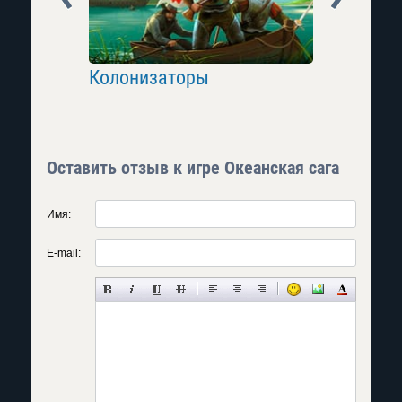
of Clans
Колонизаторы
Heroes a
Оставить отзыв к игре Океанская сага
Имя:
E-mail: