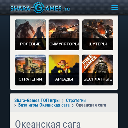
РОЛЕВЫЕ
СИМУЛЯТОРЫ
ШУТЕРЫ
СТРАТЕГИИ
АРКАДЫ
БЕСПЛАТНЫЕ
Shara-Games ТОП игры
Стратегии
База игры Океанская сага
Океанская сага
Океанская сага