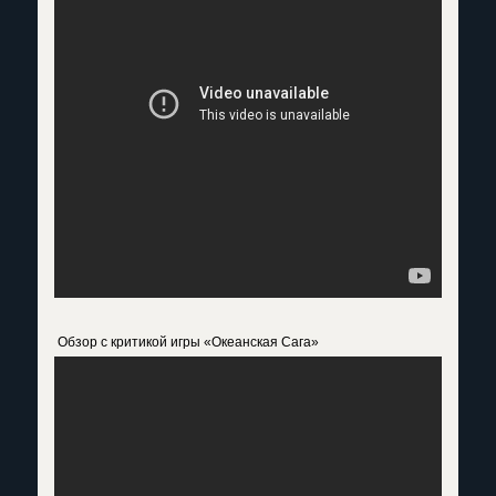
Обзор с критикой игры «Океанская Сага»