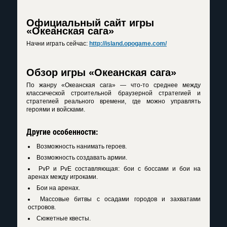
Официальный сайт игры
«Океанская сага»
Начни играть сейчас:
http://island.opogame.com/
Обзор игры «Океанская сага»
По жанру «Океанская сага» — что-то среднее между
классической строительной браузерной стратегией и
стратегией реального времени, где можно управлять
героями и войсками.
Другие особенности:
Возможность нанимать героев.
Возможность создавать армии.
PvP и PvE составляющая: бои с боссами и бои на
аренах между игроками.
Бои на аренах.
Массовые битвы с осадами городов и захватами
островов.
Сюжетные квесты.