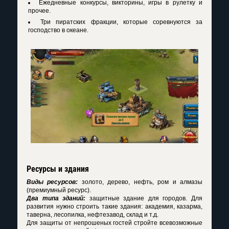
Ежедневные конкурсы, викторины, игры в рулетку и
прочее.
Три пиратских фракции, которые соревнуются за
господство в океане.
Ресурсы и здания
Виды ресурсов:
золото, дерево, нефть, ром и алмазы
(премиумный ресурс).
Два типа зданий:
защитные здание для городов. Для
развития нужно строить такие здания: академия, казарма,
таверна, лесопилка, нефтезавод, склад и т.д.
Для защиты от непрошеных гостей стройте всевозможные