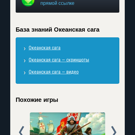
прямой ссылке
База знаний Океанская сага
Океанская сага
Океанская сага — скриншоты
Океанская сага — видео
Похожие игры
Prev
Next