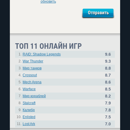
обновить
ТОП 11 ОНЛАЙН ИГР
9.6
1.
RAID: Shadow Legends
9.3
2.
War Thunder
8.8
3.
Мир танков
8.7
4.
Crossout
8.6
5.
Mech Arena
8.5
6.
Warface
8.2
7.
Мир кораблей
7.9
8.
Stalcraft
7.8
9.
Калибр
7.5
10.
Enlisted
7.0
11.
Lost Ark