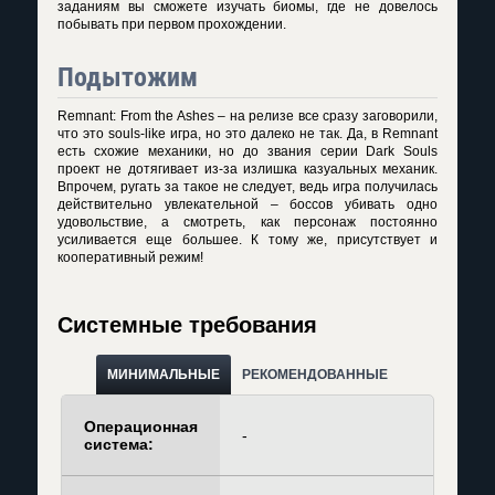
заданиям вы сможете изучать биомы, где не довелось
побывать при первом прохождении.
Подытожим
Remnant: From the Ashes – на релизе все сразу заговорили,
что это souls-like игра, но это далеко не так. Да, в Remnant
есть схожие механики, но до звания серии Dark Souls
проект не дотягивает из-за излишка казуальных механик.
Впрочем, ругать за такое не следует, ведь игра получилась
действительно увлекательной – боссов убивать одно
удовольствие, а смотреть, как персонаж постоянно
усиливается еще большее. К тому же, присутствует и
кооперативный режим!
Системные требования
МИНИМАЛЬНЫЕ
РЕКОМЕНДОВАННЫЕ
Операционная
-
система: