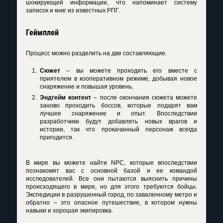
шокирующей информации, что напоминает систему
записок и книг из известных РПГ.
Геймплей
Процесс можно разделить на две составляющие.
Сюжет
– вы можете проходить его вместе с
приятелем в кооперативном режиме, добывая новое
снаряжение и повышая уровень.
Эндгейм контент
– после окончания сюжета можете
заново проходить боссов, которые подарят вам
лучшее снаряжение и опыт. Впоследствии
разработчики будут добавлять новых врагов и
истории, так что прокачанный персонаж всегда
пригодится.
В мире вы можете найти NPC, которые впоследствии
познакомят вас с основной базой и ее командой
исследователей. Все они пытаются выяснить причины
происходящего в мире, но для этого требуются бойцы.
Экспедиции в разрушенный город, по заваленному метро и
обратно – это опасное путешествие, в котором нужны
навыки и хорошая экипировка.