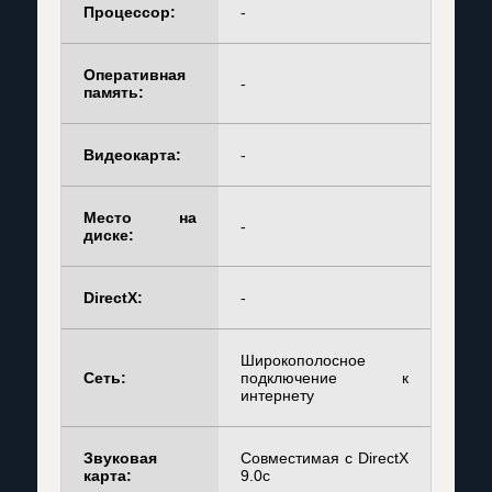
Процессор:
-
Оперативная
-
память:
Видеокарта:
-
Место на
-
диске:
DirectX:
-
Широкополосное
Сеть:
подключение к
интернету
Звуковая
Совместимая с DirectX
карта:
9.0c