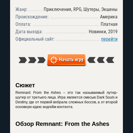
Жанр:
Приключения, RPG, Шутеры, Экшены
Происхождение:
Америка
Оплата:
Платная
Дата выхода:
Новинки, 2019
Официальный сайт:
перейти
Начать игру
Сюжет
Remnant: From the Ashes – это так называемый лутер-
шутер от третьего лица. Игра является смесью Dark Souls и
Destiny, где от первой вобрала сложных боссов, а от второй
основную идею эндгейм контента.
Обзор Remnant: From the Ashes