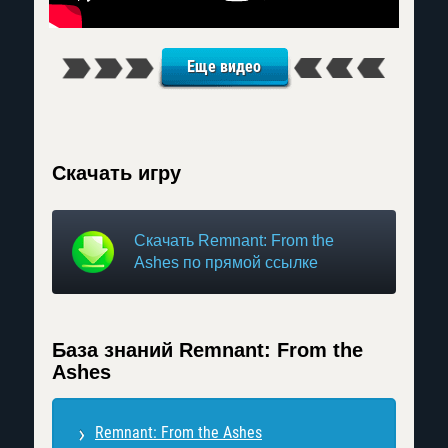
Еще видео
Скачать игру
Скачать Remnant: From the
Ashes по прямой ссылке
База знаний Remnant: From the
Ashes
Remnant: From the Ashes