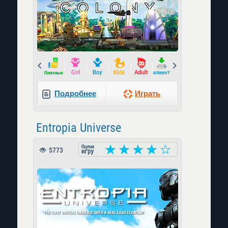
Prev
Next
Подробнее
Играть
Entropia Universe
5773