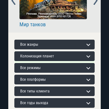
Мир танков
Raid: 
Все жанры
Колонизация планет
Все режимы
Все платформы
Все типы клиента
Все годы выхода