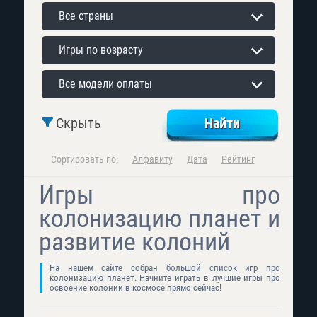
Все страны
Игры по возрасту
Все модели оплаты
Скрыть
Сортировать по:
Алфавиту
Дата
Рейтинг
Игры про
колонизацию планет и
развитие колоний
На нашем сайте собран большой список игр про
колонизацию планет. Начните играть в лучшие игры про
освоение колонии в космосе прямо сейчас!