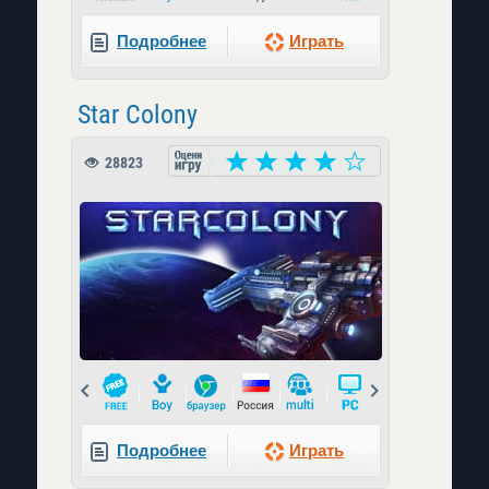
Подробнее
Играть
Star Colony
28823
Prev
Next
Подробнее
Играть