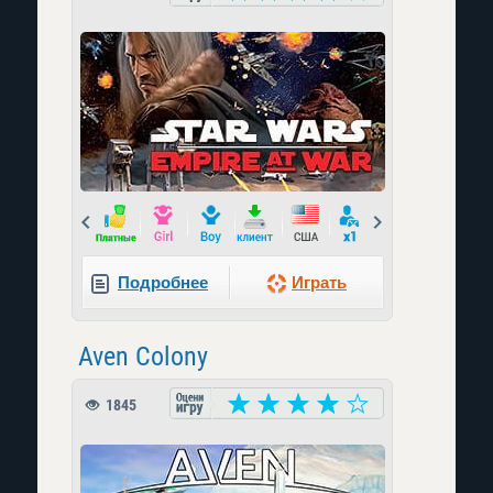
Prev
Next
Подробнее
Играть
Aven Colony
1845