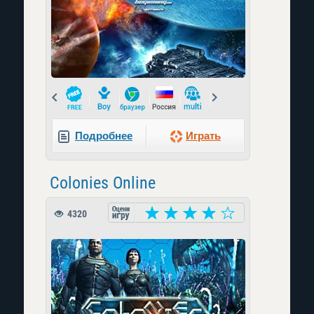
Prev
Next
Подробнее
Играть
Colonies Online
4320