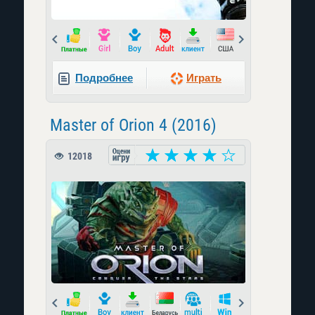
Prev
Next
Подробнее
Играть
Master of Orion 4 (2016)
12018
Prev
Next