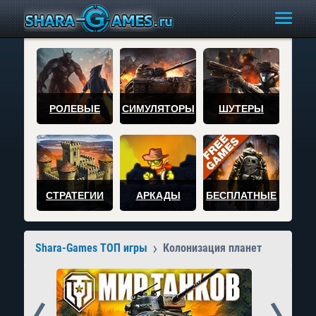
РОЛЕВЫЕ
СИМУЛЯТОРЫ
ШУТЕРЫ
СТРАТЕГИИ
АРКАДЫ
БЕСПЛАТНЫЕ
Shara-Games ТОП игры
Колонизация планет
Prev
Next