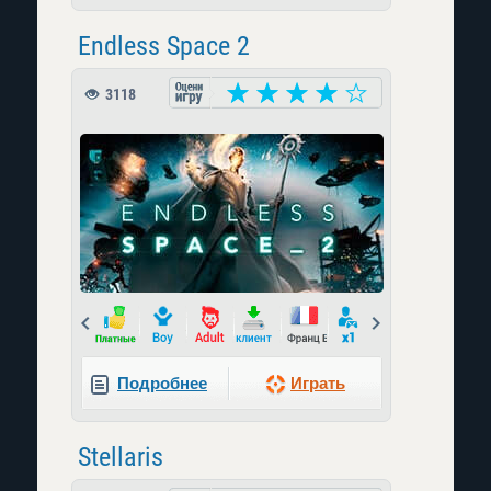
Endless Space 2
3118
Prev
Next
Подробнее
Играть
Stellaris