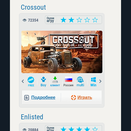
Crossout
72354
Prev
Next
Подробнее
Играть
Enlisted
20884