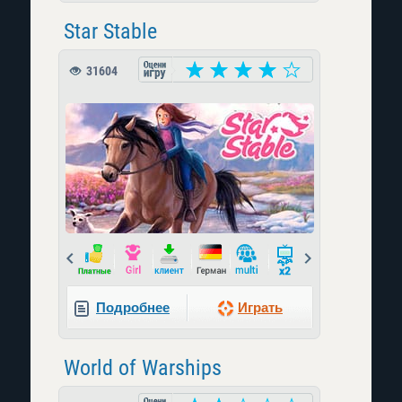
Star Stable
31604
Prev
Next
Подробнее
Играть
World of Warships