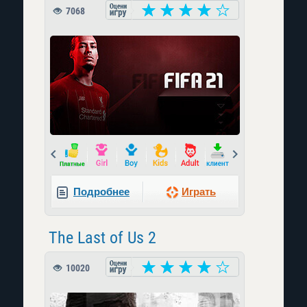
7068
Prev
Next
Подробнее
Играть
The Last of Us 2
10020