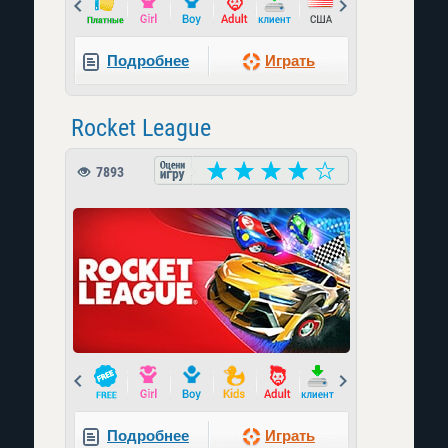
Prev
Next
Подробнее
Играть
Rocket League
7893
Prev
Next
Подробнее
Играть