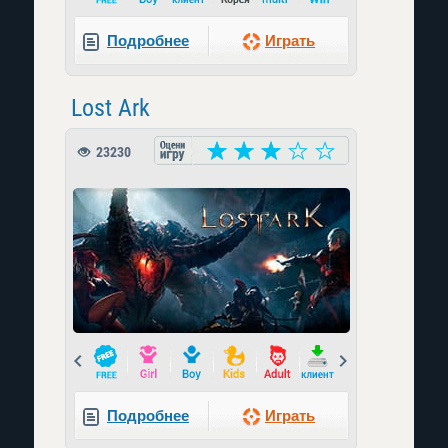
Подробнее
Играть
Lost Ark
23230
Prev
Next
Подробнее
Играть