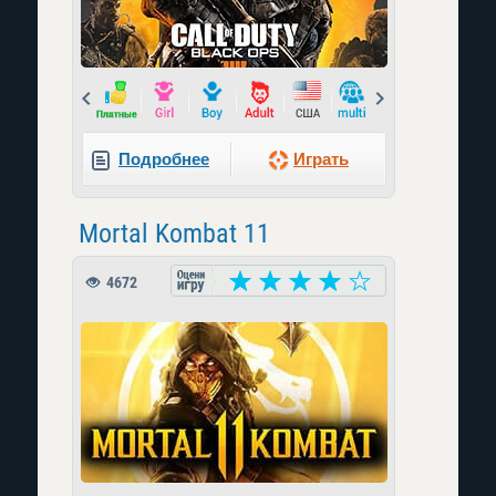
Prev
Next
Подробнее
Играть
Mortal Kombat 11
4672