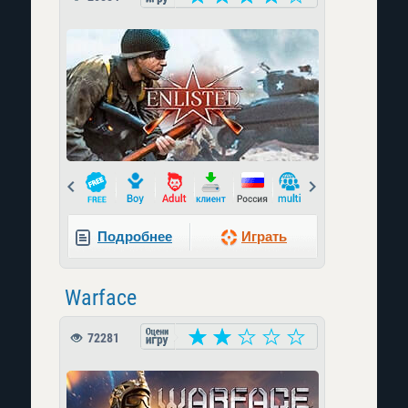
Prev
Next
Подробнее
Играть
Warface
72281