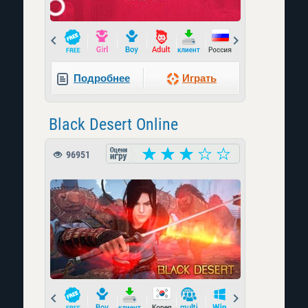
Prev
Next
Подробнее
Играть
Black Desert Online
96951
Prev
Next