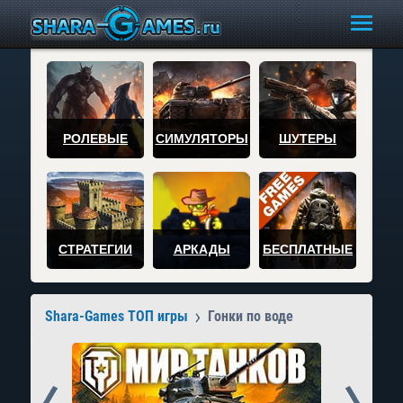
РОЛЕВЫЕ
СИМУЛЯТОРЫ
ШУТЕРЫ
СТРАТЕГИИ
АРКАДЫ
БЕСПЛАТНЫЕ
Shara-Games ТОП игры
Гонки по воде
Prev
Next