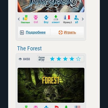
Prev
Next
Подробнее
Играть
The Forest
8450