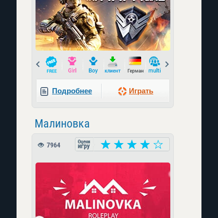
Prev
Next
Подробнее
Играть
Малиновка
7964