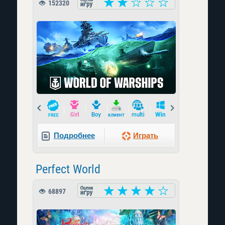
152320
Prev
Next
Подробнее
Играть
Perfect World
68897