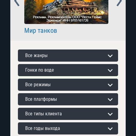
Мир танков
Raid: 
Все жанры
Гонки по воде
Все режимы
Все платформы
Все типы клиента
Все годы выхода