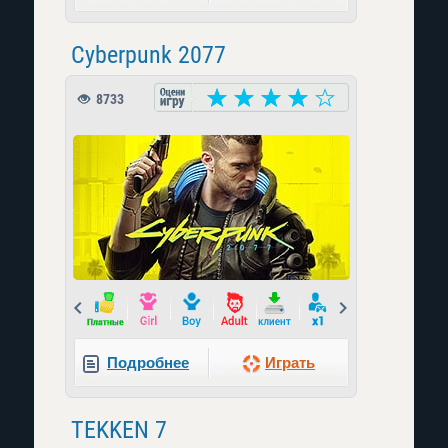
Cyberpunk 2077
8733
Prev
Next
Подробнее
Играть
TEKKEN 7