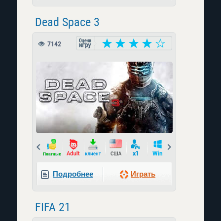
Dead Space 3
7142
Prev
Next
Подробнее
Играть
FIFA 21