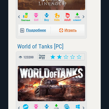
Prev
Next
Подробнее
Играть
World of Tanks [PC]
123200
Prev
Next