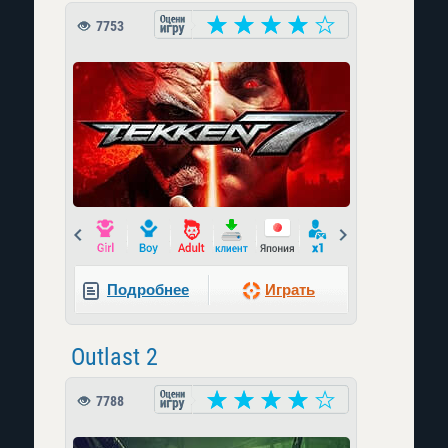
7753
Prev
Next
Подробнее
Играть
Outlast 2
7788