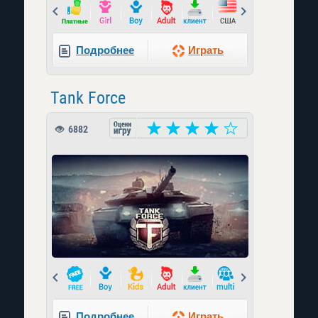
Prev
Next
Подробнее
Играть
Tank Force
6882
Prev
Next
Подробнее
Играть