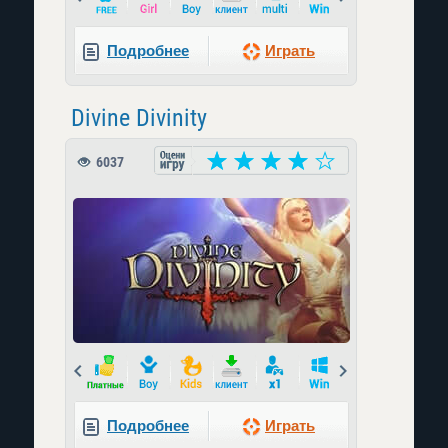
Подробнее
Играть
Divine Divinity
6037
Prev
Next
Подробнее
Играть