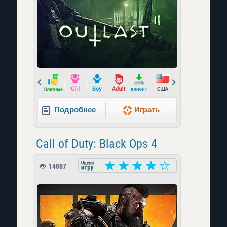
Prev
Next
Подробнее
Играть
Call of Duty: Black Ops 4
14867