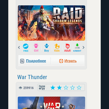
Prev
Next
Подробнее
Играть
War Thunder
259916