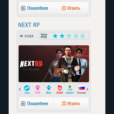
Подробнее
Играть
NEXT RP
31324
Prev
Next
Подробнее
Играть