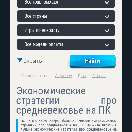
Все годы выхода
Все страны
Игры по возрасту
Все модели оплаты
Скрыть
Сортировать по:
Алфавиту
Дата
Рейтинг
Экономические
стратегии про
средневековье на ПК
На нашем сайте собран большой список экономических
стратегий про средневековье на ПК. Начните играть в
лучшие экономические стратегии про средневековье на