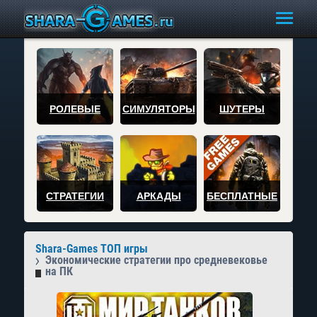
РОЛЕВЫЕ
СИМУЛЯТОРЫ
ШУТЕРЫ
СТРАТЕГИИ
АРКАДЫ
БЕСПЛАТНЫЕ
Shara-Games ТОП игры
Экономические стратегии про средневековье
на ПК