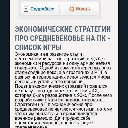
Подробнее
Играть
ЭКОНОМИЧЕСКИЕ СТРАТЕГИИ
ПРО СРЕДНЕВЕКОВЬЕ НА ПК -
СПИСОК ИГРЫ
Экономика и ее развитие стали
неотъемлемой частью стратегий, ведь без
экономики и ресурсов ни одну армию нельзя
содержать. Одной из самых интересных эпох
стали средние века, а в стратегиях и РПГ в
разных интерпретациях используются мифы,
легенды и уставы того времени.
Подвид экономических стратегий появился
не сразу – он отделился от системы 4X,
которая была разработана в 90-х. После чего
разработчики стали экспериментировать.
Стратегии на ПК экономические про
средневековье не являются чистыми, потому
что к ним обязательно примешивается
военное ремесло. Да и трудно себе
представить мирное, процветающее
средневековье.