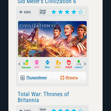
Sid Meier’s Civilization 6
4303
Prev
Next
Подробнее
Играть
Total War: Thrones of
Britannia