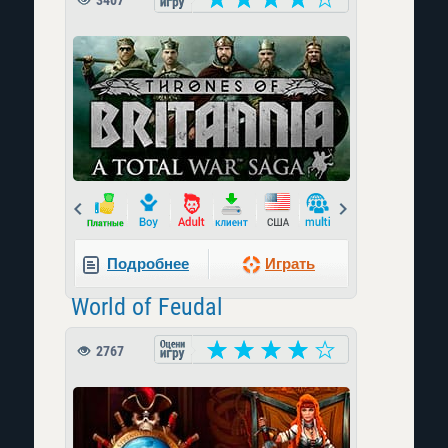
3407
Prev
Next
Подробнее
Играть
World of Feudal
2767