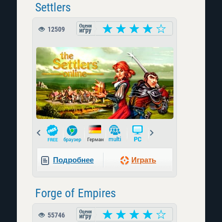
Settlers
12509
Prev
Next
Подробнее
Играть
Forge of Empires
55746