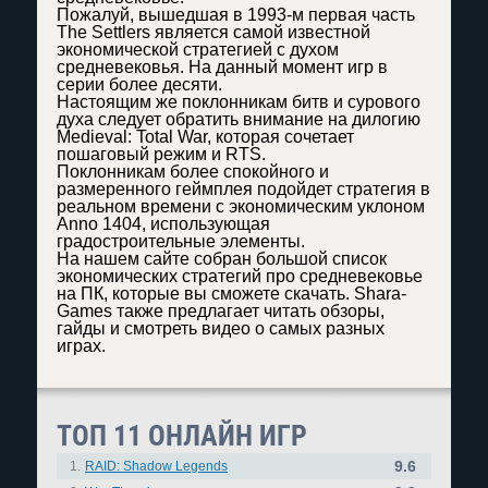
Пожалуй, вышедшая в 1993-м первая часть
The Settlers является самой известной
экономической стратегией с духом
средневековья. На данный момент игр в
серии более десяти.
Настоящим же поклонникам битв и сурового
духа следует обратить внимание на дилогию
Medieval: Total War, которая сочетает
пошаговый режим и RTS.
Поклонникам более спокойного и
размеренного геймплея подойдет стратегия в
реальном времени с экономическим уклоном
Anno 1404, использующая
градостроительные элементы.
На нашем сайте собран большой список
экономических стратегий про средневековье
на ПК, которые вы сможете скачать. Shara-
Games также предлагает читать обзоры,
гайды и смотреть видео о самых разных
играх.
ТОП 11 ОНЛАЙН ИГР
9.6
1.
RAID: Shadow Legends