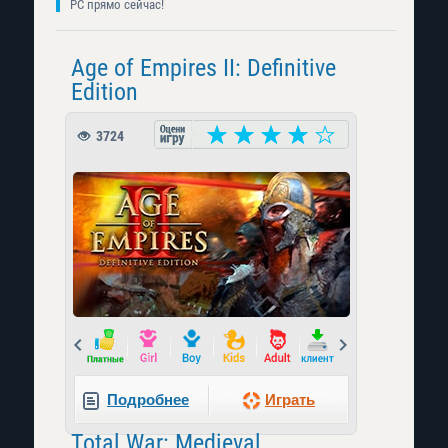
PC прямо сейчас!
Age of Empires II: Definitive
Edition
3724
Prev
Next
Подробнее
Играть
Total War: Medieval