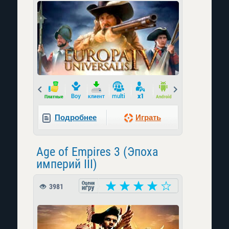
Prev
Next
Подробнее
Играть
Age of Empires 3 (Эпоха
империй III)
3981