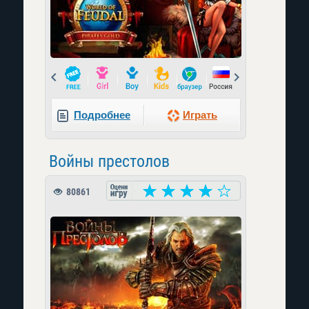
Prev
Next
Подробнее
Играть
Войны престолов
80861