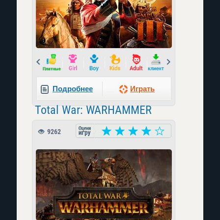
Prev
Next
Подробнее
Играть
Total War: WARHAMMER
9262