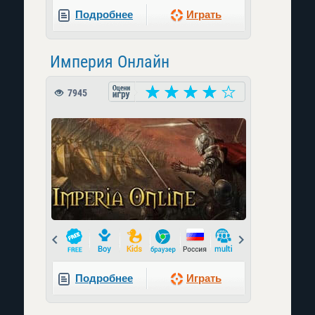
Подробнее
Играть
Империя Онлайн
7945
Prev
Next
Подробнее
Играть