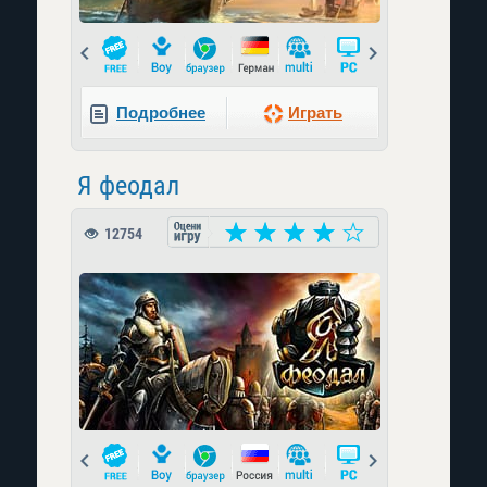
Prev
Next
Подробнее
Играть
Я феодал
12754
Prev
Next