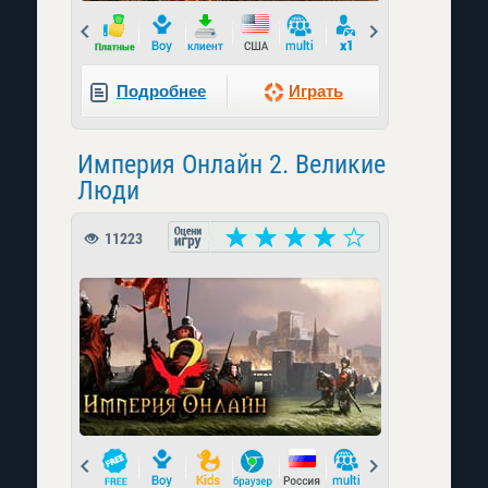
Prev
Next
Подробнее
Играть
Империя Онлайн 2. Великие
Люди
11223
Prev
Next