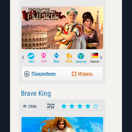
Prev
Next
Подробнее
Играть
Brave King
2906