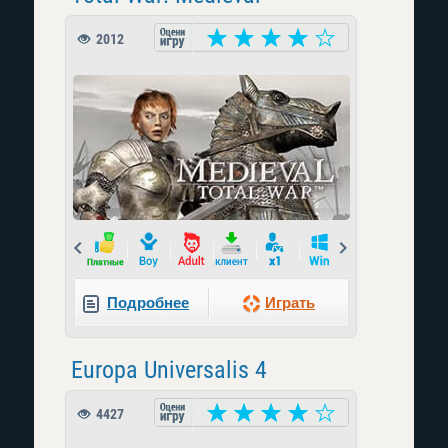
2012
Prev
Next
Подробнее
Играть
Europa Universalis 4
4427