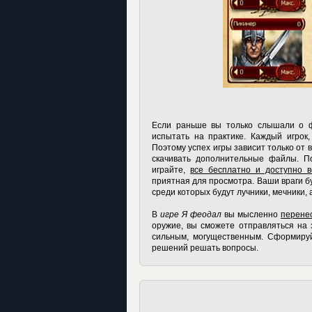
Если раньше вы только слышали о ф
испытать на практике. Каждый игрок
Поэтому успех игры зависит только от в
скачивать дополнительные файлы. По
играйте,
все бесплатно и доступно в
приятная для просмотра. Ваши враги б
среди которых будут лучники, мечники, 
В
игре Я феодал
вы мысленно
перенес
оружие, вы сможете отправляться на з
сильным, могущественным. Сформируй
решений решать вопросы.