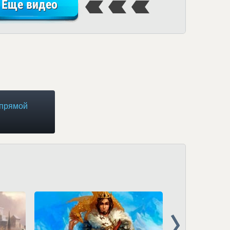
Еще видео
 прямой
Next