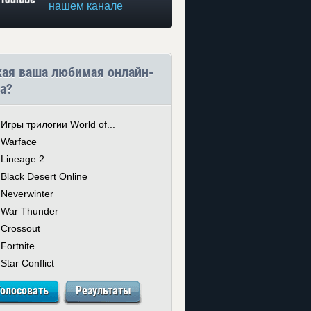
нашем канале
кая ваша любимая онлайн-
а?
Игры трилогии World of...
Warface
Lineage 2
Black Desert Online
Neverwinter
War Thunder
Crossout
Fortnite
Star Conflict