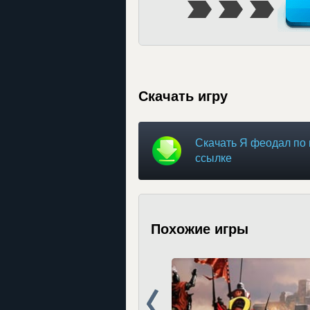
Скачать игру
Скачать Я феодал по
ссылке
Похожие игры
Prev