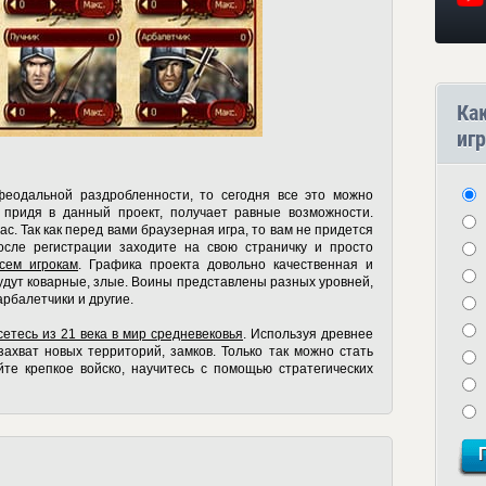
Ка
игр
еодальной раздробленности, то сегодня все это можно
, придя в данный проект, получает равные возможности.
ас. Так как перед вами браузерная игра, то вам не придется
сле регистрации заходите на свою страничку и просто
сем игрокам
. Графика проекта довольно качественная и
удут коварные, злые. Воины представлены разных уровней,
арбалетчики и другие.
етесь из 21 века в мир средневековья
. Используя древнее
ахват новых территорий, замков. Только так можно стать
те крепкое войско, научитесь с помощью стратегических