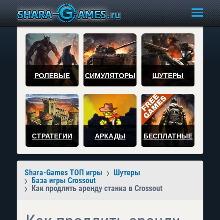
РОЛЕВЫЕ
СИМУЛЯТОРЫ
ШУТЕРЫ
СТРАТЕГИИ
АРКАДЫ
БЕСПЛАТНЫЕ
Shara-Games ТОП игры
Шутеры
База игры Crossout
Как продлить аренду станка в Crossout