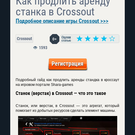
Как продлить аренду
станка в Crossout
Подробное описание игры Crossout >>>
Crossout
0+
1593
Регистрация
Подробный гайд как продлить аренды стандка в кроссаут
на игровом портале Shara-games
Станок (верстак) в Crossout — что это такое
Станок, или верстак, в Crossout — это агрегат, который
помогает из добытых ресурсов сделать элемент машины.