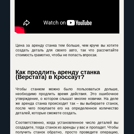
Цена за аренду станка тем больше, чем круче вы хотите
создать деталь для своего авто, так что рассчитайте
стоимость грамотно, чтобы не попасть впросак.
Как продлить аренду станка
(Верстата) в Кроссаут?
Чтобы станком можно было пользоваться дольше,
необходимо продлить время действия. Это ошибочное
утверждение, о котором слышат многие новички. На деле
же аренда станка происходит так – вы выбираете станок,
после чего покупаете его на определенное количество
деталей, которые сможете создать.
Соответственно, когда установленное число деталей вы
создадите, тогда станок из аренды у вас и пропадет. Чтобы
получить станок обратно, просто проведите операцию,