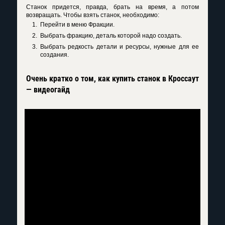
Станок придется, правда, брать на время, а потом
возвращать. Чтобы взять станок, необходимо:
Перейти в меню Фракции.
Выбрать фракцию, деталь которой надо создать.
Выбрать редкость детали и ресурсы, нужные для ее
создания.
Очень кратко о том, как купить станок в Кроссаут
— видеогайд