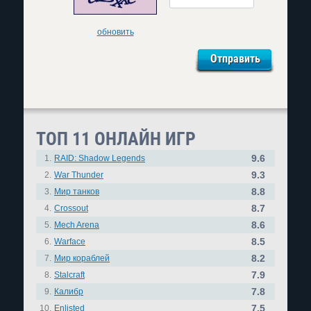
обновить
ТОП 11 ОНЛАЙН ИГР
9.6
1.
RAID: Shadow Legends
9.3
2.
War Thunder
8.8
3.
Мир танков
8.7
4.
Crossout
8.6
5.
Mech Arena
8.5
6.
Warface
8.2
7.
Мир кораблей
7.9
8.
Stalcraft
7.8
9.
Калибр
7.5
10.
Enlisted