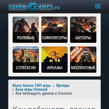
РОЛЕВЫЕ
СИМУЛЯТОРЫ
ШУТЕРЫ
СТРАТЕГИИ
АРКАДЫ
БЕСПЛАТНЫЕ
Shara-Games ТОП игры
Шутеры
База игры Crossout
Как побеждать дронов в Crossout