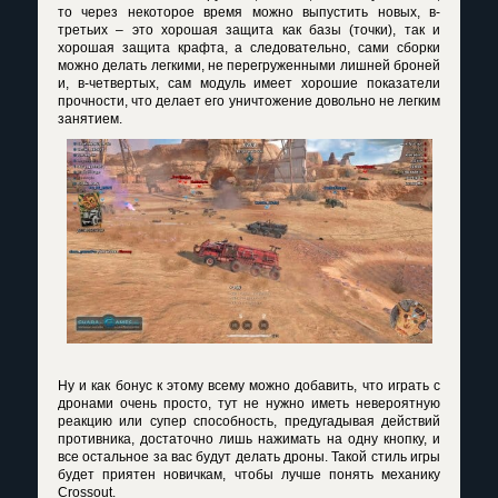
то через некоторое время можно выпустить новых, в-
третьих – это хорошая защита как базы (точки), так и
хорошая защита крафта, а следовательно, сами сборки
можно делать легкими, не перегруженными лишней броней
и, в-четвертых, сам модуль имеет хорошие показатели
прочности, что делает его уничтожение довольно не легким
занятием.
Ну и как бонус к этому всему можно добавить, что играть с
дронами очень просто, тут не нужно иметь невероятную
реакцию или супер способность, предугадывая действий
противника, достаточно лишь нажимать на одну кнопку, и
все остальное за вас будут делать дроны. Такой стиль игры
будет приятен новичкам, чтобы лучше понять механику
Crossout.