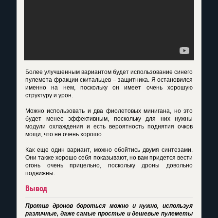
Более улучшенным вариантом будет использование синего
пулемета фракции скитальцев – защитника. Я остановился
именно на нем, поскольку он имеет очень хорошую
структуру и урон.
Можно использовать и два фиолетовых минигана, но это
будет менее эффективным, поскольку для них нужны
модули охлаждения и есть вероятность поднятия очков
мощи, что не очень хорошо.
Как еще один вариант, можно обойтись двумя синтезами.
Они также хорошо себя показывают, но вам придется вести
огонь очень прицельно, поскольку дроны довольно
подвижны.
Вывод
Против дронов бороться можно и нужно, используя
различные, даже самые простые и дешевые пулеметы