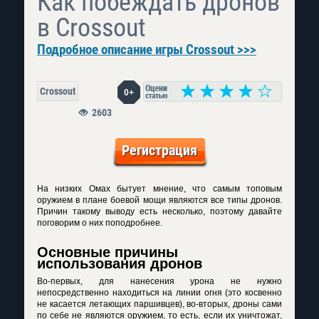
Как побеждать дронов
в Crossout
Подробное описание игры Crossout >>>
Crossout
0+
2603
Регистрация
На низких Омах бытует мнение, что самым топовым
оружием в плане боевой мощи являются все типы дронов.
Причин такому выводу есть несколько, поэтому давайте
поговорим о них поподробнее.
Основные причины
использования дронов
Во-первых, для нанесения урона не нужно
непосредственно находиться на линии огня (это косвенно
не касается летающих паршивцев), во-вторых, дроны сами
по себе не являются оружием, то есть, если их уничтожат,