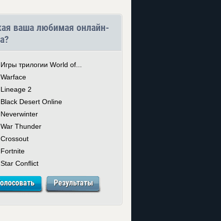
кая ваша любимая онлайн-
а?
Игры трилогии World of...
Warface
Lineage 2
Black Desert Online
Neverwinter
War Thunder
Crossout
Fortnite
Star Conflict