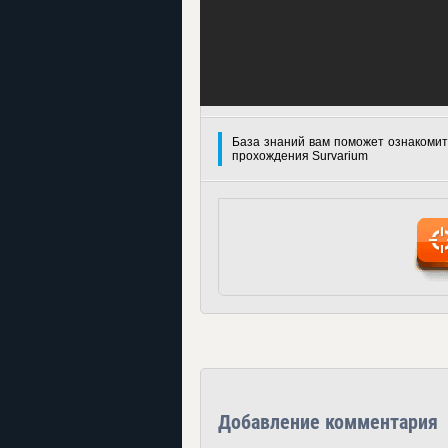
База знаний вам поможет ознакомит
прохождения Survarium
Добавление комментария