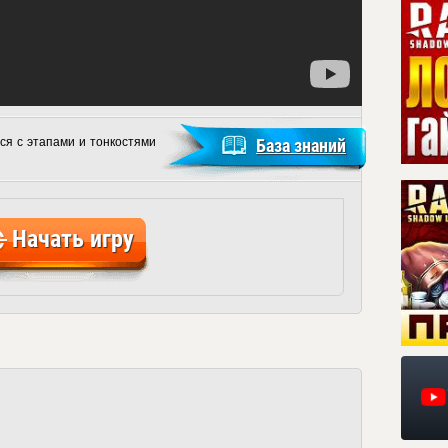
ся с этапами и тонкостями
База знаний
Начать игру