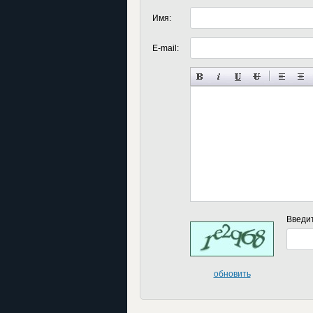
Имя:
E-mail:
Введи
обновить